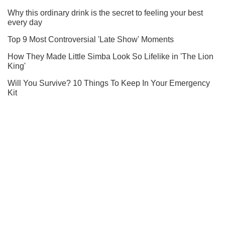
Ты еще не подписан на наш Telegram? Быстро жми!
Подписаться
Подписаться
Криминальные новости
На Донбассе ранили...
Важное