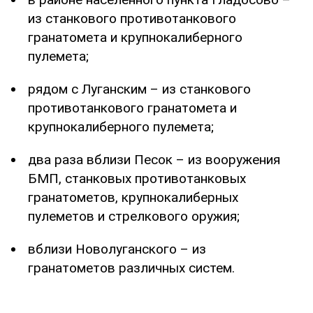
из станкового противотанкового
гранатомета и крупнокалиберного
пулемета;
рядом с Луганским – из станкового
противотанкового гранатомета и
крупнокалиберного пулемета;
два раза вблизи Песок – из вооружения
БМП, станковых противотанковых
гранатометов, крупнокалиберных
пулеметов и стрелкового оружия;
вблизи Новолуганского – из
гранатометов различных систем.