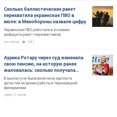
TOP NEWS
Мобильные операторы подняли тарифы "до