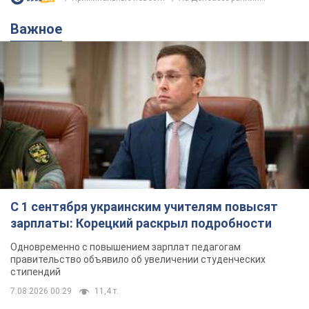
Украинская ПВО работала в условиях
дефицита ракет-перехватчиков
час назад
4,8 т.
Аурика Ротару через суд изменила
свою пенсию, на которую ранее
жаловалась: сколько получала
певица
В выплату не была включена зарплата
артистки за время работы в Черновицкой
филармонии
через 12 часов