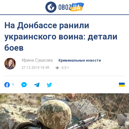
На Донбассе ранили
украинского воина: детали
боев
Ирина Сушкова
Криминальные новости
27.12.2019 18:49
6,5 т.
1