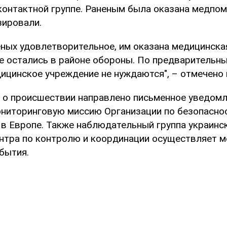
контактной группе. Раненым была оказана медпом
зировали.
еных удовлетворительное, им оказана медицинска
 остались в районе обороны. По предварительн
дицинское учреждение не нуждаются", – отмечено
о о происшествии направлено письменное уведомл
ниторинговую миссию Организации по безопаснос
 в Европе. Также наблюдательный группа украинс
нтра по контролю и координации осуществляет м
бытия.