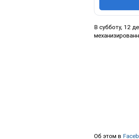
В субботу, 12 д
механизированн
Об этом в
Faceb