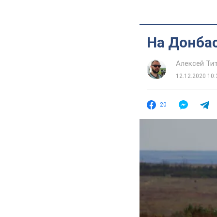
На Донбас
Алексей Ти
12.12.2020 10:
20