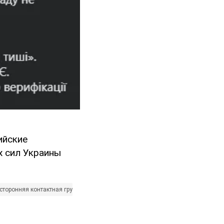
ийские
 сил Украины
сторонняя контактная группа