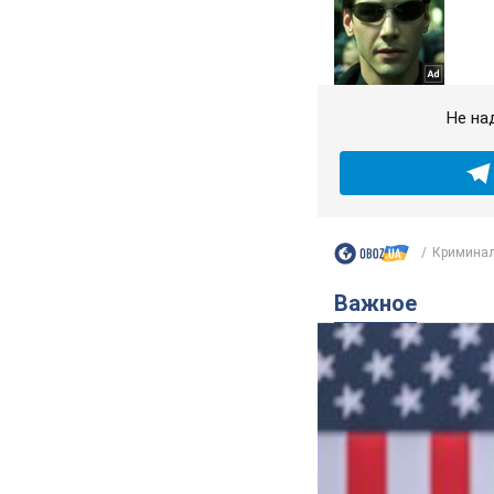
Не на
Криминал
Важное