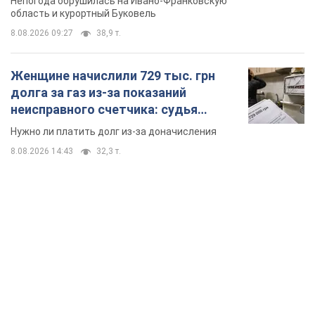
8.08.2026 14:43
32,3 т.
TOP NEWS