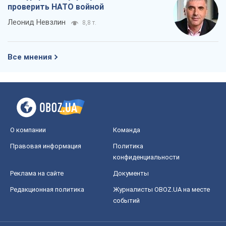
О компании
Команда
Правовая информация
Политика
конфиденциальности
Реклама на сайте
Документы
Редакционная политика
Журналисты OBOZ.UA на месте
событий
OBOZ.UA
Политика
Мир
Расследования
Блоги
Общество
Регионы Украины
Киев
Харьков