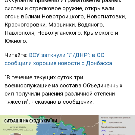
Оккупанты применили гранатометы разных
систем и стрелковое оружие, открывали
огонь вблизи Новотроицкого, Новогнатовки,
Красногоровки, Марьинки, Водяного,
Павлополя, Новолуганского, Крымского и
Южного.
Читайте:
ВСУ заткнули "Л/ДНР": в ОС
сообщили хорошие новости с Донбасса
"В течение текущих суток три
военнослужащие из состава Объединенных
сил получили ранения различной степени
тяжести", - сказано в сообщении.