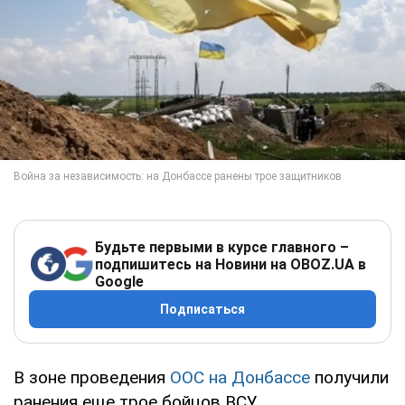
Будьте первыми в курсе главного –
подпишитесь на Новини на OBOZ.UA в
Google
Подписаться
В зоне проведения
ООС на Донбассе
получили
ранения еще трое бойцов ВСУ.