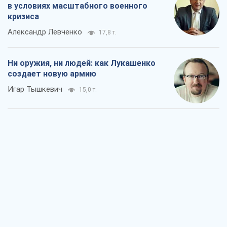
Когда закончится война?
Юрий Христензен
10,2 т.
Украина вступила в состояние
экономического кризиса. Есть ли свет