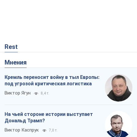
Rest
Мнения
Кремль переносит войну в тыл Европы:
под угрозой критическая логистика
Виктор Ягун
8,4 т.
На чьей стороне истории выступает
Дональд Трамп?
Виктор Каспрук
7,0 т.