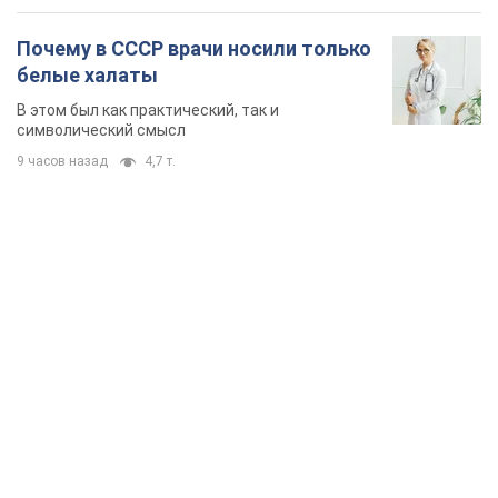
Почему в СССР врачи носили только
белые халаты
В этом был как практический, так и
символический смысл
9 часов назад
4,7 т.