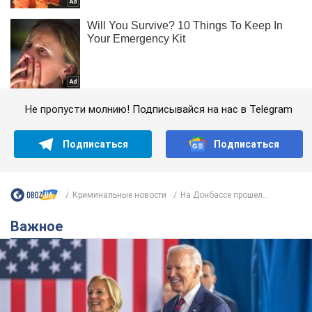
Не пропусти молнию! Подписывайся на нас в Telegram
Подписаться
Подписаться
Криминальные новости
На Донбассе прошел...
Важное