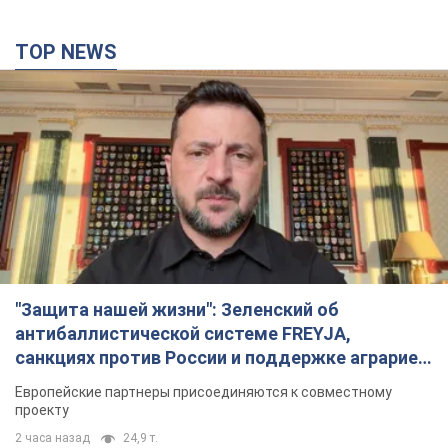
TOP NEWS
"Защита нашей жизни": Зеленский об
антибаллистической системе FREYJA,
санкциях против России и поддержке аграриев.
Видео
Европейские партнеры присоединяются к совместному
проекту
2 часа назад
24,9 т.