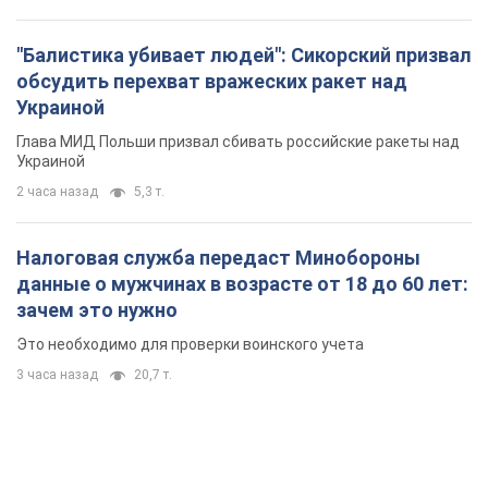
"Балистика убивает людей": Сикорский призвал
обсудить перехват вражеских ракет над
Украиной
Глава МИД Польши призвал сбивать российские ракеты над
Украиной
2 часа назад
5,3 т.
Налоговая служба передаст Минобороны
данные о мужчинах в возрасте от 18 до 60 лет:
зачем это нужно
Это необходимо для проверки воинского учета
3 часа назад
20,7 т.