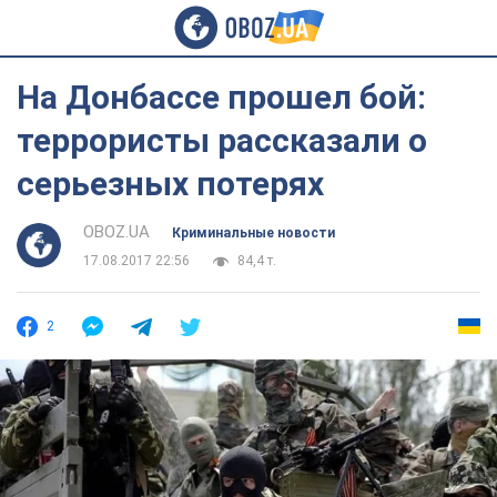
На Донбассе прошел бой:
террористы рассказали о
серьезных потерях
OBOZ.UA
Криминальные новости
17.08.2017 22:56
84,4 т.
2