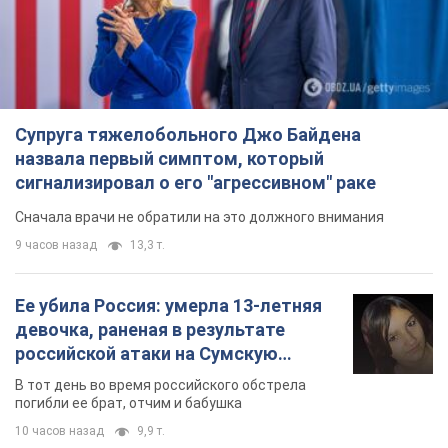
Супруга тяжелобольного Джо Байдена
назвала первый симптом, который
сигнализировал о его "агрессивном" раке
Сначала врачи не обратили на это должного внимания
9 часов назад
13,3 т.
Ее убила Россия: умерла 13-летняя
девочка, раненая в результате
российской атаки на Сумскую
область. Фото
В тот день во время российского обстрела
погибли ее брат, отчим и бабушка
10 часов назад
9,9 т.