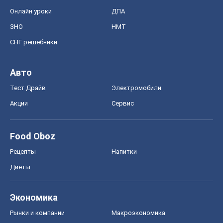
Онлайн уроки
ДПА
ЗНО
НМТ
СНГ решебники
Авто
Тест Драйв
Электромобили
Акции
Сервис
Food Oboz
Рецепты
Напитки
Диеты
Экономика
Рынки и компании
Mакроэкономика