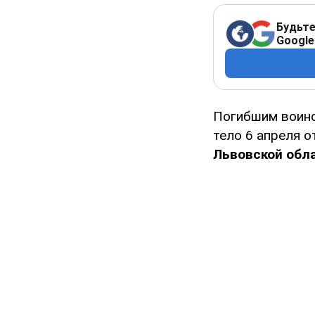
Будьте
Google
Погибшим воин
тело 6 апреля 
Львовской обла