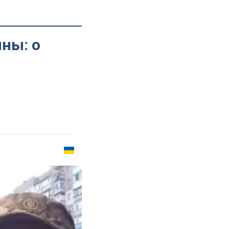
ны: о