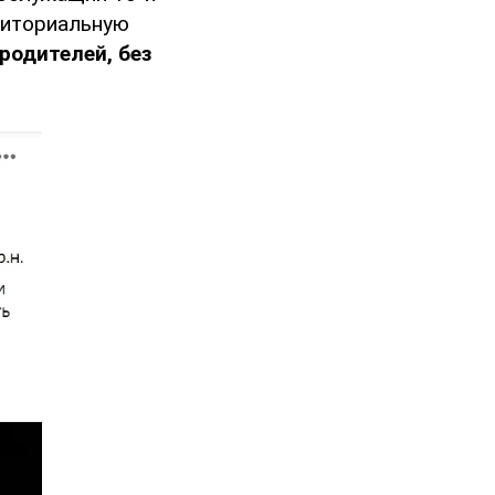
риториальную
родителей, без