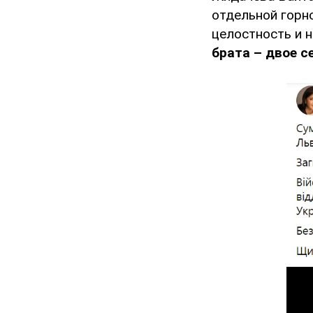
отдельной горн
целостность и 
брата – двое с