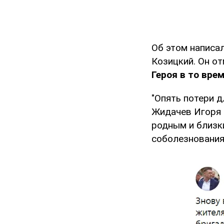
Об этом написал
Козицкий. Он от
Героя в то врем
"Опять потери 
Жидачев Игоря 
родным и близк
соболезнования