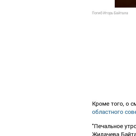
Кроме того, о 
областного сов
"Печальное утро
Жидачева Байта