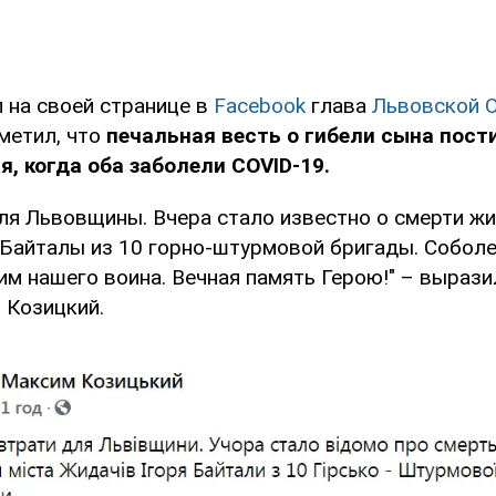
 на своей странице в
Facebook
глава
Львовской 
метил, что
печальная весть о гибели сына пост
я, когда оба заболели COVID-19.
для Львовщины. Вчера стало известно о смерти ж
Байталы из 10 горно-штурмовой бригады. Собол
им нашего воина. Вечная память Герою!" – вырази
 Козицкий.