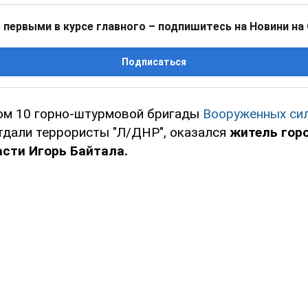
 первыми в курсе главного – подпишитесь на Новини на
Подписаться
ом 10 горно-штурмовой бригады
Вооруженных си
отдали террористы "Л/ДНР", оказался
житель гор
сти Игорь Байтала.