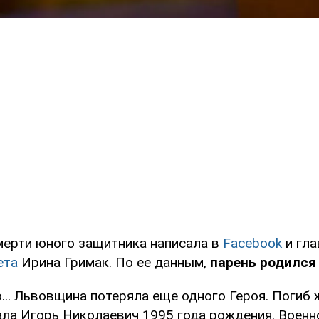
смерти юного защитника написала в
Facebook
и гл
ета
Ирина Гримак. По ее данным,
парень родился 
... Львовщина потеряла еще одного Героя. Погиб 
ла Игорь Николаевич 1995 года рождения. Воен