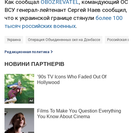
Как сообщал
OBOZREVATEL
, командующий ОС
ВСУ генерал-лейтенант Сергей Наев сообщил,
что к украинской границе стянули
более 100
тысяч российских военных
.
Украина
Операция Объединенных сил на Донбассе
Российская во
Редакционная политика