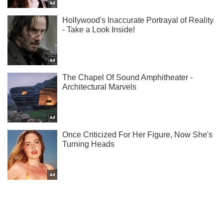
Жми! Подписывайся! Читай только лучшее!
Подписаться
Подписаться