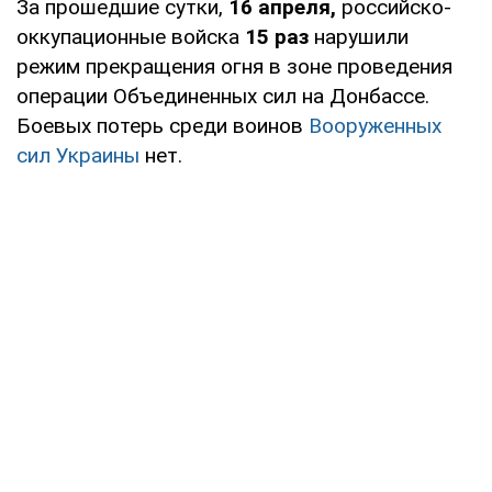
За прошедшие сутки,
16 апреля,
российско-
оккупационные войска
15 раз
нарушили
режим прекращения огня в зоне проведения
операции Объединенных сил на Донбассе.
Боевых потерь среди воинов
Вооруженных
сил Украины
нет.