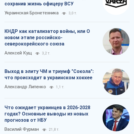
Выход в элиту ЧМ и триумф "Сокола":
что происходит в украинском хоккее
Александр Липенко
1,1 т.
Что ожидает украинцев в 2026-2028
годах? Основные выводы из новых
прогнозов от НБУ
Василий Фурман
21,8 т.
Все мнения
О компании
Команда