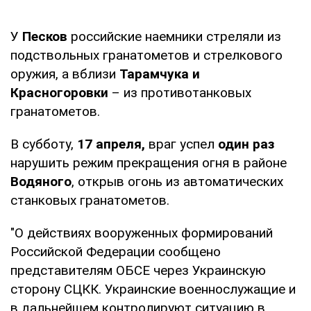
У
Песков
российские наемники стреляли из
подствольных гранатометов и стрелкового
оружия, а вблизи
Тарамчука и
Красногоровки
– из противотанковых
гранатометов.
В субботу,
17 апреля,
враг успел
один раз
нарушить режим прекращения огня в районе
Водяного
, открыв огонь из автоматических
станковых гранатометов.
"О действиях вооруженных формирований
Российской Федерации сообщено
представителям ОБСЕ через Украинскую
сторону СЦКК. Украинские военнослужащие и
в дальнейшем контролируют ситуацию в