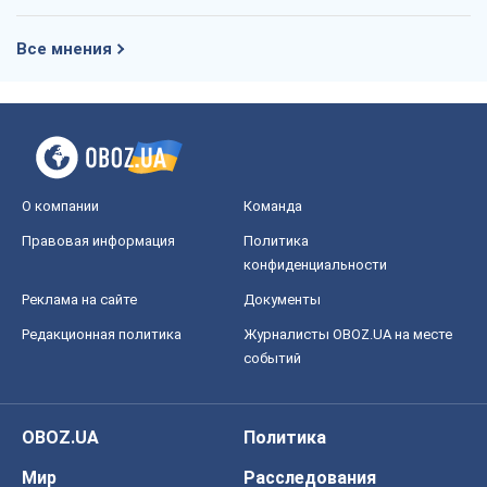
Правовая информация
Политика
конфиденциальности
Реклама на сайте
Документы
Редакционная политика
Журналисты OBOZ.UA на месте
событий
OBOZ.UA
Политика
Мир
Расследования
Блоги
Общество
Регионы Украины
Киев
Харьков
Запорожье
Днепр
Черкассы