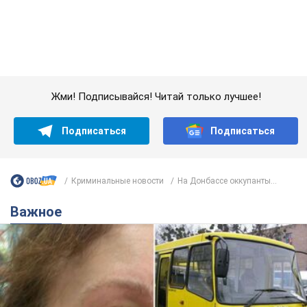
Криминальные новости
На Донбассе оккупанты...
Важное
Во Львове женщина спровоцировала конфликт,
разговаривая на русском языке в маршрутке:
полиция составила административный
протокол. Видео