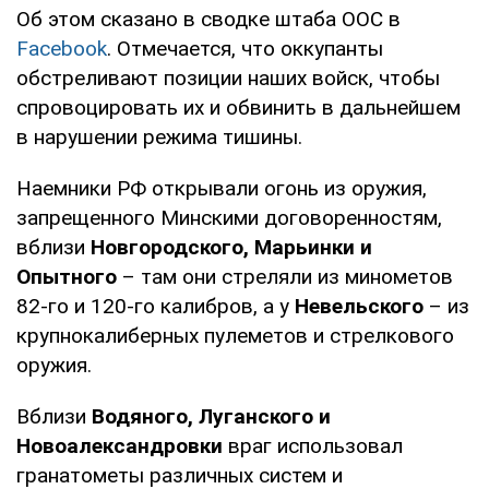
Об этом сказано в сводке штаба ООС в
Facebook
. Отмечается, что оккупанты
обстреливают позиции наших войск, чтобы
спровоцировать их и обвинить в дальнейшем
в нарушении режима тишины.
Наемники РФ открывали огонь из оружия,
запрещенного Минскими договоренностям,
вблизи
Новгородского, Марьинки и
Опытного
– там они стреляли из минометов
82-го и 120-го калибров, а у
Невельского
– из
крупнокалиберных пулеметов и стрелкового
оружия.
Вблизи
Водяного, Луганского и
Новоалександровки
враг использовал
гранатометы различных систем и