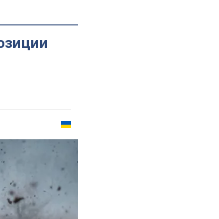
озиции