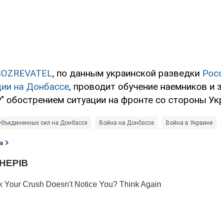
BOZREVATEL
, по данным украинской разведки
Рос
ции на Донбассе
, проводит обучение наемников и 
" обострением ситуации на фронте со стороны Ук
бъединенных сил на Донбассе
Война на Донбассе
Война в Украине
а