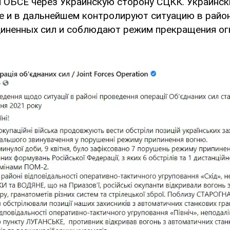
 ОБСЕ через Украинскую сторону СЦКК. Украинск
 и в дальнейшем контролируют ситуацию в райо
иненных сил и соблюдают режим прекращения огня