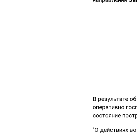
В результате о
оперативно гос
состояние пост
"О действиях в