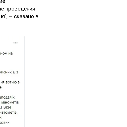
ие
не проведения
", – сказано в