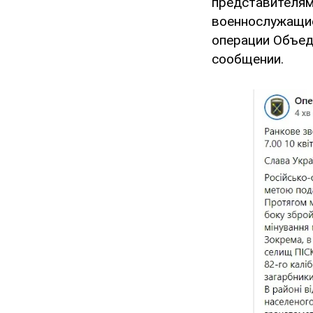
представителям
военнослужащие
операции Объед
сообщении.