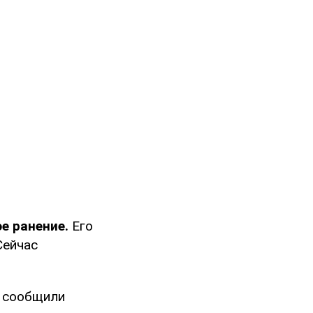
е ранение.
Его
Сейчас
и сообщили