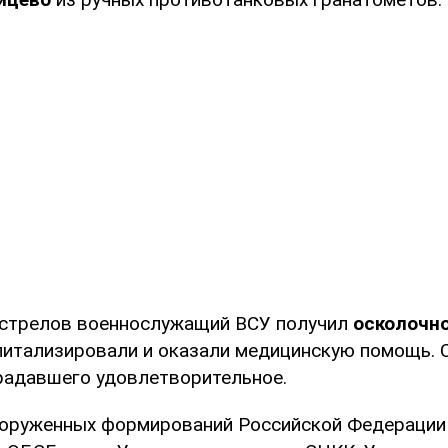
бстрелов военнослужащий ВСУ получил
осколочно
питализировали и оказали медицинскую помощь. 
радавшего удовлетворительное.
ооруженных формирований Российской Федераци