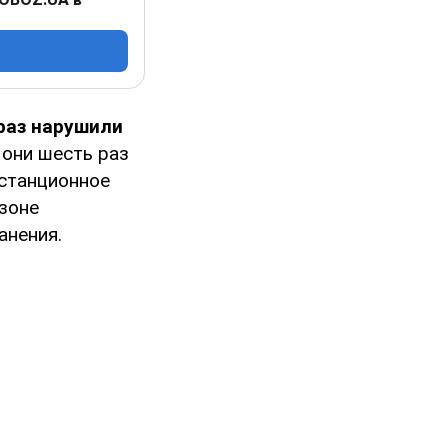
раз нарушили
 они шесть раз
станционное
зоне
анения.