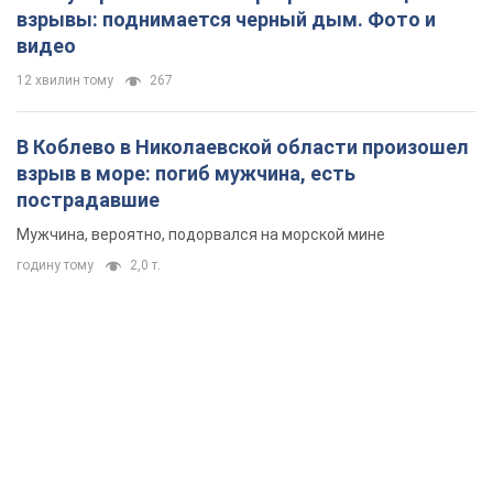
взрывы: поднимается черный дым. Фото и
видео
12 хвилин тому
267
В Коблево в Николаевской области произошел
взрыв в море: погиб мужчина, есть
пострадавшие
Мужчина, вероятно, подорвался на морской мине
годину тому
2,0 т.