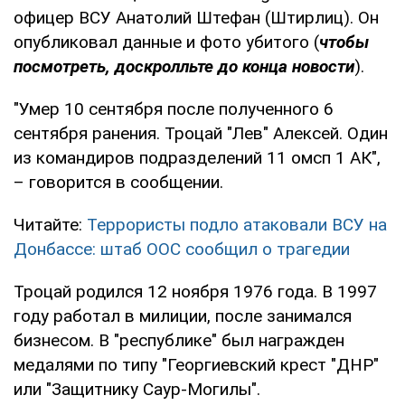
офицер ВСУ Анатолий Штефан (Штирлиц). Он
опубликовал данные и фото убитого (
чтобы
посмотреть, доскролльте до конца новости
).
"Умер 10 сентября после полученного 6
сентября ранения. Троцай "Лев" Алексей. Один
из командиров подразделений 11 омсп 1 АК",
– говорится в сообщении.
Читайте:
Террористы подло атаковали ВСУ на
Донбассе: штаб ООС сообщил о трагедии
Троцай родился 12 ноября 1976 года. В 1997
году работал в милиции, после занимался
бизнесом. В "республике" был награжден
медалями по типу "Георгиевский крест "ДНР"
или "Защитнику Саур-Могилы".