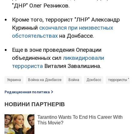
"ДНР" Олег Резников.
Кроме того, террорист "ЛНР" Александр
Куринный
скончался при неизвестных
обстоятельствах
на Донбассе.
Еще в зоне проведения Операции
объединенных сил
ликвидировали
террориста
Виталия Завалишина.
Украина
Война на Донбассе
Война
Донбасс
террористы "ДН
Редакционная политика