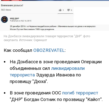
Как сообщал
OBOZREVATEL
:
На Донбассе в зоне проведения Операции
объединенных сил
ликвидировали
террориста
Эдуарда Иванова по
прозвищу "Дюха".
В зоне проведения ООС
погиб террорист
"ДНР" Богдан Сотник по прозвищу "Кайот".