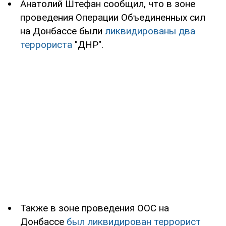
Анатолий Штефан сообщил, что в зоне
проведения Операции Объединенных сил
на Донбассе были
ликвидированы два
террориста
"ДНР".
Также в зоне проведения ООС на
Донбассе
был ликвидирован террорист