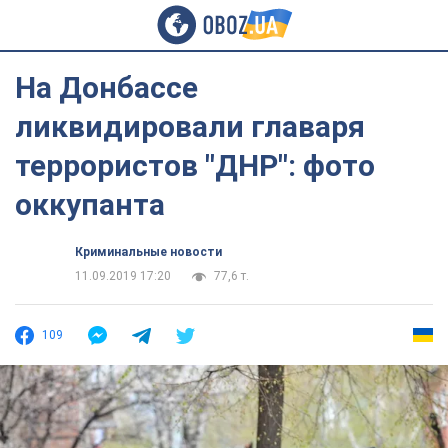
На Донбассе
ликвидировали главаря
террористов "ДНР": фото
оккупанта
Криминальные новости
11.09.2019 17:20
77,6 т.
109