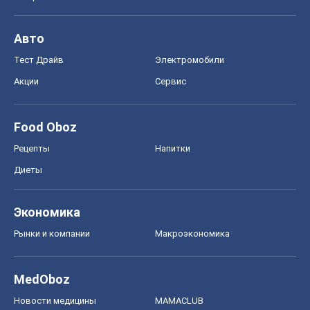
Авто
Тест Драйв
Электромобили
Акции
Сервис
Food Oboz
Рецепты
Напитки
Диеты
Экономика
Рынки и компании
Mакроэкономика
MedOboz
Новости медицины
MAMACLUB