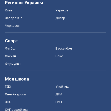
Регионы Украины
Киев
Харьков
Запорожье
Днепр
Черкассы
Спорт
Футбол
Баскетбол
Хоккей
Бокс
Формула-1
Моя школа
ГДЗ
Учебники
Онлайн уроки
ДПА
ЗНО
НМТ
СНГ решебники