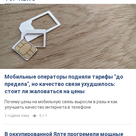
Мобильные операторы подняли тарифы "до
предела", но качество связи ухудшилось:
стоит ли жаловаться на цены
Почему цены на мобильную связь выросли в разы и как
улучшить качество интернета в телефоне
2 години тому
9,1 т.
В оккупированной Ялте прогремели мощные