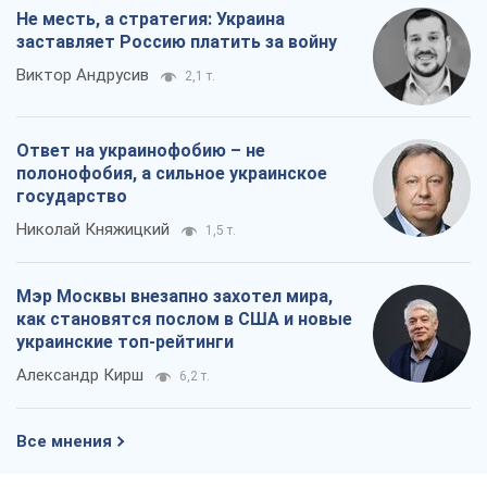
Не месть, а стратегия: Украина
заставляет Россию платить за войну
Виктор Андрусив
2,1 т.
Ответ на украинофобию – не
полонофобия, а сильное украинское
государство
Николай Княжицкий
1,5 т.
Мэр Москвы внезапно захотел мира,
как становятся послом в США и новые
украинские топ-рейтинги
Александр Кирш
6,2 т.
Все мнения