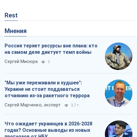
Rest
Мнения
Россия теряет ресурсы вне плана: кто
на самом деле диктует темп войны
Сергей Мисюра
3
"Мы уже переживали и худшее":
Украине не стоит поддаваться
отчаянию из-за ракетного террора
Сергей Марченко, эксперт
3,7 т.
Что ожидает украинцев в 2026-2028
годах? Основные выводы из новых
прогнозов от НБУ