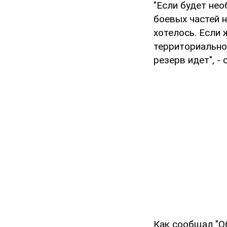
"Если будет не
боевых частей н
хотелось. Если
территориальной
резерв идет", -
Как сообщал "О