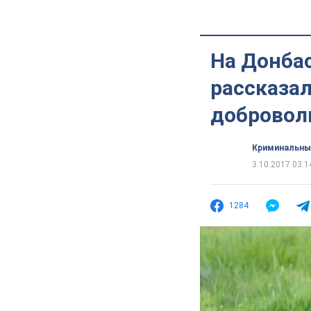
На Донбас
рассказа
добровол
Криминальны
3.10.2017 03:1
1284