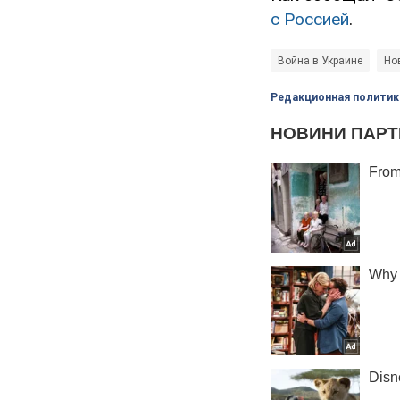
с Россией
.
Война в Украине
Но
Редакционная политик