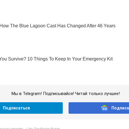
Мы в Telegram! Подписывайся! Читай только лучшее!
Подписаться
Подписа
ьные новости
На Донбассе будет...