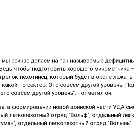
у мы сейчас делаем на так называемые дефицитн
 Ведь чтобы подготовить хорошего минометчика –
трелок-пехотинец, который будет в окопе лежать
 какой-то сектор. Это совсем другой уровень. По
это совсем другой уровень", - отметил он.
а, в формировании новой воинской части УДА см
ный легкопехотный отряд "Вольф", отдельный лег
уман", отдельный легкопехотный отряд "Волынь".