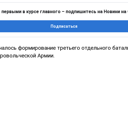
 первыми в курсе главного – подпишитесь на Новини на
Подписаться
чалось формирование третьего отдельного батал
ровольческой Армии.