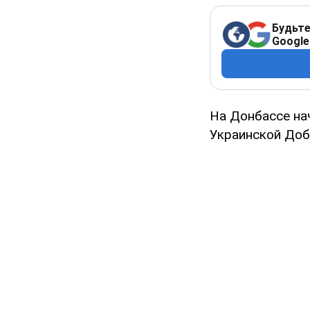
Будьте
Google
На Донбассе на
Украинской Доб