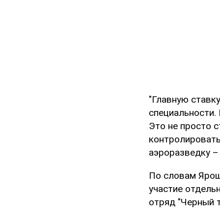
"Главную ставк
специальности.
Это не просто с
контролировать
аэроразведку – 
По словам Ярош
участие отдель
отряд "Черный т