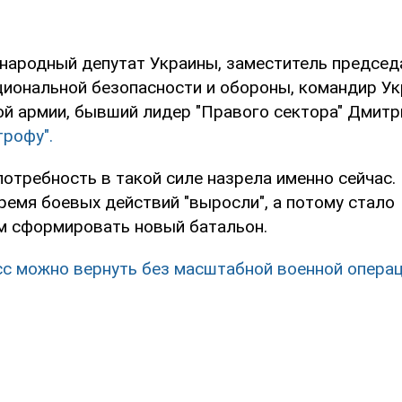
 народный депутат Украины, заместитель председ
циональной безопасности и обороны, командир У
й армии, бывший лидер "Правого сектора" Дмитр
трофу".
потребность в такой силе назрела именно сейчас.
ремя боевых действий "выросли", а потому стало
 сформировать новый батальон.
с можно вернуть без масштабной военной операц