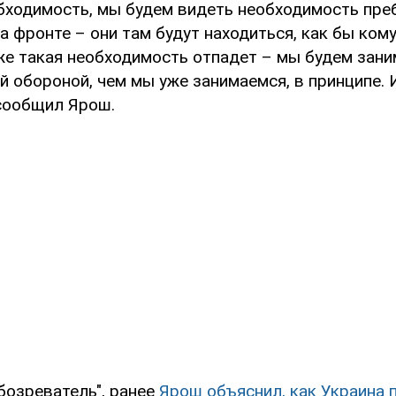
обходимость, мы будем видеть необходимость пр
а фронте – они там будут находиться, как бы кому
 же такая необходимость отпадет – мы будем зан
 обороной, чем мы уже занимаемся, в принципе. И
 сообщил Ярош.
бозреватель", ранее
Ярош объяснил, как Украина 