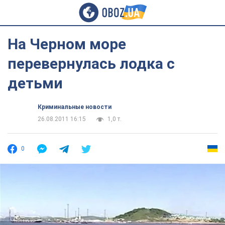
На Черном море
перевернулась лодка с
детьми
Криминальные новости
26.08.2011 16:15
1,0 т.
0