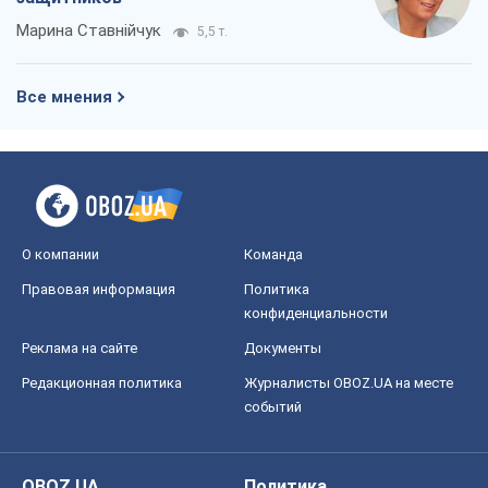
Марина Ставнійчук
5,5 т.
Все мнения
О компании
Команда
Правовая информация
Политика
конфиденциальности
Реклама на сайте
Документы
Редакционная политика
Журналисты OBOZ.UA на месте
событий
OBOZ.UA
Политика