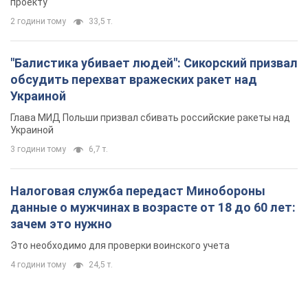
проекту
2 години тому
33,5 т.
"Балистика убивает людей": Сикорский призвал
обсудить перехват вражеских ракет над
Украиной
Глава МИД Польши призвал сбивать российские ракеты над
Украиной
3 години тому
6,7 т.
Налоговая служба передаст Минобороны
данные о мужчинах в возрасте от 18 до 60 лет:
зачем это нужно
Это необходимо для проверки воинского учета
4 години тому
24,5 т.