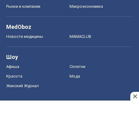
Рынки и компании
Mакроэкономика
MedOboz
Новости медицины
MAMACLUB
Шоу
Афиша
Сплетни
Красота
Мода
Женский Журнал