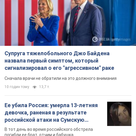
Супруга тяжелобольного Джо Байдена
назвала первый симптом, который
сигнализировал о его "агрессивном" раке
Сначала врачи не обратили на это должного внимания
10 годин тому
13,7 т.
Ее убила Россия: умерла 13-летняя
девочка, раненая в результате
российской атаки на Сумскую
область. Фото
В тот день во время российского обстрела
погибли ее брат, отчим и бабушка