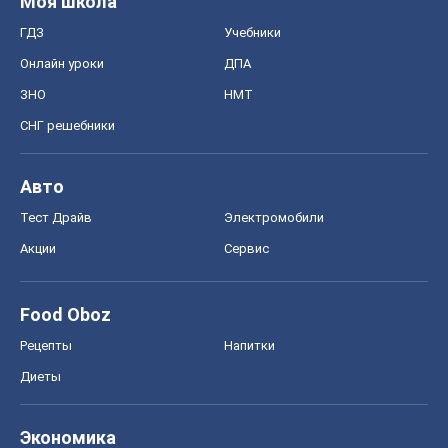
Моя школа
ГДЗ
Учебники
Онлайн уроки
ДПА
ЗНО
НМТ
СНГ решебники
Авто
Тест Драйв
Электромобили
Акции
Сервис
Food Oboz
Рецепты
Напитки
Диеты
Экономика