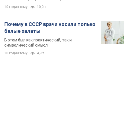
10 годин тому
10,0 т.
Почему в СССР врачи носили только
белые халаты
В этом был как практический, так и
символический смысл
10 годин тому
4,9 т.