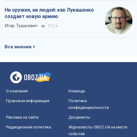
О компании
Команда
Правовая информация
Политика
конфиденциальности
Реклама на сайте
Документы
Редакционная политика
Журналисты OBOZ.UA на месте
событий
OBOZ.UA
Политика
Мир
Расследования
Блоги
Общество