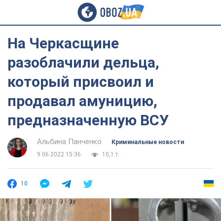
На Черкасщине
разоблачили дельца,
который присвоил и
продавал амуницию,
предназначенную ВСУ
Альбина Панченко
Криминальные новости
9.06.2022 15:36
10,1 т.
10