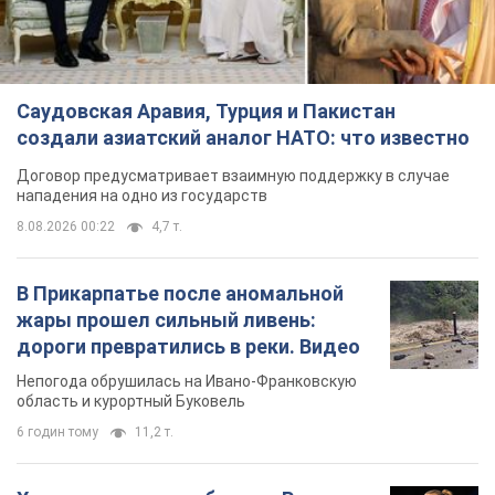
Саудовская Аравия, Турция и Пакистан
создали азиатский аналог НАТО: что известно
Договор предусматривает взаимную поддержку в случае
нападения на одно из государств
8.08.2026 00:22
4,7 т.
В Прикарпатье после аномальной
жары прошел сильный ливень:
дороги превратились в реки. Видео
Непогода обрушилась на Ивано-Франковскую
область и курортный Буковель
6 годин тому
11,2 т.