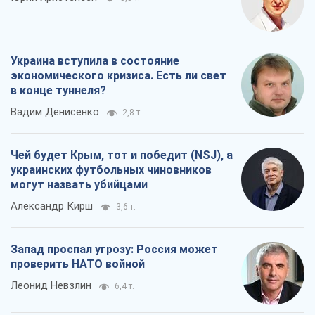
Украина вступила в состояние
экономического кризиса. Есть ли свет
в конце туннеля?
Вадим Денисенко
2,8 т.
Чей будет Крым, тот и победит (NSJ), а
украинских футбольных чиновников
могут назвать убийцами
Александр Кирш
3,6 т.
Запад проспал угрозу: Россия может
проверить НАТО войной
Леонид Невзлин
6,4 т.