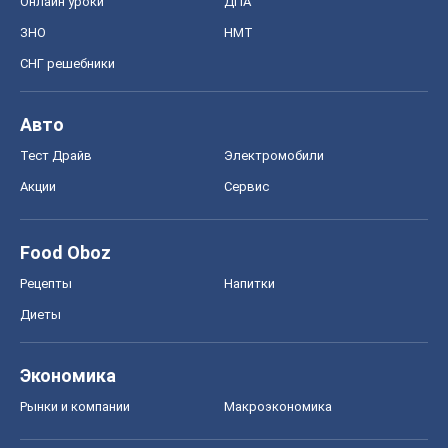
Онлайн уроки
ДПА
ЗНО
НМТ
СНГ решебники
Авто
Тест Драйв
Электромобили
Акции
Сервис
Food Oboz
Рецепты
Напитки
Диеты
Экономика
Рынки и компании
Mакроэкономика