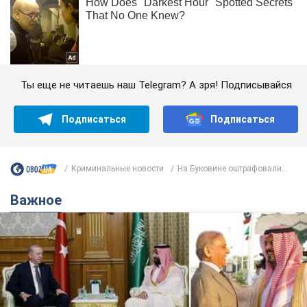
Ты еще не читаешь наш Telegram? А зря! Подписывайся
Подписаться
Подписаться
Криминальные новости
На Буковине оштрафовали...
Важное