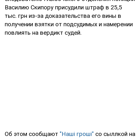
Василию Скипору присудили штраф в 25,5
тыс. грн из-за доказательства его вины в
получении взятки от подсудимых и намерении
повлиять на вердикт судей.
Об этом сообщают
"Наші гроші"
со сыллкой на