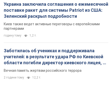
Украина заключила соглашения о ежемесячной
поставке ракет для системы Patriot из США:
Зеленский раскрыл подробности
Киев также ведет активные переговоры с европейскими
партнерами
годину тому
1,2 т.
Заботилась об учениках и поддерживала
учителей: в результате удара РФ по Киевской
области погибли директор киевского лицея, её
муж и внук
Вечная память жертвам российского террора
2 години тому
12,2 т.