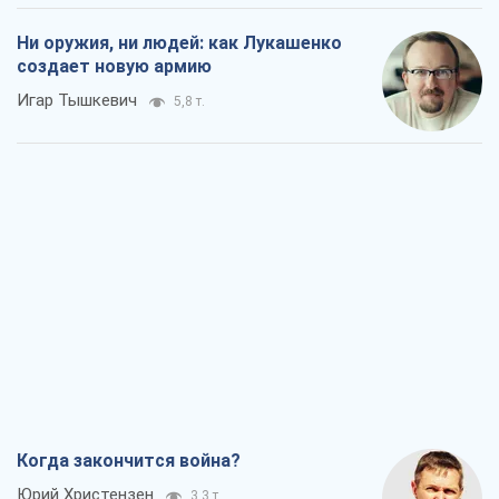
Ни оружия, ни людей: как Лукашенко
создает новую армию
Игар Тышкевич
5,8 т.
Когда закончится война?
Юрий Христензен
3,3 т.