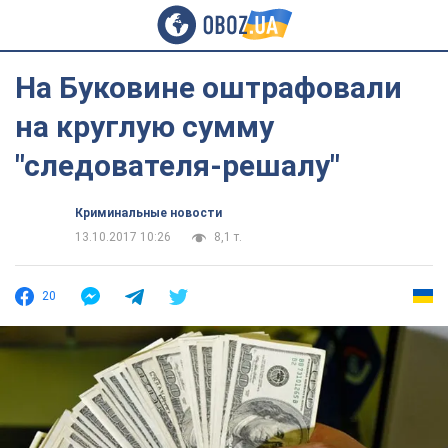
На Буковине оштрафовали
на круглую сумму
"следователя-решалу"
Криминальные новости
13.10.2017 10:26
8,1 т.
20