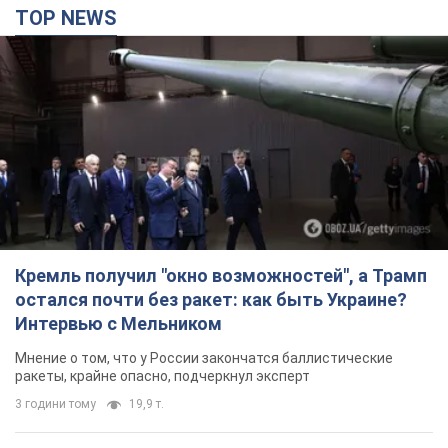
TOP NEWS
Кремль получил "окно возможностей", а Трамп
остался почти без ракет: как быть Украине?
Интервью с Мельником
Мнение о том, что у России закончатся баллистические
ракеты, крайне опасно, подчеркнул эксперт
3 години тому
19,9 т.