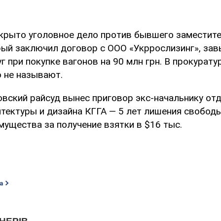
ткрыто уголовное дело против бывшего заместите
рый заключил договор с ООО «Укррослизинг», за
г при покупке вагонов на 90 млн грн. В прокурат
 не называют.
вский райсуд вынес приговор экс-начальнику от
итектуры и дизайна КГГА — 5 лет лишения свободы
мущества за получение взятки в $16 тыс.
а