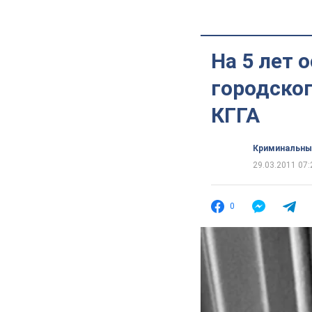
На 5 лет 
городског
КГГА
Криминальны
29.03.2011 07:
0