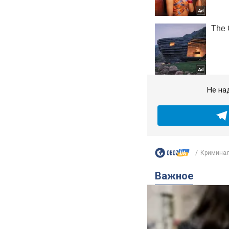
Не на
Криминал
Важное