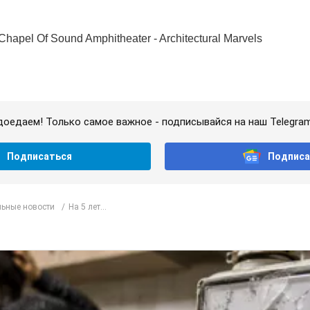
доедаем! Только самое важное - подписывайся на наш Telegra
Подписаться
Подписа
ьные новости
На 5 лет...