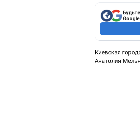
Будьте
Google
Киевская город
Анатолия Мельн