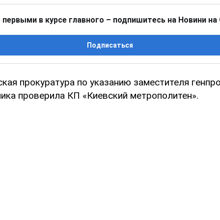
 первыми в курсе главного – подпишитесь на Новини на
Подписаться
ская прокуратура по указанию заместителя генпр
ика проверила КП «Киевский метрополитен».