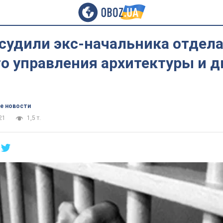
осудили экс-начальника отдел
о управления архитектуры и д
е новости
21
1,5 т.