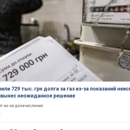
ли 729 тыс. грн долга за газ из-за показаний неи
я вынес неожиданное решение
лг из-за доначисления
.