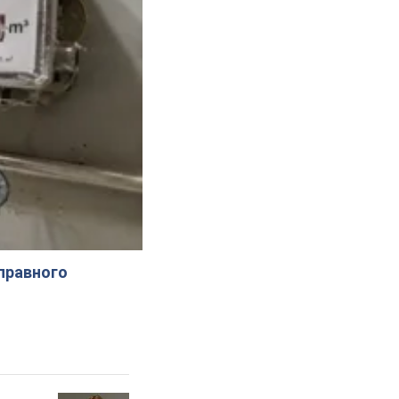
справного