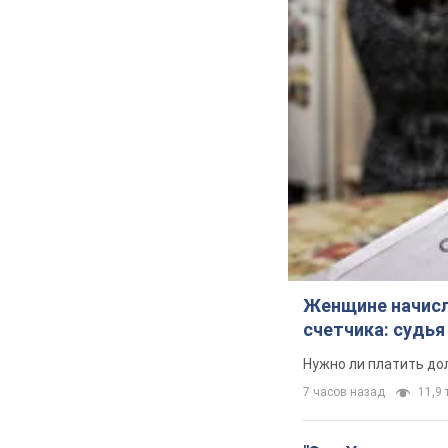
Женщине начисли
счетчика: судь
Нужно ли платить до
7 часов назад
11,9 т