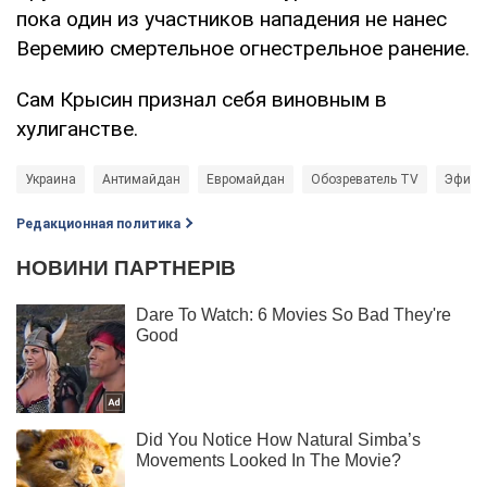
пока один из участников нападения не нанес
Веремию смертельное огнестрельное ранение.
Сам Крысин признал себя виновным в
хулиганстве.
Украина
Антимайдан
Евромайдан
Обозреватель TV
Эфиры 
Редакционная политика