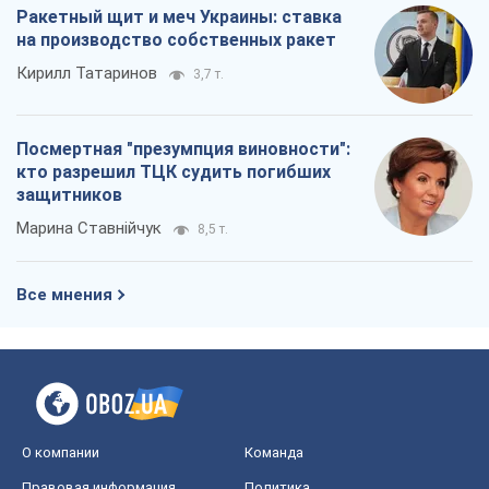
Ракетный щит и меч Украины: ставка
на производство собственных ракет
Кирилл Татаринов
3,7 т.
Посмертная "презумпция виновности":
кто разрешил ТЦК судить погибших
защитников
Марина Ставнійчук
8,5 т.
Все мнения
О компании
Команда
Правовая информация
Политика