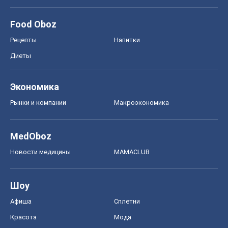
Food Oboz
Рецепты
Напитки
Диеты
Экономика
Рынки и компании
Mакроэкономика
MedOboz
Новости медицины
MAMACLUB
Шоу
Афиша
Сплетни
Красота
Мода