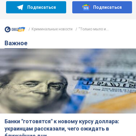
Подписаться
Подписаться
Криминальные новости
"Только мыло и...
Важное
Банки "готовятся" к новому курсу доллара:
украинцам рассказали, чего ожидать в
ближайшие дни