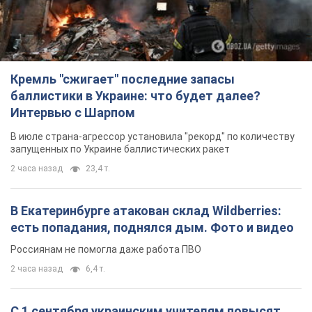
Кремль "сжигает" последние запасы
баллистики в Украине: что будет далее?
Интервью с Шарпом
В июле страна-агрессор установила "рекорд" по количеству
запущенных по Украине баллистических ракет
2 часа назад
23,4 т.
В Екатеринбурге атакован склад Wildberries:
есть попадания, поднялся дым. Фото и видео
Россиянам не помогла даже работа ПВО
2 часа назад
6,4 т.
С 1 сентября украинским учителям повысят