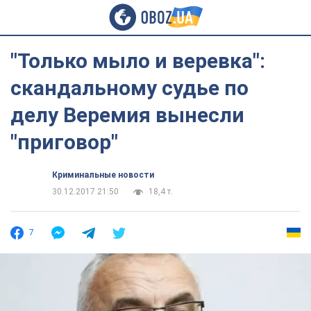
"Только мыло и веревка":
скандальному судье по
делу Веремия вынесли
"приговор"
Криминальные новости
30.12.2017 21:50
18,4 т.
7