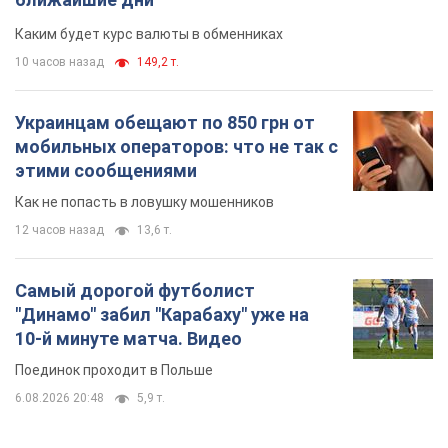
Каким будет курс валюты в обменниках
10 часов назад
149,2 т.
Украинцам обещают по 850 грн от
мобильных операторов: что не так с
этими сообщениями
Как не попасть в ловушку мошенников
12 часов назад
13,6 т.
Самый дорогой футболист
"Динамо" забил "Карабаху" уже на
10-й минуте матча. Видео
Поединок проходит в Польше
6.08.2026 20:48
5,9 т.