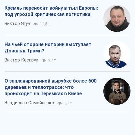
Кремль переносит войну в тыл Европы:
под угрозой критическая логистика
Виктор Ягун
11,5 т.
На чьей стороне истории выступает
Дональд Трамп?
Виктор Каспрук
9,7 т.
О запланированной вырубке более 600
деревьев и теплотрассе: что
происходит на Теремках в Киеве
Владислав Самойленко
1,1 т.