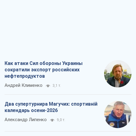
Как атаки Сил обороны Украины
сократили экспорт российских
нефтепродуктов
Андрей Клименко
3,1 т.
Два супертурнира Магучих: спортивній
календарь осени-2026
Александр Липенко
9,0 т.