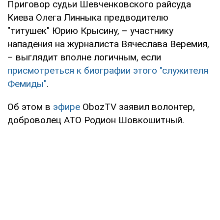
Приговор судьи Шевченковского райсуда
Киева Олега Линныка предводителю
"титушек" Юрию Крысину, – участнику
нападения на журналиста Вячеслава Веремия,
– выглядит вполне логичным, если
присмотреться к биографии этого "служителя
Фемиды"
.
Об этом в
эфире
ObozTV
заявил волонтер,
доброволец АТО Родион Шовкошитный.