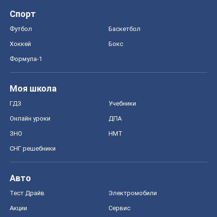
Спорт
Футбол
Баскетбол
Хоккей
Бокс
Формула-1
Моя школа
ГДЗ
Учебники
Онлайн уроки
ДПА
ЗНО
НМТ
СНГ решебники
Авто
Тест Драйв
Электромобили
Акции
Сервис