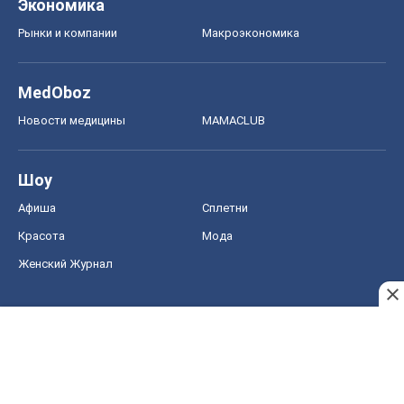
Экономика
Рынки и компании
Mакроэкономика
MedOboz
Новости медицины
MAMACLUB
Шоу
Афиша
Сплетни
Красота
Мода
Женский Журнал