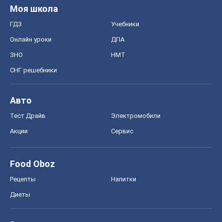
Моя школа
ГДЗ
Учебники
Онлайн уроки
ДПА
ЗНО
НМТ
СНГ решебники
Авто
Тест Драйв
Электромобили
Акции
Сервис
Food Oboz
Рецепты
Напитки
Диеты