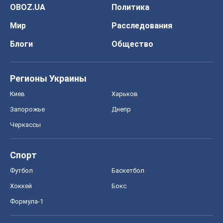
OBOZ.UA
Политика
Мир
Расследования
Блоги
Общество
Регионы Украины
Киев
Харьков
Запорожье
Днепр
Черкассы
Спорт
Футбол
Баскетбол
Хоккей
Бокс
Формула-1