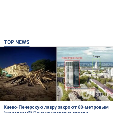
TOP NEWS
Киево-Печерскую лавру закроют 80-метровым