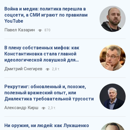
Война и медиа: политика перешла в
соцсети, а СМИ играют по правилам
YouTube
Павел Казарин
870
В плену собственных мифов: как
Константиновка стала главной
идеологической ловушкой для
российских оккупантов
Дмитрий Снегирев
2,8 т.
Рекрутинг: обновленный и, похоже,
полезный вражеский опыт, или
Диалектика требовательной трусости
Александр Кирш
2,3 т.
Ни оружия, ни людей: как Лукашенко