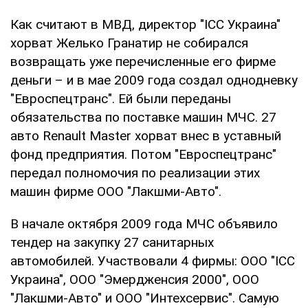
Как считают в МВД, директор "ІСС Украина"
хорват Желько Гранатир не собирался
возвращать уже перечисленные его фирме
деньги – и в мае 2009 года создал однодневку
"Евроспецтранс". Ей были переданы
обязательства по поставке машин МЧС. 27
авто Renault Master хорват внес в уставный
фонд предприятия. Потом "Евроспецтранс"
передал полномочия по реализации этих
машин фирме ООО "Лакшми-Авто".
В начале октября 2009 года МЧС объявило
тендер на закупку 27 санитарных
автомобилей. Участвовали 4 фирмы: ООО "ІСС
Украина", ООО "Эмердженсия 2000", ООО
"Лакшми-Авто" и ООО "Интехсервис". Самую