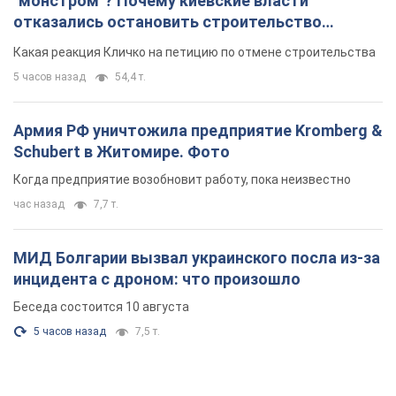
"монстром"? Почему киевские власти
отказались остановить строительство
небоскреба "московского верующего"
Какая реакция Кличко на петицию по отмене строительства
5 часов назад
54,4 т.
Армия РФ уничтожила предприятие Kromberg &
Schubert в Житомире. Фото
Когда предприятие возобновит работу, пока неизвестно
час назад
7,7 т.
МИД Болгарии вызвал украинского посла из-за
инцидента с дроном: что произошло
Беседа состоится 10 августа
5 часов назад
7,5 т.