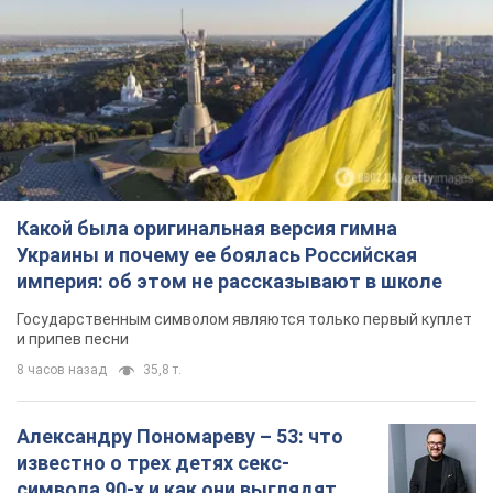
Какой была оригинальная версия гимна
Украины и почему ее боялась Российская
империя: об этом не рассказывают в школе
Государственным символом являются только первый куплет
и припев песни
8 часов назад
35,8 т.
Александру Пономареву – 53: что
известно о трех детях секс-
символа 90-х и как они выглядят