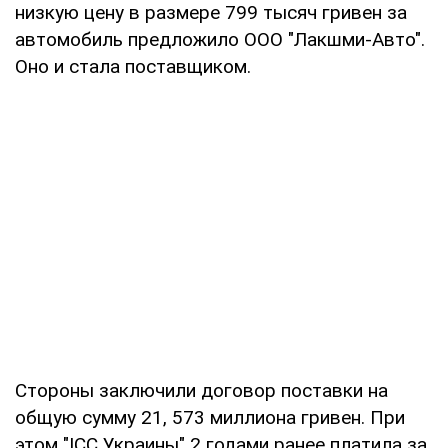
низкую цену в размере 799 тысяч гривен за
автомобиль предложило ООО "Лакшми-Авто".
Оно и стала поставщиком.
Стороны заключили договор поставки на
общую сумму 21, 573 миллиона гривен. При
этом "ІСС Украины" 2 годами ранее платила за