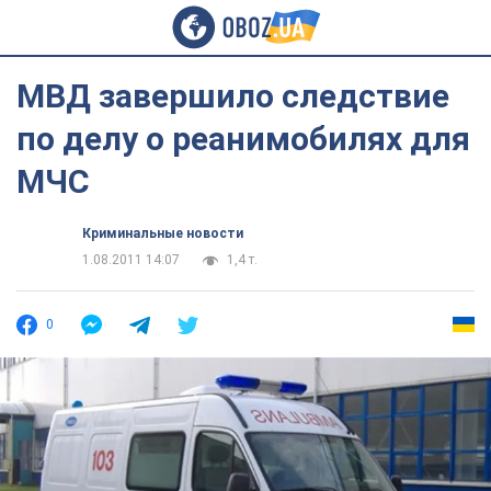
МВД завершило следствие
по делу о реанимобилях для
МЧС
Криминальные новости
1.08.2011 14:07
1,4 т.
0