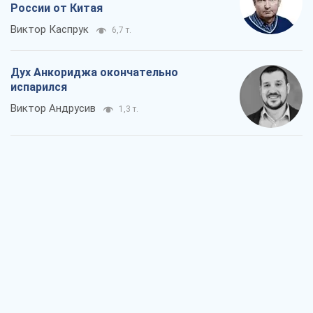
России от Китая
Виктор Каспрук
6,7 т.
Дух Анкориджа окончательно
испарился
Виктор Андрусив
1,3 т.