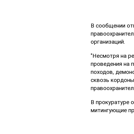
В сообщении от
правоохранител
организаций.
"Несмотря на р
проведения на п
походов, демон
сквозь кордоны
правоохранителе
В прокуратуре 
митингующие пр