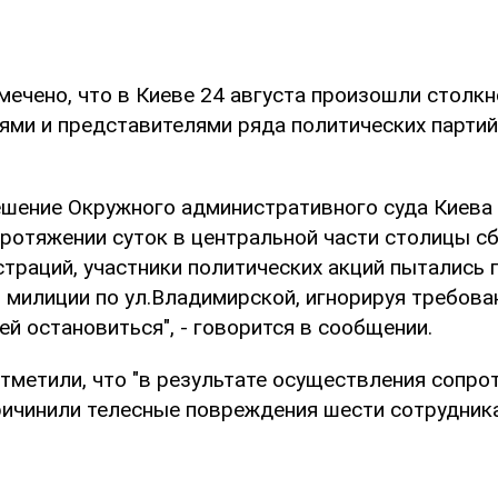
мечено, что в Киеве 24 августа произошли столк
ями и представителями ряда политических партий
ешение Окружного административного суда Киева 
ротяжении суток в центральной части столицы сб
страций, участники политических акций пытались 
 милиции по ул.Владимирской, игнорируя требова
й остановиться", - говорится в сообщении.
отметили, что "в результате осуществления сопро
ичинили телесные повреждения шести сотрудника