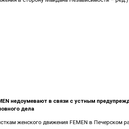
MEN недоумевают в связи с устным предупрежд
ловного дела
сткам женского движения FEMEN в Печерском р