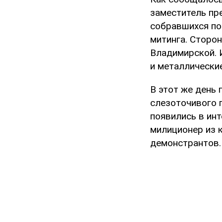
заместитель пр
собравшихся по
митинга. Сторон
Владимирской. 
и металлически
В этот же день
слезоточивого г
появились в инт
милиционер из 
демонстрантов.