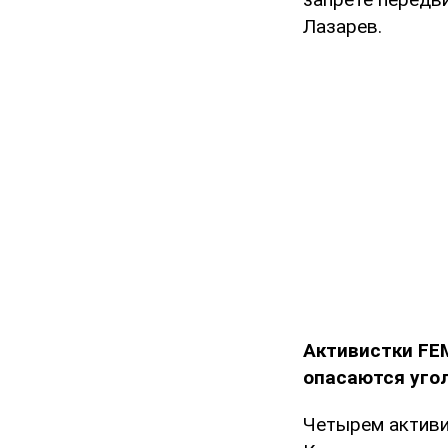
Лазарев.
Активистки FE
опасаются уго
Четырем активи