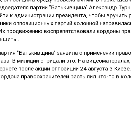
едседателя партии "Батькивщина" Александр Турч
йти к администрации президента, чтобы вручить
ники оппозиционных партий колонной направилась
Их продвижению воспрепятствовали кордоны пра
е щиты.
 партия "Батькивщина" заявила о применении прав
аза. В милиции отрицали это. На видеоматералах
ернете после акции оппозиции 24 августа в Киеве,
кордона правоохранителей распылил что-то в кол