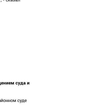
ением суда и
айонном суде