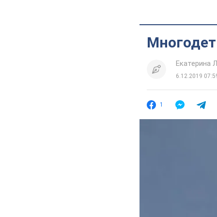
Многодетн
Екатерина 
6.12.2019 07:5
1