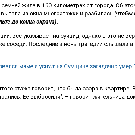
 семьей жила в 160 километрах от города. Об эт
выпала из окна многоэтажки и разбилась
(чтобы
льте до конца экрана).
ии, все указывает на суицид, однако в это не ве
же соседи. Последние в ночь трагедии слышали в
вался маме и уснул: на Сумщине загадочно умер 
того этажа говорит, что была ссора в квартире. 
рались. Ее выбросили", – говорит жительница до