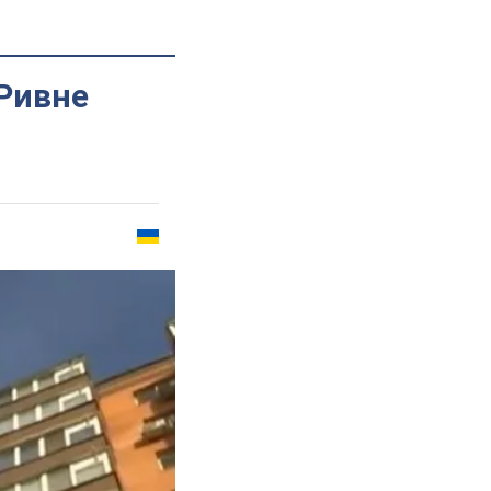
 Ривне