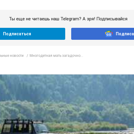
Ты еще не читаешь наш Telegram? А зря! Подписывайся
Подписаться
Подписа
ьные новости
Многодетная мать загадочно...