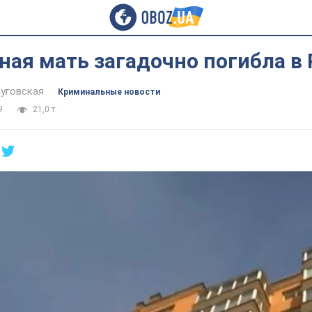
ая мать загадочно погибла в
Луговская
Криминальные новости
9
21,0 т.