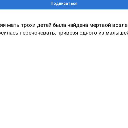
Подписаться
яя мать трохи детей была найдена мертвой возле
осилась переночевать, привезя одного из малыше