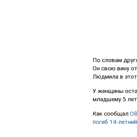
По словам друго
Он свою вину от
Людмила в этот 
У женщины оста
младшему 5 лет
Как сообщал
O
погиб 14-летний