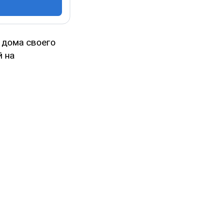
 дома своего
й на