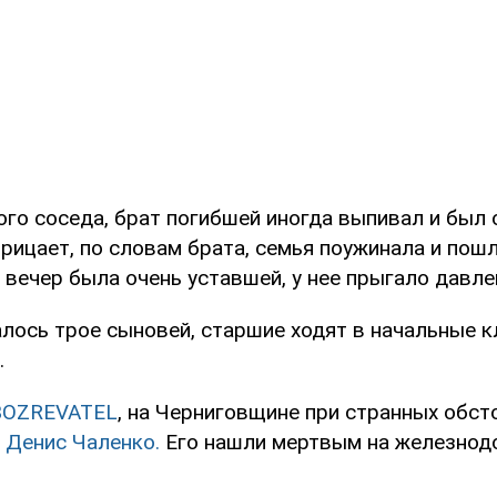
го соседа, брат погибшей иногда выпивал и был 
рицает, по словам брата, семья поужинала и пошл
вечер была очень уставшей, у нее прыгало давле
лось трое сыновей, старшие ходят в начальные к
.
BOZREVATEL
, на Черниговщине при странных обст
 Денис Чаленко.
Его нашли мертвым на железнод