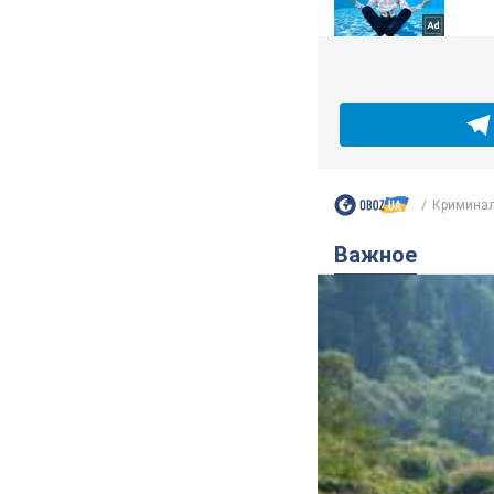
Криминал
Важное