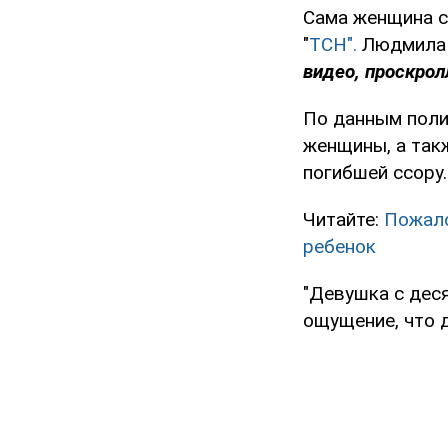
Сама женщина с
"
ТСН".
Людмила 
видео, проскрол
По данным полиц
женщины, а так
погибшей ссору.
Читайте:
Пожало
ребенок
"Девушка с деся
ощущение, что д