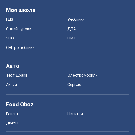
Моя школа
ГДЗ
Учебники
Онлайн уроки
ДПА
ЗНО
НМТ
СНГ решебники
Авто
Тест Драйв
Электромобили
Акции
Сервис
Food Oboz
Рецепты
Напитки
Диеты