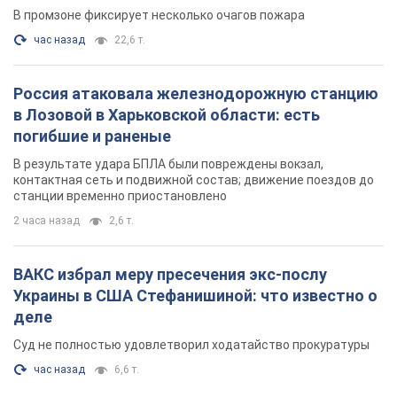
В промзоне фиксирует несколько очагов пожара
час назад
22,6 т.
Россия атаковала железнодорожную станцию
в Лозовой в Харьковской области: есть
погибшие и раненые
В результате удара БПЛА были повреждены вокзал,
контактная сеть и подвижной состав; движение поездов до
станции временно приостановлено
2 часа назад
2,6 т.
ВАКС избрал меру пресечения экс-послу
Украины в США Стефанишиной: что известно о
деле
Суд не полностью удовлетворил ходатайство прокуратуры
час назад
6,6 т.