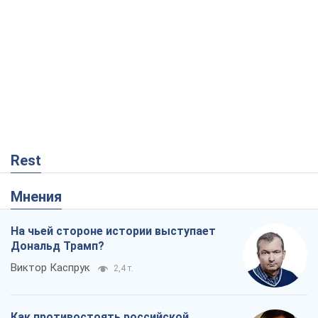
Rest
Мнения
На чьей стороне истории выступает
Дональд Трамп?
Виктор Каспрук
2,4 т.
Как противостоять российской