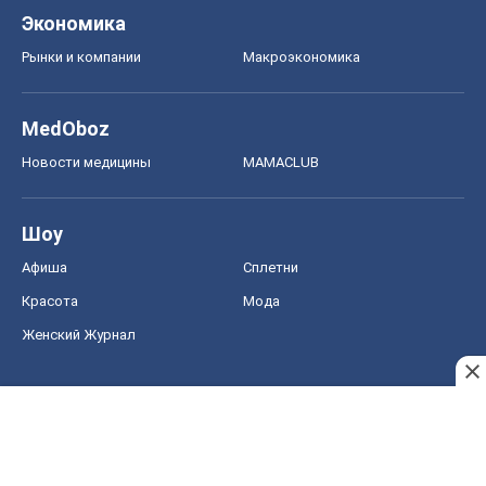
Экономика
Рынки и компании
Mакроэкономика
MedOboz
Новости медицины
MAMACLUB
Шоу
Афиша
Сплетни
Красота
Мода
Женский Журнал