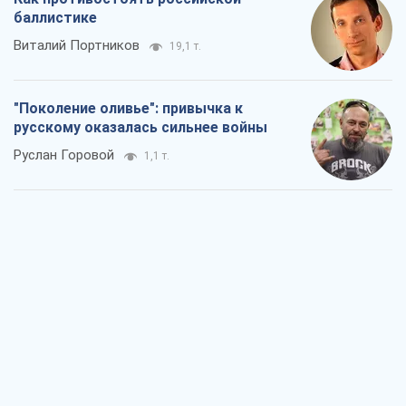
баллистике
Виталий Портников
19,1 т.
"Поколение оливье": привычка к
русскому оказалась сильнее войны
Руслан Горовой
1,1 т.