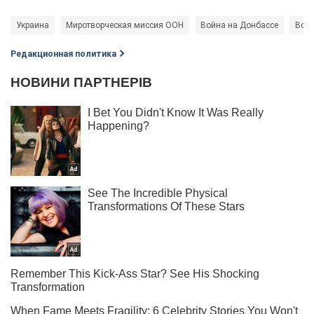
Украина
Миротворческая миссия ООН
Война на Донбассе
Войн
Редакционная политика