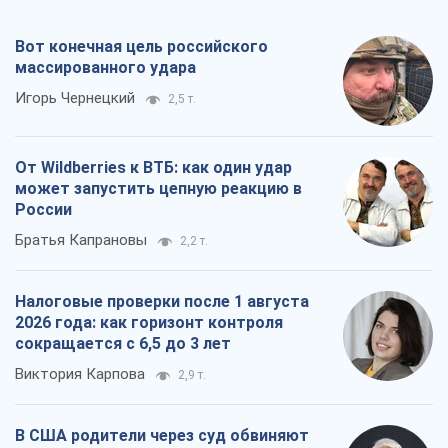
Вот конечная цель российского
массированного удара
Игорь Чернецкий
2,5 т.
От Wildberries к ВТБ: как один удар
может запустить цепную реакцию в
России
Братья Капрановы
2,2 т.
Налоговые проверки после 1 августа
2026 года: как горизонт контроля
сокращается с 6,5 до 3 лет
Виктория Карпова
2,9 т.
В США родители через суд обвиняют