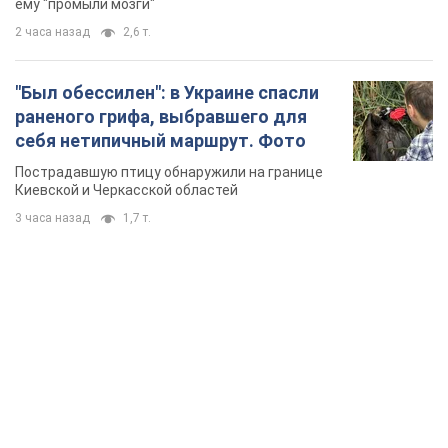
ему "промыли мозги"
2 часа назад
2,6 т.
"Был обессилен": в Украине спасли
раненого грифа, выбравшего для
себя нетипичный маршрут. Фото
Пострадавшую птицу обнаружили на границе
Киевской и Черкасской областей
3 часа назад
1,7 т.