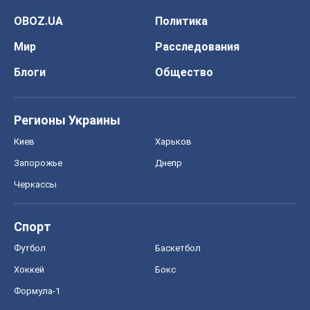
OBOZ.UA
Политика
Мир
Расследования
Блоги
Общество
Регионы Украины
Киев
Харьков
Запорожье
Днепр
Черкассы
Спорт
Футбол
Баскетбол
Хоккей
Бокс
Формула-1