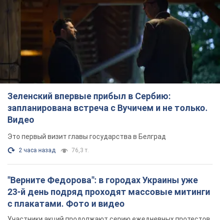
Зеленский впервые прибыл в Сербию:
запланирована встреча с Вучичем и не только.
Видео
Это первый визит главы государства в Белград
2 часа назад
76,3 т.
"Верните Федорова": в городах Украины уже
23-й день подряд проходят массовые митинги
с плакатами. Фото и видео
Участники акций продолжают серию ежедневных протестов