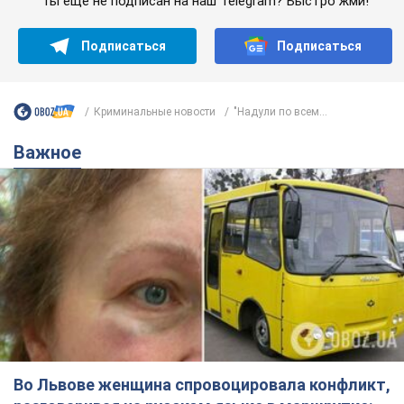
Ты еще не подписан на наш Telegram? Быстро жми!
Подписаться
Подписаться
Криминальные новости
"Надули по всем...
Важное
Во Львове женщина спровоцировала конфликт,