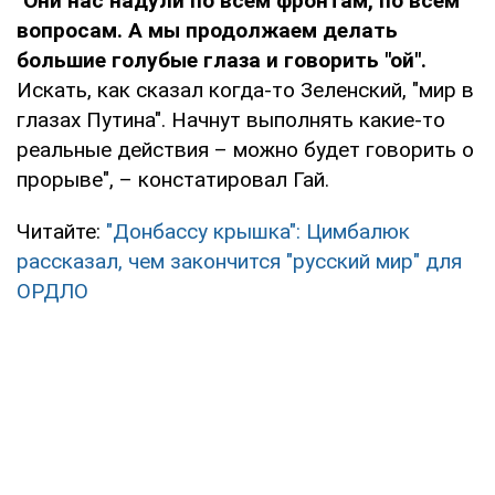
"Они нас надули по всем фронтам, по всем
вопросам. А мы продолжаем делать
большие голубые глаза и говорить "ой".
Искать, как сказал когда-то Зеленский, "мир в
глазах Путина". Начнут выполнять какие-то
реальные действия – можно будет говорить о
прорыве", – констатировал Гай.
Читайте:
"Донбассу крышка": Цимбалюк
рассказал, чем закончится "русский мир" для
ОРДЛО