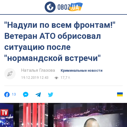
"Надули по всем фронтам!"
Ветеран АТО обрисовал
ситуацию после
"нормандской встречи"
Наталья Глазова
Криминальные новости
19.12.2019 12:43
17,7 т.
13