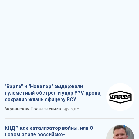
"Варта" и "Новатор" выдержали
пулеметный обстрел и удар FPV-дрона,
сохранив жизнь офицеру ВСУ
Украинская Бронетехника
3,0 т.
КНДР как катализатор войны, или О
новом этапе российско-