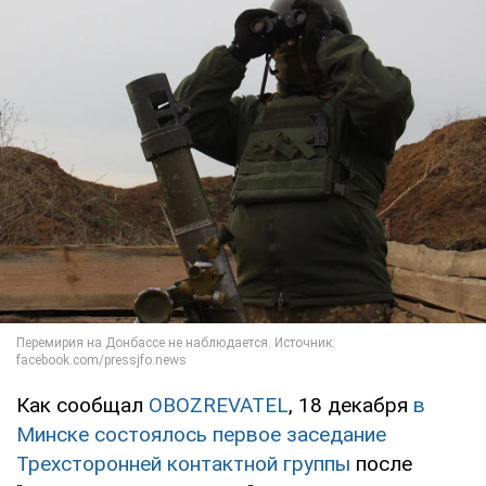
Как сообщал
OBOZREVATEL
, 18 декабря
в
Минске состоялось первое заседание
Трехсторонней контактной группы
после