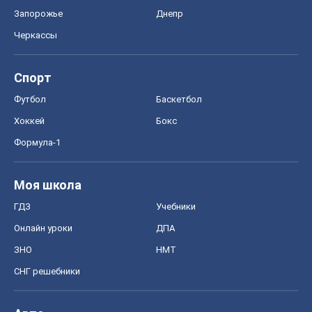
Запорожье
Днепр
Черкассы
Спорт
Футбол
Баскетбол
Хоккей
Бокс
Формула-1
Моя школа
ГДЗ
Учебники
Онлайн уроки
ДПА
ЗНО
НМТ
СНГ решебники