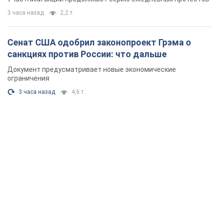
3 часа назад
2,2 т.
Сенат США одобрил законопроект Грэма о
санкциях против России: что дальше
Документ предусматривает новые экономические
ограничения
3 часа назад
4,6 т.