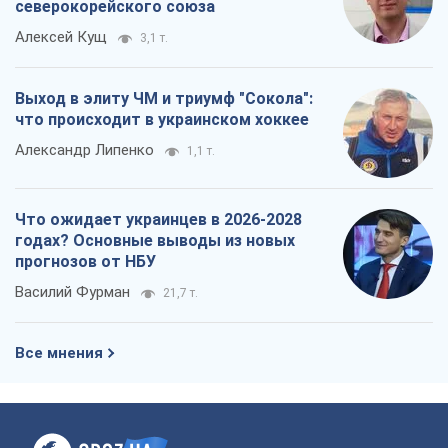
северокорейского союза
Алексей Кущ
3,1 т.
Выход в элиту ЧМ и триумф "Сокола":
что происходит в украинском хоккее
Александр Липенко
1,1 т.
Что ожидает украинцев в 2026-2028
годах? Основные выводы из новых
прогнозов от НБУ
Василий Фурман
21,7 т.
Все мнения