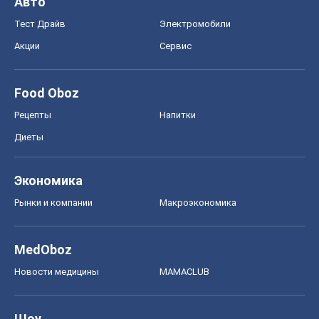
Авто
Тест Драйв
Электромобили
Акции
Сервис
Food Oboz
Рецепты
Напитки
Диеты
Экономика
Рынки и компании
Mакроэкономика
MedOboz
Новости медицины
MAMACLUB
Шоу