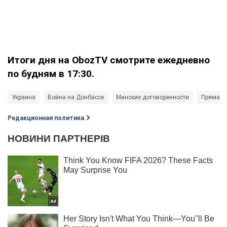
Итоги дня на
ObozTV
смотрите ежедневно
по будням в 17:30.
Украина
Война на Донбассе
Минские договоренности
Прямая 
Редакционная политика