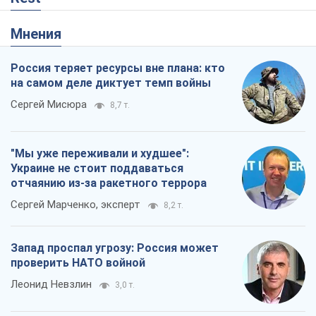
Мнения
Россия теряет ресурсы вне плана: кто
на самом деле диктует темп войны
Сергей Мисюра
8,7 т.
"Мы уже переживали и худшее":
Украине не стоит поддаваться
отчаянию из-за ракетного террора
Сергей Марченко, эксперт
8,2 т.
Запад проспал угрозу: Россия может
проверить НАТО войной
Леонид Невзлин
3,0 т.