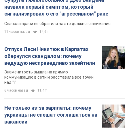
назвала первый симптом, который
сигнализировал о его "агрессивном" раке
Сначала врачи не обратили на это должного внимания
11 часов назад
14,6 т.
Отпуск Леси Никитюк в Карпатах
обернулся скандалом: почему
ведущую несправедливо захейтили
Знаменитость вышла на прямую
коммуникацию в сети и расставила все точки
над "i"
6 часов назад
11,4 т.
Не только из-за зарплаты: почему
украинцы не спешат соглашаться на
вакансии