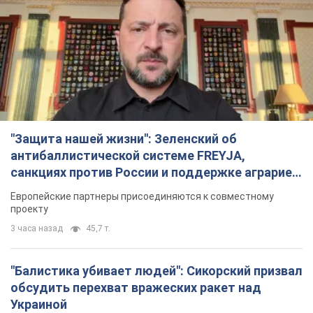
"Защита нашей жизни": Зеленский об
антибаллистической системе FREYJA,
санкциях против России и поддержке аграриев.
Видео
Европейские партнеры присоединяются к совместному
проекту
3 часа назад
45,7 т.
"Балистика убивает людей": Сикорский призвал
обсудить перехват вражеских ракет над
Украиной