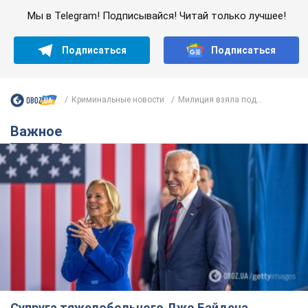
Мы в Telegram! Подписывайся! Читай только лучшее!
Подписаться
Подписаться
Криминальные новости
Милиция взяла под...
Важное
Супруга тяжелобольного Джо Байдена