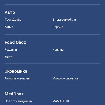
Авто
Тест Драйв
Электромобили
Акции
Сервис
Food Oboz
Рецепты
Напитки
Диеты
Экономика
Рынки и компании
Mакроэкономика
MedOboz
Новости медицины
MAMACLUB