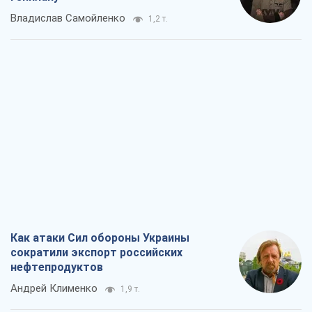
Владислав Самойленко
1,2 т.
Как атаки Сил обороны Украины
сократили экспорт российских
нефтепродуктов
Андрей Клименко
1,9 т.