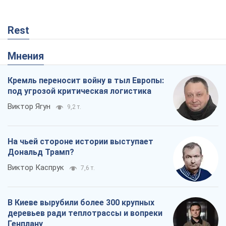
Rest
Мнения
Кремль переносит войну в тыл Европы:
под угрозой критическая логистика
Виктор Ягун
9,2 т.
На чьей стороне истории выступает
Дональд Трамп?
Виктор Каспрук
7,6 т.
В Киеве вырубили более 300 крупных
деревьев ради теплотрассы и вопреки
Генплану