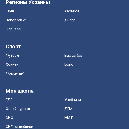
Регионы Украины
Киев
Харьков
Запорожье
Днепр
Черкассы
Спорт
Футбол
Баскетбол
Хоккей
Бокс
Формула-1
Моя школа
ГДЗ
Учебники
Онлайн уроки
ДПА
ЗНО
НМТ
СНГ решебники