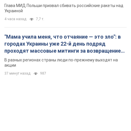
Глава МИД Польши призвал сбивать российские ракеты над
Украиной
4 часа назад
7,7 т.
"Мама учила меня, что отчаяние — это зло": в
городах Украины уже 22-й день подряд
проходят массовые митинги за возвращение
Федорова. Фото и видео
В разных регионах страны люди по-прежнему выходят на
акции
37 минут назад
987