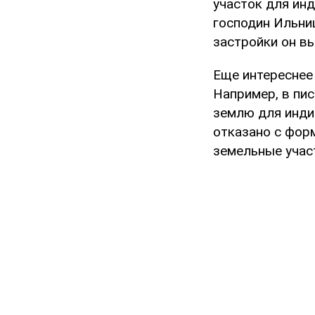
участок для инд
господин Ильниц
застройки он в
Еще интереснее
Например, в пи
землю для инди
отказано с фор
земельные учас