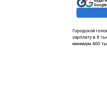
Будьте
Google
Городской голо
зарплату в 8 ты
минимум 400 ты