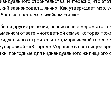
ивидуального строительства. Интересно, что это
кий завизировал ... лично! Как утверждает мэр, у
ыбрал на прежнем стихийном свалке.
 были другие решения, подписанные мэром этого 
сьменном ответе многодетной семье, которая тож
видуального строительства, моршинской горсов
мулировкой - «В городе Моршине в настоящее вр
тки, пригодные для индивидуального жилищного с