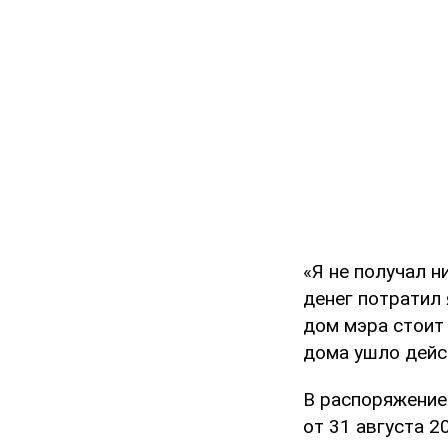
«Я не получал н
денег потратил 
дом мэра стоит
дома ушло дейст
В распоряжение
от 31 августа 