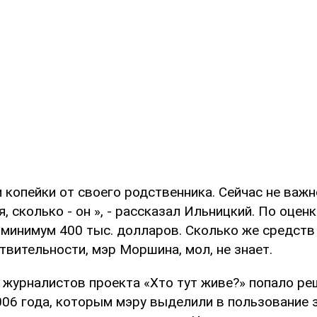
и копейки от своего родственника. Сейчас не важн
я, сколько - он », - рассказал Ильницкий. По оцен
 минимум 400 тыс. долларов. Сколько же средств
вительности, мэр Моршина, мол, не знает.
 журналистов проекта «Хто тут живе?» попало ре
2006 года, которым мэру выделили в пользование