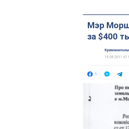
Мэр Морш
за $400 т
Криминальны
19.08.2011 01:
1