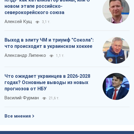
новом этапе российско-
северокорейского союза
Алексей Кущ
3,1 т.
Выход в элиту ЧМ и триумф "Сокола":
что происходит в украинском хоккее
Александр Липенко
1,1 т.
Что ожидает украинцев в 2026-2028
годах? Основные выводы из новых
прогнозов от НБУ
Василий Фурман
21,6 т.
Все мнения