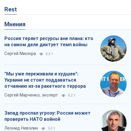
Rest
Мнения
Россия теряет ресурсы вне плана: кто
на самом деле диктует темп войны
Сергей Мисюра
8,6 т.
"Мы уже переживали и худшее":
Украине не стоит поддаваться
отчаянию из-за ракетного террора
Сергей Марченко, эксперт
8,2 т.
Запад проспал угрозу: Россия может
проверить НАТО войной
Леонид Невзлин
3,0 т.