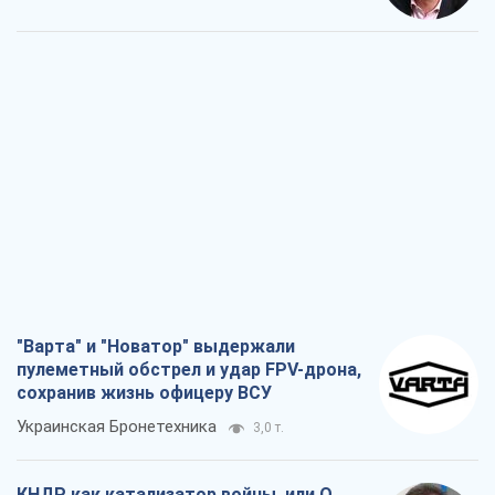
"Варта" и "Новатор" выдержали
пулеметный обстрел и удар FPV-дрона,
сохранив жизнь офицеру ВСУ
Украинская Бронетехника
3,0 т.
КНДР как катализатор войны, или О