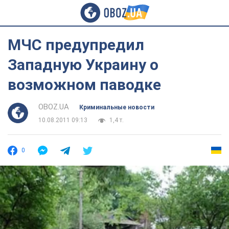
МЧС предупредил
Западную Украину о
возможном паводке
OBOZ.UA
Криминальные новости
10.08.2011 09:13
1,4 т.
0