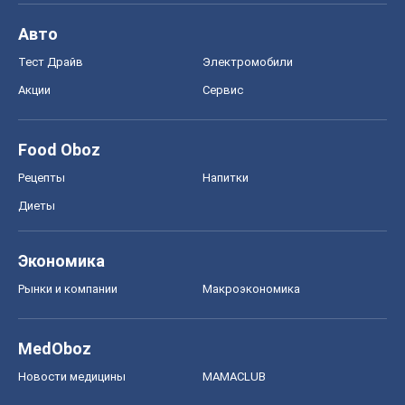
Авто
Тест Драйв
Электромобили
Акции
Сервис
Food Oboz
Рецепты
Напитки
Диеты
Экономика
Рынки и компании
Mакроэкономика
MedOboz
Новости медицины
MAMACLUB