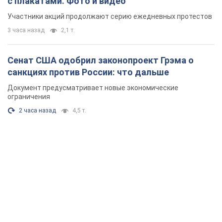
с плакатами. Фото и видео
Участники акций продолжают серию ежедневных протестов
3 часа назад
2,1 т.
Сенат США одобрил законопроект Грэма о
санкциях против России: что дальше
Документ предусматривает новые экономические
ограничения
2 часа назад
4,5 т.