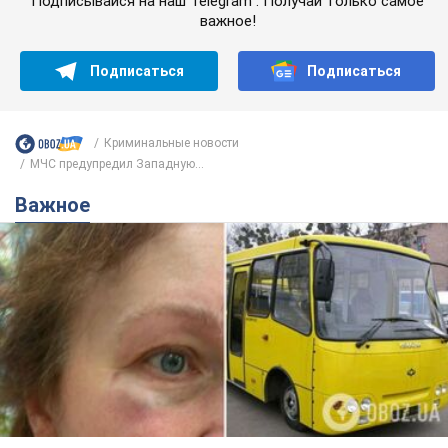
Подписывайся на наш Telegram . Получай только самое
важное!
Подписаться
Подписаться
Криминальные новости
МЧС предупредил Западную...
Важное