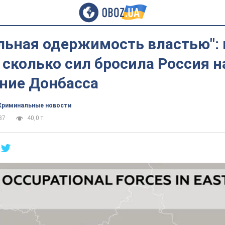
льная одержимость властью":
 сколько сил бросила Россия н
ние Донбасса
Криминальные новости
37
40,0 т.