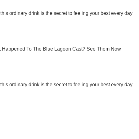
Мы в Telegram! Подписывайся! Читай только лучшее!
Подписаться
Подписа