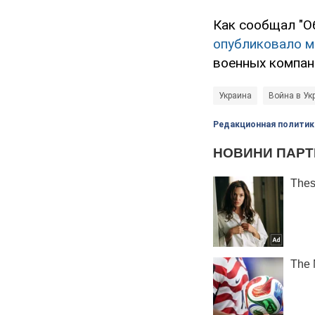
Как сообщал "О
опубликовало 
военных компан
Украина
Война в Ук
Редакционная политик