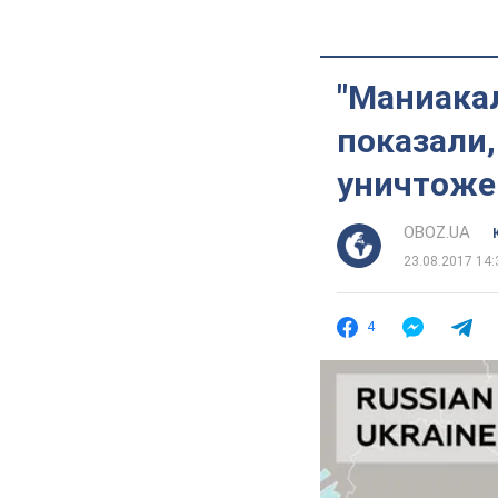
"Маниака
показали,
уничтоже
OBOZ.UA
23.08.2017 14:
4