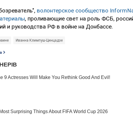
бозреватель",
волонтерское сообщество InformN
материалы
, проливающие свет на роль ФСБ, росси
ий и руководства РФ в войне на Донбассе.
раине
Иванна Климпуш-Цинцадзе
а