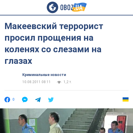
Макеевский террорист
просил прощения на
коленях со слезами на
глазах
Криминальные новости
10.08.2011 08:11
1,2 т.
0