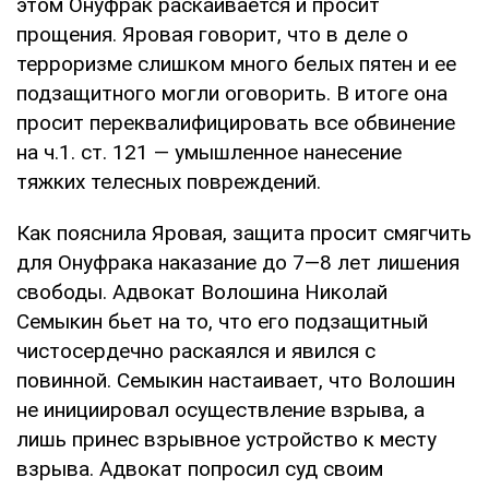
этом Онуфрак раскаивается и просит
прощения. Яровая говорит, что в деле о
терроризме слишком много белых пятен и ее
подзащитного могли оговорить. В итоге она
просит переквалифицировать все обвинение
на ч.1. ст. 121 — умышленное нанесение
тяжких телесных повреждений.
Как пояснила Яровая, защита просит смягчить
для Онуфрака наказание до 7—8 лет лишения
свободы. Адвокат Волошина Николай
Семыкин бьет на то, что его подзащитный
чистосердечно раскаялся и явился с
повинной. Семыкин настаивает, что Волошин
не инициировал осуществление взрыва, а
лишь принес взрывное устройство к месту
взрыва. Адвокат попросил суд своим