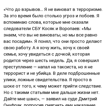
«Что до взрывов... Я не виноват в терроризме.
За это время было столько угроз и побоев. Я
вспоминаю слова, которые мне сказали
следователи СБУ Косяк и Воропаев: «Мы
знаем, что вы не виноваты, но мы все равно
вас посадим». Я понял, что они просто делают
свою работу. А я хочу жить, хочу к своей
семье, хочу увидеться с дочкой, которая
родится через шесть недель. Да, я совершил
преступление — напал на таксиста, но я не
террорист и не убийца. В деле подброшенные
улики, ложные свидетельства. Я просто в
шоке от того, к чему может прийти следствие.
Но с такими статьями мне дальше жизни нет.
Дайте мне шанс», — заявил на суде Дмитрий
Онуфрак, попросив смягчить ему наказание.