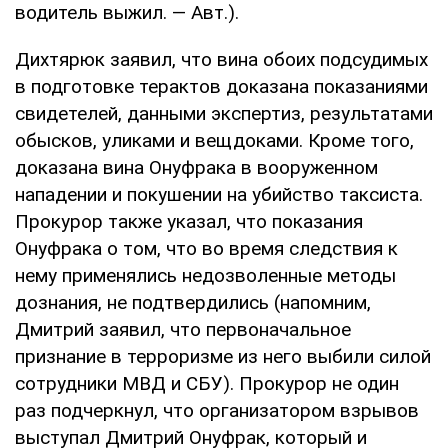
водитель выжил. — Авт.).
Дихтярюк заявил, что вина обоих подсудимых
в подготовке терактов доказана показаниями
свидетелей, данными экспертиз, результатами
обысков, уликами и вещдоками. Кроме того,
доказана вина Онуфрака в вооруженном
нападении и покушении на убийство таксиста.
Прокурор также указал, что показания
Онуфрака о том, что во время следствия к
нему применялись недозволенные методы
дознания, не подтвердились (напомним,
Дмитрий заявил, что первоначальное
признание в терроризме из него выбили силой
сотрудники МВД и СБУ). Прокурор не один
раз подчеркнул, что организатором взрывов
выступал Дмитрий Онуфрак, который и