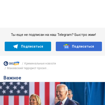
Важное
Супруга тяжелобольного Джо Байдена
назвала первый симптом, который
сигнализировал о его "агрессивном" раке
Сначала врачи не обратили на это должного внимания
10 годин тому
14,0 т.
Отпуск Леси Никитюк в Карпатах