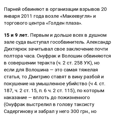
Парней обвиняют в организации взрывов 20
января 2011 года возле «Макеевугля» и
торгового центра «Голден плаза».
15 и 9 лет.
Первым и дольше всех в душном
зале суда выступал гособвинитель. Александр
Дихтярюк зачитывал свое заключение почти
полтора часа. Онуфрак и Волошин обвиняются
в совершении теракта (ч. 2 ст. 258 УК), но
если для Волошина — это самая тяжелая
статья, то Дмитрию ставят в вину разбой и
покушение на умышленное убийство (ч 4. ст.
187, ч. 2 ст. 15, п. 6 ч. 2 ст. 115), по которым
наказание — вплоть до пожизненного
(Онуфрак выстрелил в голову таксисту
Садергинову и забрал у него 300 грн., но