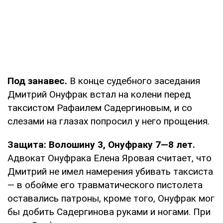
Под занавес.
В конце судебного заседания
Дмитрий Онуфрак встал на колени перед
таксистом Рафаилем Садергиновым, и со
слезами на глазах попросил у него прощения.
Защита: Волошину 3, Онуфраку 7—8 лет.
Адвокат Онуфрака Елена Яровая считает, что
Дмитрий не имел намерения убивать таксиста
— в обойме его травматического пистолета
оставались патроны, кроме того, Онуфрак мог
бы добить Садергинова руками и ногами. При