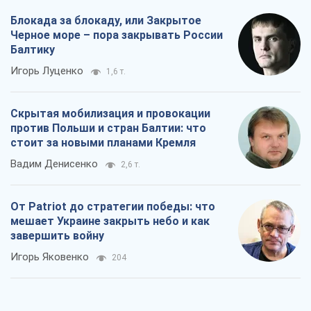
Блокада за блокаду, или Закрытое
Черное море – пора закрывать России
Балтику
Игорь Луценко
1,6 т.
Скрытая мобилизация и провокации
против Польши и стран Балтии: что
стоит за новыми планами Кремля
Вадим Денисенко
2,6 т.
От Patriot до стратегии победы: что
мешает Украине закрыть небо и как
завершить войну
Игорь Яковенко
204