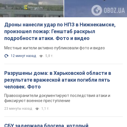
Дроны нанесли удар по НПЗ в Нижнекамске,
произошел пожар: Генштаб раскрыл
подробности атаки. Фото и видео
Местные жители активно публиковали фото и видео
12 минут назад
5,8 т.
Разрушены дома: в Харьковской области в
результате вражеской атаки погибли пять
человек. Фото
Правоохранители документируют последствия атаки и
фиксируют военное преступление
23 минуты назад
1,1 т.
СБУ задержала блогера, который