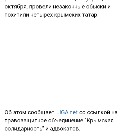
октября, провели незаконные обыски и
похитили четырех крымских татар.
Об этом сообщает
LIGA.net
со ссылкой на
правозащитное объединение "Крымская
солидарность" и адвокатов.