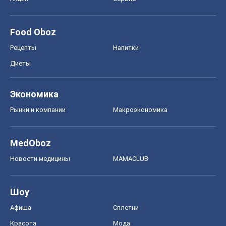
Food Oboz
Рецепты
Напитки
Диеты
Экономика
Рынки и компании
Mакроэкономика
MedOboz
Новости медицины
MAMACLUB
Шоу
Афиша
Сплетни
Красота
Мода