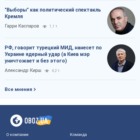
"Выборы" как политический спектакль
Кремля
Гарри Каспаров
1,1 т.
РФ, говорит турецкий МИД, нанесет по
Украине ядерный удар (а Киев мэр
уничтожает и без этого)
Александр Кирш
4,2 т.
Все мнения
О компании
Команда