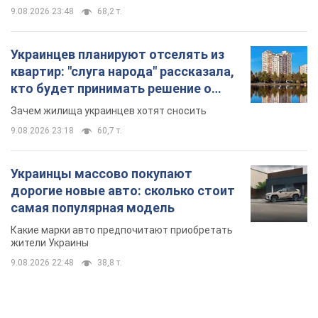
9.08.2026 23:48
68,2 т.
Украинцев планируют отселять из
квартир: "слуга народа" рассказала,
кто будет принимать решение о
сносе домов
Зачем жилища украинцев хотят сносить
9.08.2026 23:18
60,7 т.
Украинцы массово покупают
дорогие новые авто: сколько стоит
самая популярная модель
Какие марки авто предпочитают приобретать
жители Украины
9.08.2026 22:48
38,8 т.