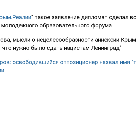
Крым.Реалии
" такое заявление дипломат сделал в
 молодежного образовательного форума.
ова, мысли о нецелесообразности аннексии Крым
 что нужно было сдать нацистам Ленинград".
ров: освободившийся оппозиционер назвал имя "
ии