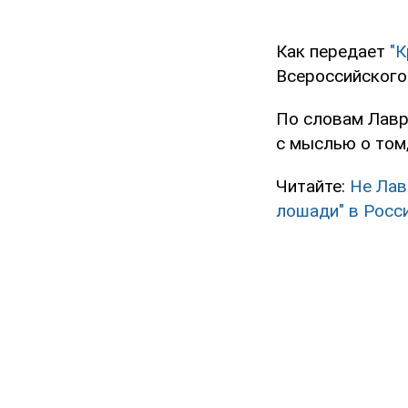
Как передает
"
Всероссийского
По словам Лавр
с мыслью о том,
Читайте:
Не Лав
лошади" в Росс