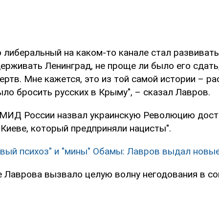
 либеральный на каком-то канале стал развивать
ерживать Ленинград, не проще ли было его сдать,
ртв. Мне кажется, это из той самой истории – р
ыло бросить русских в Крыму", – сказал Лавров.
 МИД России назвал украинскую Революцию дост
 Киеве, который предприняли нацисты".
вый психоз" и "мины" Обамы: Лавров выдал новы
е Лаврова вызвало целую волну негодования в со