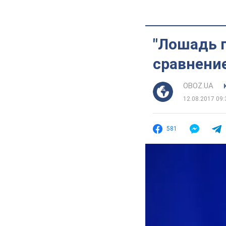
"Лошадь п
сравнени
OBOZ.UA
12.08.2017 09:
581