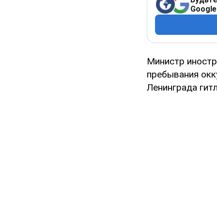
Google
Министр иностр
пребывания окк
Ленинграда гит