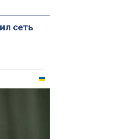
ил сеть