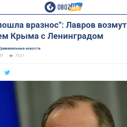
ошла вразнос": Лавров возмут
ем Крыма с Ленинградом
Криминальные новости
37
79,2 т.