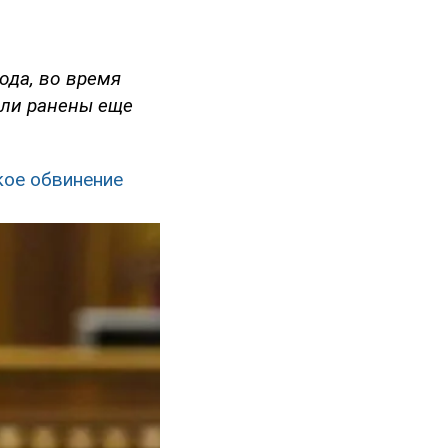
ода, во время
ыли ранены еще
кое обвинение