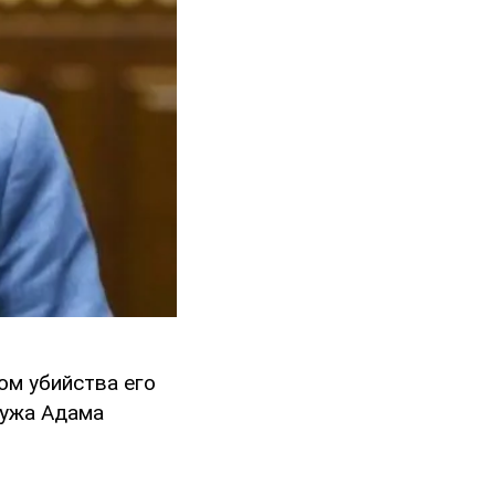
ом убийства его
мужа Адама