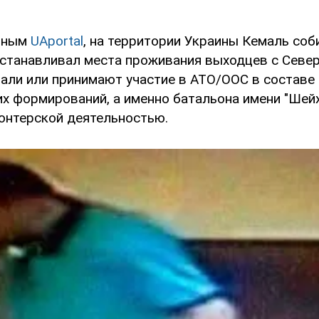
анным
UAportal
, на территории Украины Кемаль соб
станавливал места проживания выходцев с Север
али или принимают участие в АТО/ООС в составе
х формирований, а именно батальона имени "Шейх
онтерской деятельностью.