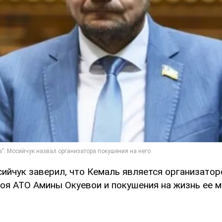
ийчук заверил, что Кемаль является организатор
оя АТО Амины Окуевои и покушения на жизнь ее 