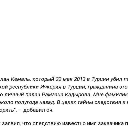
лан Кемаль, который 22 мая 2013 в Турции убил 
кой республики Ичкерия в Турции, гражданина эт
то личный палач Рамзана Кадырова. Мне фамилию
коло полугода назад. В целях тайны следствия я 
ворить
", – добавил он.
 заявил, что следствию известно имя заказчика 