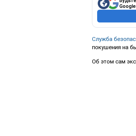
Будьте
Google
Служба безопас
покушения на б
Об этом сам эк