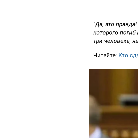
"Да, это правда
которого погиб
три человека, я
Читайте:
Кто сд