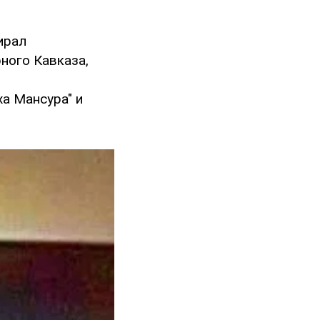
ирал
ного Кавказа,
а Мансура" и