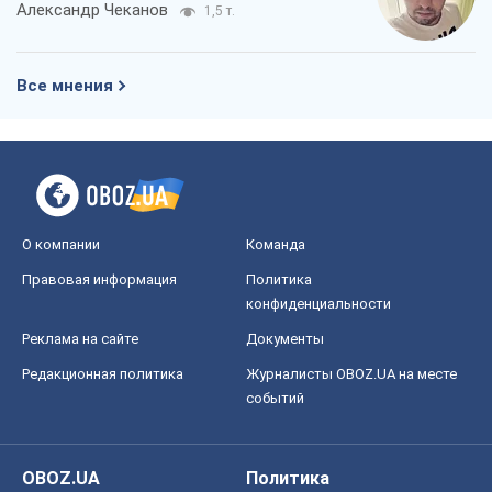
конфиденциальности
Реклама на сайте
Документы
Редакционная политика
Журналисты OBOZ.UA на месте
событий
OBOZ.UA
Политика
Мир
Расследования
Блоги
Общество
Регионы Украины
Киев
Харьков
Запорожье
Днепр
Черкассы