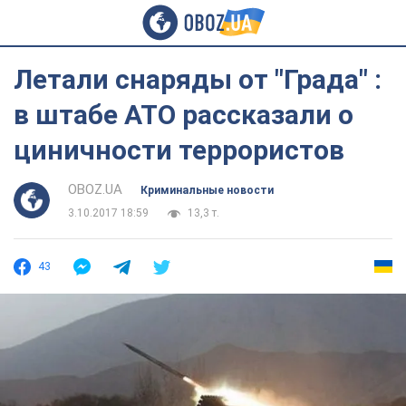
Летали снаряды от "Града" :
в штабе АТО рассказали о
циничности террористов
OBOZ.UA
Криминальные новости
3.10.2017 18:59
13,3 т.
43