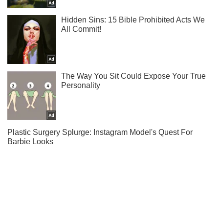
Подписывайся на наш Telegram . Получай только самое
важное!
Подписаться
Подписаться