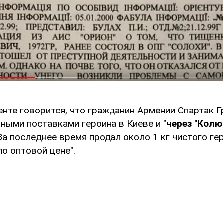
енте говорится, что гражданин Армении Спартак Г
ными поставками героина в Киеве и "
через "Колю
 За последнее время продал около 1 кг чистого гер
о оптовой цене".