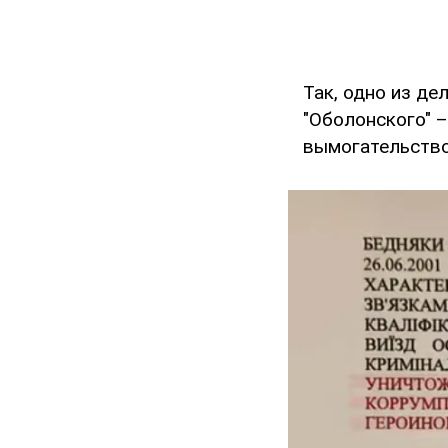
Так, одно из д
"Оболонского" 
вымогательство