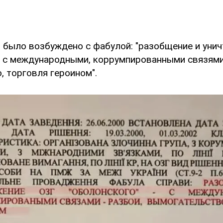
ел было возбуждено с фабулой: "разобщение и уни
– с международными, коррумпированными связями
, торговля героином".