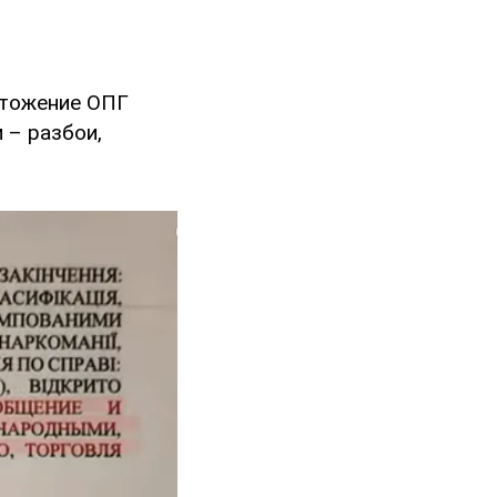
чтожение ОПГ
 – разбои,