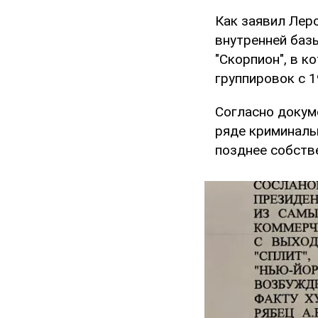
Как заявил Лер
внутренней баз
"Скорпион", в 
группировок с 1
Согласно докум
ряде криминальн
позднее собств