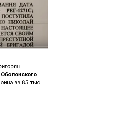
ригорян
 Оболонского"
оина за 85 тыс.