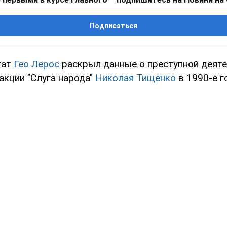
Подписаться
тат
Гео Лерос
раскрыл данные о преступной деят
акции "Слуга народа"
Николая Тищенко
в 1990-е г