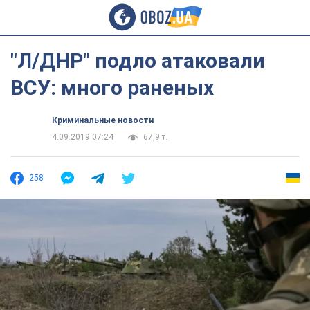
"Л/ДНР" подло атаковали
ВСУ: много раненых
Криминальные новости
4.09.2019 07:24
67,9 т.
258