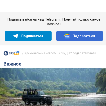
Криминальные новости
"Л/ДНР" подло атаковали...
Важное
Значительные штрафы и специальные
полигоны: как проблему джипинга решают за
границей
Украине не помешает взять пример со стран Европы
8.08.2026 05:10
2,7 т.