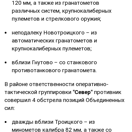
120 мм, а также из гранатометов
различных систем, крупнокалиберных
пулеметов и стрелкового оружия;
неподалеку Новотроицкого – из
автоматических гранатометов и
крупнокалиберных пулеметов;
вблизи Гнутово – со станкового
противотанкового гранатомета.
В районе ответственности оперативно-
тактической группировки
"Север"
противник
совершил 4 обстрела позиций Объединенных
сил:
дважды вблизи Троицкого – из
минометов калибра 82 мм, а также со