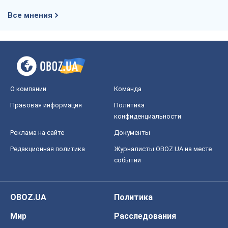
Правовая информация
Политика
конфиденциальности
Реклама на сайте
Документы
Редакционная политика
Журналисты OBOZ.UA на месте
событий
OBOZ.UA
Политика
Мир
Расследования
Блоги
Общество
Регионы Украины
Киев
Харьков
Запорожье
Днепр
Черкассы