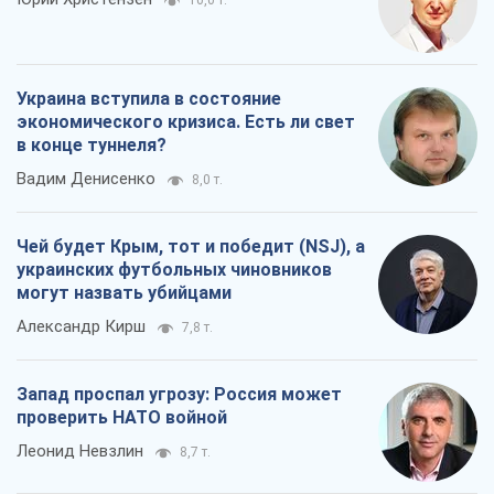
Чей будет Крым, тот и победит (NSJ), а
украинских футбольных чиновников
могут назвать убийцами
Александр Кирш
7,8 т.
Запад проспал угрозу: Россия может
проверить НАТО войной
Леонид Невзлин
8,7 т.
Все мнения
О компании
Команда