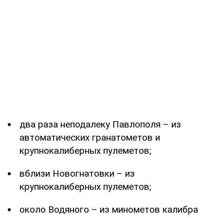
два раза неподалеку Павлополя – из
автоматических гранатометов и
крупнокалиберных пулеметов;
вблизи Новогнатовки – из
крупнокалиберных пулеметов;
около Водяного – из минометов калибра