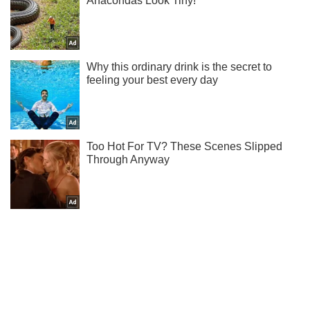
Подписывайся на наш Telegram . Получай только самое
важное!
Подписаться
Подписаться