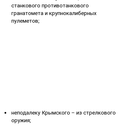
станкового противотанкового
гранатомета и крупнокалиберных
пулеметов;
неподалеку Крымского – из стрелкового
оружия;