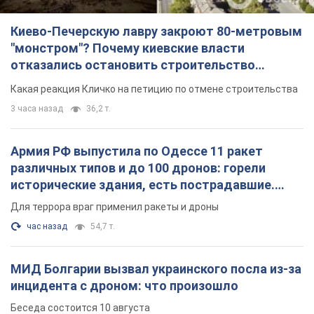
Армия РФ выпустила по Одессе 11 ракет
различных типов и до 100 дронов: горели
исторические здания, есть пострадавшие.
Фото и видео
Для террора враг применил ракеты и дроны
час назад
54,7 т.
МИД Болгарии вызвал украинского посла из-за
инцидента с дроном: что произошло
Беседа состоится 10 августа
3 часа назад
5,4 т.