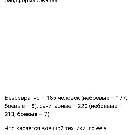
бандформирований.
Безозвратно – 185 человек (небоевые – 177,
боевые – 8), санитарные – 220 (небоевые –
213, боевые – 7).
Что касается военной техники, то ее у