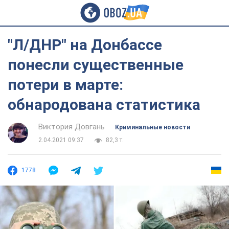
"Л/ДНР" на Донбассе
понесли существенные
потери в марте:
обнародована статистика
Виктория Довгань
Криминальные новости
2.04.2021 09:37
82,3 т.
1778