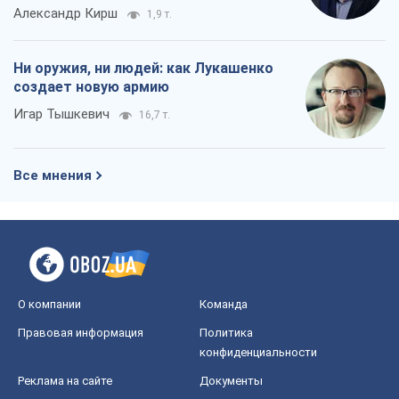
Все мнения
О компании
Команда
Правовая информация
Политика
конфиденциальности
Реклама на сайте
Документы
Редакционная политика
Журналисты OBOZ.UA на месте
событий
OBOZ.UA
Политика
Мир
Расследования
Блоги
Общество