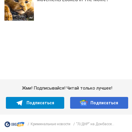
Жми! Подписывайся! Читай только лучшее!
Подписаться
Подписаться
Криминальные новости
"Л/ДНР" на Донбассе...
Важное