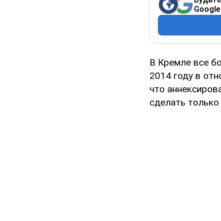
Google
В Кремле все б
2014 году в отн
что аннексиров
сделать только 