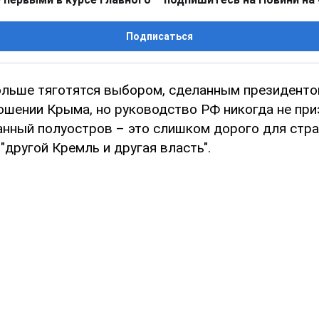
Подписаться
ольше тяготятся выбором, сделанным президент
ошении Крыма, но руководство РФ никогда не при
анный полуостров – это слишком дорого для стра
"другой Кремль и другая власть".