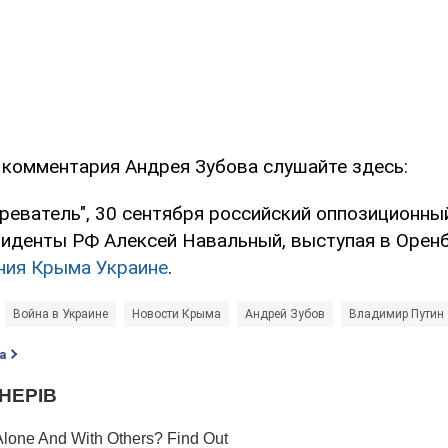
комментария Андрея Зубова слушайте здесь:
реватель", 30 сентября российский оппозиционны
зиденты РФ Алексей Навальный, выступая в Орен
ния Крыма Украине
.
Война в Украине
Новости Крыма
Андрей Зубов
Владимир Путин
а