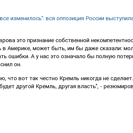
 все изменилось": вся оппозиция России выступил
врова это признание собственной некомпетентнос
ь в Америке, может быть, им бы даже сказали: мо
ть ошибки. А у нас это означало бы полную поте
снил он.
ю, что вот так честно Кремль никогда не сделает.
 будет другой Кремль, другая власть", - резюмиро