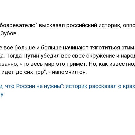
Обозревателю" высказал российский историк, опп
 Зубов.
е все больше и больше начинают тяготиться эти
а. Тогда Путин убедил все свое окружение и народ
занно, что весь мир это примет. Но, как известно,
идет до сих пор", - напомнил он.
и, что России не нужны": историк рассказал о кра
му