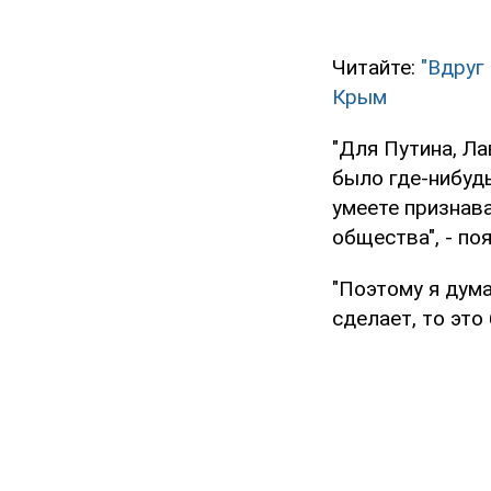
Читайте:
"Вдруг
Крым
"Для Путина, Ла
было где-нибуд
умеете признава
общества", - поя
"Поэтому я дума
сделает, то это