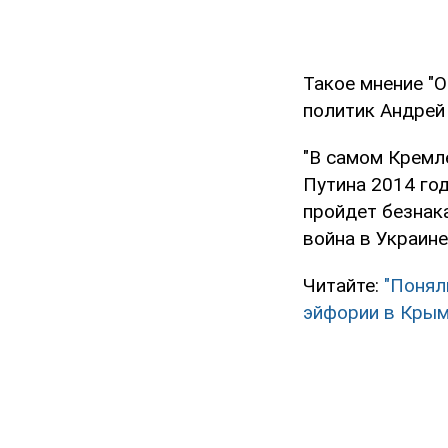
Такое мнение "
политик Андрей
"В самом Кремл
Путина 2014 год
пройдет безнака
война в Украине 
Читайте:
"Понял
эйфории в Кры