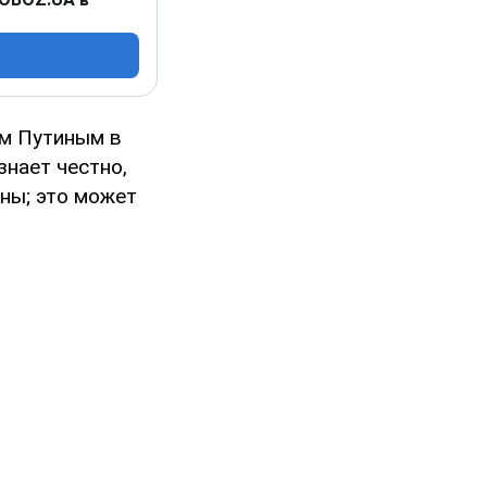
ом Путиным в
знает честно,
ны; это может