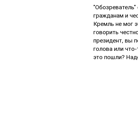
"Обозреватель" 
гражданам и чес
Кремль не мог э
говорить честно
президент, вы п
голова или что-
это пошли? Надо