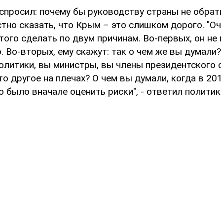
спросил: почему бы руководству страны не обрат
тно сказать, что Крым – это слишком дорого. "Оч
того сделать по двум причинам. Во-первых, он не
. Во-вторых, ему скажут: так о чем же вы думали
олитики, вы министры, вы члены президентского с
то другое на плечах? О чем вы думали, когда в 20
 было вначале оценить риски", - ответил политик