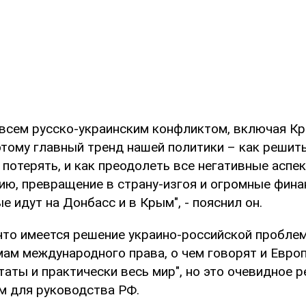
всем русско-украинским конфликтом, включая Кр
этому главный тренд нашей политики – как решить
 потерять, и как преодолеть все негативные аспе
цию, превращение в страну-изгоя и огромные фин
е идут на Донбасс и в Крым", - пояснил он.
что имеется решение украино-российской проблем
мам международного права, о чем говорят и Европ
аты и практически весь мир", но это очевидное 
м для руководства РФ.