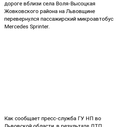
дороге вблизи села Воля-Высоцкая
Жовковского района на Львовщине
перевернулся пассажирский микроавтобус
Mercedes Sprinter.
Как сообщает пресс-служба ГУ НП во
Львовской области, в результате ДТП