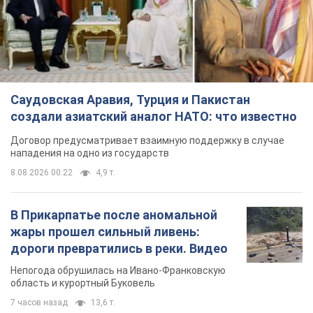
Саудовская Аравия, Турция и Пакистан
создали азиатский аналог НАТО: что известно
Договор предусматривает взаимную поддержку в случае
нападения на одно из государств
8.08.2026 00:22
4,9 т.
В Прикарпатье после аномальной
жары прошел сильный ливень:
дороги превратились в реки. Видео
Непогода обрушилась на Ивано-Франковскую
область и курортный Буковель
7 часов назад
13,6 т.