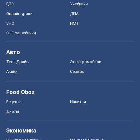
ГДЗ
Учебники
Онлайн уроки
ДПА
ЗНО
НМТ
СНГ решебники
Авто
Тест Драйв
Электромобили
Акции
Сервис
Food Oboz
Рецепты
Напитки
Диеты
Экономика