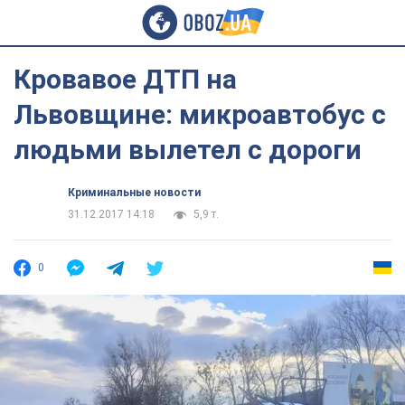
Кровавое ДТП на
Львовщине: микроавтобус с
людьми вылетел с дороги
Криминальные новости
31.12.2017 14:18
5,9 т.
0