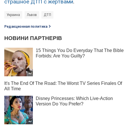
страшное ДТП с жертвами
.
Украина
Львов
ДТП
Редакционная политика