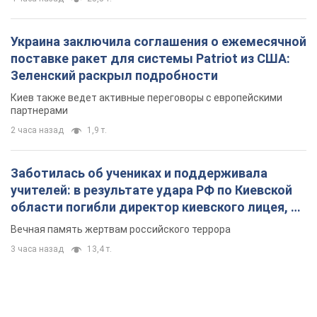
Украина заключила соглашения о ежемесячной
поставке ракет для системы Patriot из США:
Зеленский раскрыл подробности
Киев также ведет активные переговоры с европейскими
партнерами
2 часа назад
1,9 т.
Заботилась об учениках и поддерживала
учителей: в результате удара РФ по Киевской
области погибли директор киевского лицея, её
муж и внук
Вечная память жертвам российского террора
3 часа назад
13,4 т.