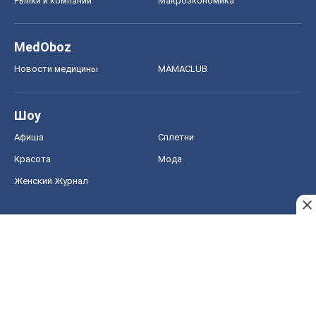
Рынки и компании
Mакроэкономика
MedOboz
Новости медицины
MAMACLUB
Шоу
Афиша
Сплетни
Красота
Мода
Женский Журнал