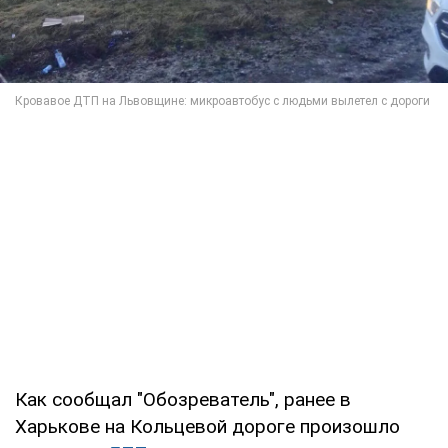
Как сообщал "Обозреватель", ранее в
Харькове на Кольцевой дороге произошло