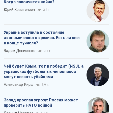
Когда закончится война?
Юрий Христензен
3,8 т.
Украина вступила в состояние
экономического кризиса. Есть ли свет
в конце туннеля?
Вадим Денисенко
3,3 т.
Чей будет Крым, тот и победит (NSJ), а
украинских футбольных чиновников
могут назвать убийцами
Александр Кирш
3,9 т.
Запад проспал угрозу: Россия может
проверить НАТО войной