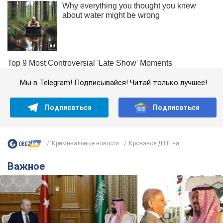
Мы в Telegram! Подписывайся! Читай только лучшее!
Подписаться
Подписаться
Криминальные новости
Кровавое ДТП на...
Важное