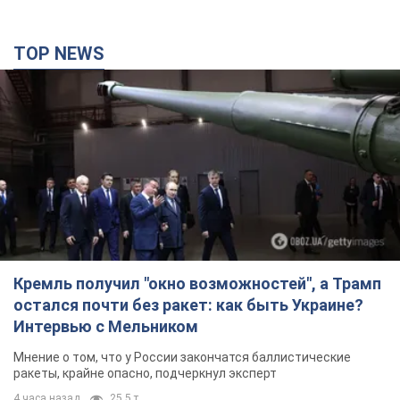
TOP NEWS
Кремль получил "окно возможностей", а Трамп
остался почти без ракет: как быть Украине?
Интервью с Мельником
Мнение о том, что у России закончатся баллистические
ракеты, крайне опасно, подчеркнул эксперт
4 часа назад
25,5 т.