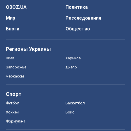
OBOZ.UA
Политика
Мир
Расследования
Блоги
Общество
Регионы Украины
Киев
Харьков
Запорожье
Днепр
Черкассы
Спорт
Футбол
Баскетбол
Хоккей
Бокс
Формула-1