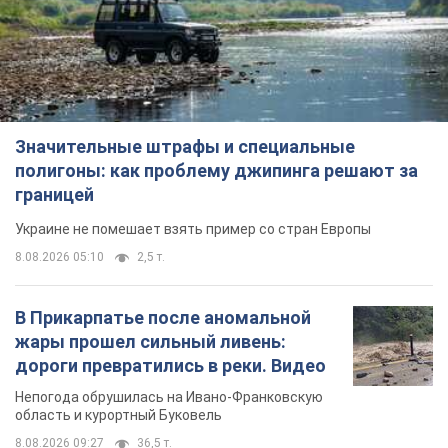
Значительные штрафы и специальные
полигоны: как проблему джипинга решают за
границей
Украине не помешает взять пример со стран Европы
8.08.2026 05:10
2,5 т.
В Прикарпатье после аномальной
жары прошел сильный ливень:
дороги превратились в реки. Видео
Непогода обрушилась на Ивано-Франковскую
область и курортный Буковель
8.08.2026 09:27
36,5 т.