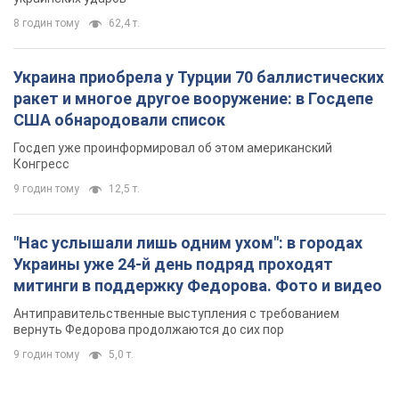
8 годин тому
62,4 т.
Украина приобрела у Турции 70 баллистических
ракет и многое другое вооружение: в Госдепе
США обнародовали список
Госдеп уже проинформировал об этом американский
Конгресс
9 годин тому
12,5 т.
"Нас услышали лишь одним ухом": в городах
Украины уже 24-й день подряд проходят
митинги в поддержку Федорова. Фото и видео
Антиправительственные выступления с требованием
вернуть Федорова продолжаются до сих пор
9 годин тому
5,0 т.