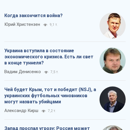
Когда закончится война?
Юрий Христензен
9,1 т.
Украина вступила в состояние
экономического кризиса. Есть ли свет
в конце туннеля?
Вадим Денисенко
7,5 т.
Чей будет Крым, тот и победит (NSJ), а
украинских футбольных чиновников
могут назвать убийцами
Александр Кирш
7,2 т.
Запад проспал угрозу: Россия может