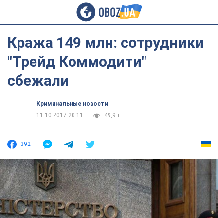
Кража 149 млн: сотрудники
"Трейд Коммодити"
сбежали
Криминальные новости
11.10.2017 20:11
49,9 т.
392