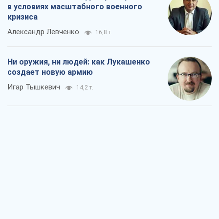
в условиях масштабного военного
кризиса
Александр Левченко
16,8 т.
Ни оружия, ни людей: как Лукашенко
создает новую армию
Игар Тышкевич
14,2 т.