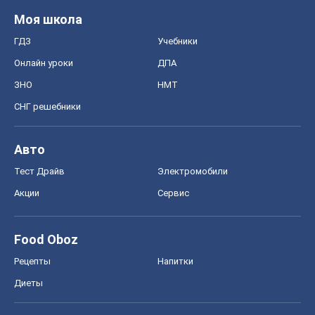
Моя школа
ГДЗ
Учебники
Онлайн уроки
ДПА
ЗНО
НМТ
СНГ решебники
Авто
Тест Драйв
Электромобили
Акции
Сервис
Food Oboz
Рецепты
Напитки
Диеты