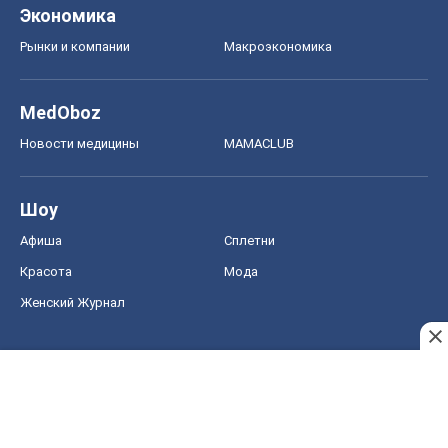
Экономика
Рынки и компании
Mакроэкономика
MedOboz
Новости медицины
MAMACLUB
Шоу
Афиша
Сплетни
Красота
Мода
Женский Журнал