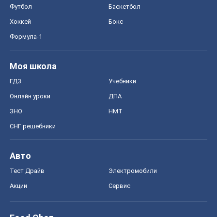
Футбол
Баскетбол
Хоккей
Бокс
Формула-1
Моя школа
ГДЗ
Учебники
Онлайн уроки
ДПА
ЗНО
НМТ
СНГ решебники
Авто
Тест Драйв
Электромобили
Акции
Сервис