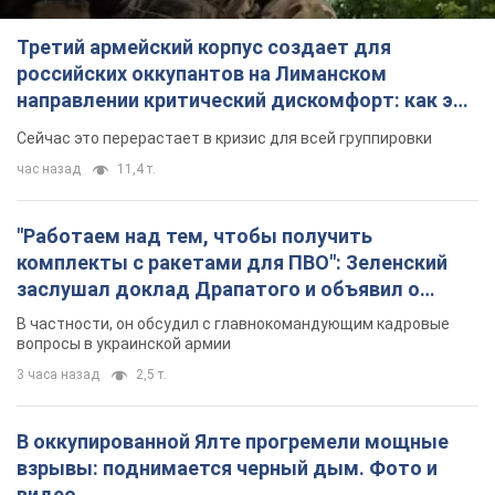
Третий армейский корпус создает для
российских оккупантов на Лиманском
направлении критический дискомфорт: как это
удалось
Сейчас это перерастает в кризис для всей группировки
час назад
11,4 т.
"Работаем над тем, чтобы получить
комплекты с ракетами для ПВО": Зеленский
заслушал доклад Драпатого и объявил о
новых мерах
В частности, он обсудил с главнокомандующим кадровые
вопросы в украинской армии
3 часа назад
2,5 т.
В оккупированной Ялте прогремели мощные
взрывы: поднимается черный дым. Фото и
видео