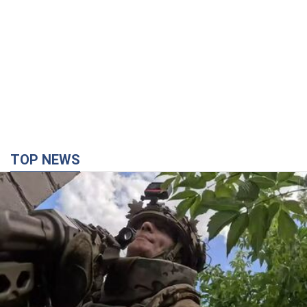
TOP NEWS