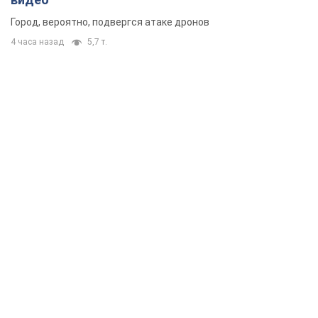
Город, вероятно, подвергся атаке дронов
4 часа назад
5,7 т.