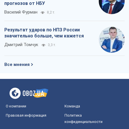
прогнозов от НБУ
Василий Фурман
8,2 т.
Результат ударов по НПЗ России
значительно больше, чем кажется
Дмитрий Томчук
3,3 т.
Все мнения
О компании
Команда
Правовая информация
Политика
конфиденциальности