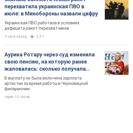
перехватила украинская ПВО в
июле: в Минобороны назвали цифру
Украинская ПВО работала в условиях
дефицита ракет-перехватчиков
3 часа назад
5,9 т.
Аурика Ротару через суд изменила
свою пенсию, на которую ранее
жаловалась: сколько получала
певица
В выплату не была включена зарплата
артистки за время работы в Черновицкой
филармонии
через 10 часов