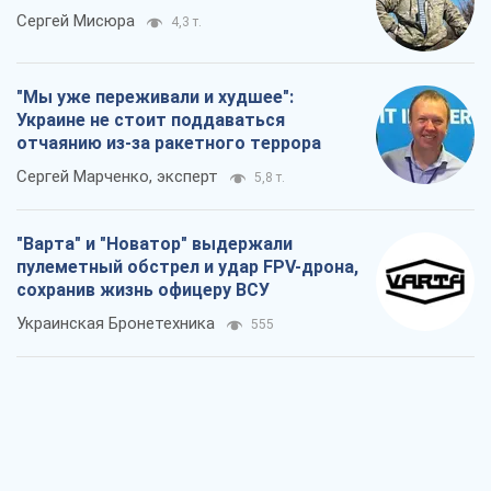
Сергей Мисюра
4,3 т.
"Мы уже переживали и худшее":
Украине не стоит поддаваться
отчаянию из-за ракетного террора
Сергей Марченко, эксперт
5,8 т.
"Варта" и "Новатор" выдержали
пулеметный обстрел и удар FPV-дрона,
сохранив жизнь офицеру ВСУ
Украинская Бронетехника
555