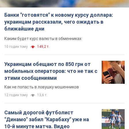
Украинцам обещают по 850 грн от
мобильных операторов: что не так с
этими сообщениями
Как не попасть в ловушку мошенников
12 годин тому
13,6 т.
Самый дорогой футболист
"Динамо" забил "Карабаху" уже на
10-й минуте матча. Видео
Поединок проходит в Польше
6.08.2026 20:48
5,9 т.