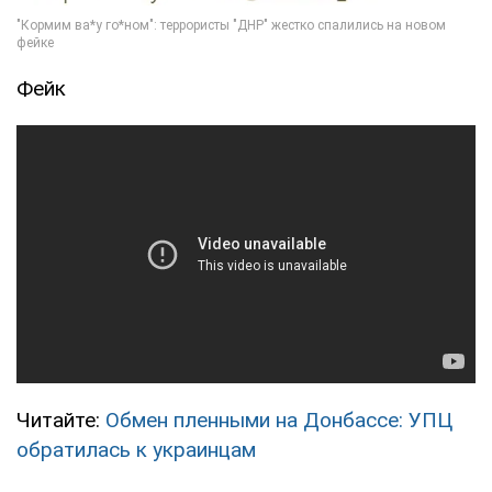
Фейк
Читайте:
Обмен пленными на Донбассе: УПЦ
обратилась к украинцам