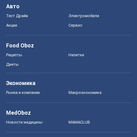
Диеты
Экономика
Рынки и компании
Mакроэкономика
MedOboz
Новости медицины
MAMACLUB
Шоу
Афиша
Сплетни
Красота
Мода
Женский Журнал