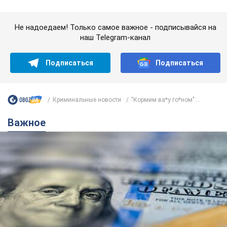
Важное
Банки "готовятся" к новому курсу доллара:
украинцам рассказали, чего ожидать в
ближайшие дни
Каким будет курс валюты в обменниках
10 годин тому
149,2 т.