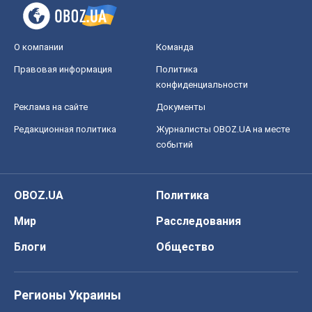
событий
OBOZ.UA
Политика
Мир
Расследования
Блоги
Общество
Регионы Украины
Киев
Харьков
Запорожье
Днепр
Черкассы
Спорт
Футбол
Баскетбол
Хоккей
Бокс