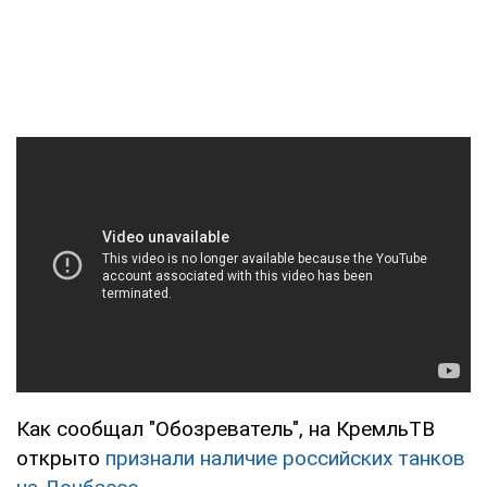
Как сообщал "Обозреватель", на КремльТВ
открыто
признали наличие российских танков