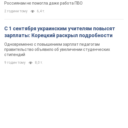
9 годин тому
8,0 т.