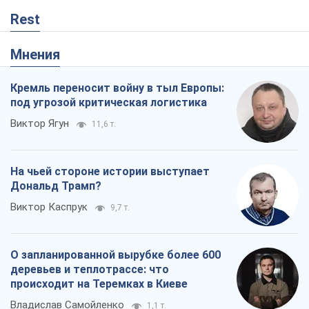
На чьей стороне истории выступает
Дональд Трамп?
Виктор Каспрук
9,7 т.
О запланированной вырубке более 600
деревьев и теплотрассе: что
происходит на Теремках в Киеве
Владислав Самойленко
1,1 т.