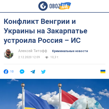
Конфликт Венгрии и
Украины на Закарпатье
устроила Россия – ИС
Алексей Титофф
Криминальные новости
2.12.2020 12:09
10,3 т.
10