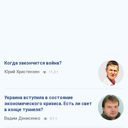
Когда закончится война?
Юрий Христензен
11,3 т.
Украина вступила в состояние
экономического кризиса. Есть ли свет
в конце туннеля?
Вадим Денисенко
9,1 т.