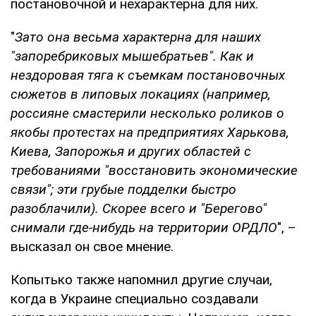
постановочной и нехарактерна для них.
"
Зато она весьма характерна для наших
"запоребриковых мышебратьев". Как и
нездоровая тяга к съемкам постановочных
сюжетов в липовых локациях (например,
россияне смастерили несколько роликов о
якобы протестах на предприятиях Харькова,
Киева, Запорожья и других областей с
требованиями "восстановить экономические
связи"; эти грубые подделки быстро
разоблачили). Скорее всего и "Берегово"
снимали где-нибудь на территории ОРДЛО
", –
высказал он свое мнение.
Копытько также напомнил другие случаи,
когда в Украине специально создавали