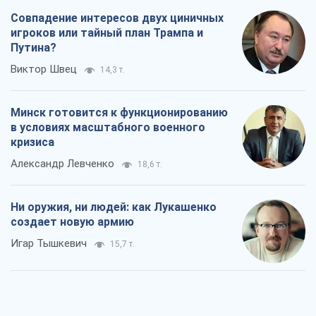
Совпадение интересов двух циничных
игроков или тайный план Трампа и
Путина?
Виктор Швец
14,3 т.
Минск готовится к функционированию
в условиях масштабного военного
кризиса
Александр Левченко
18,6 т.
Ни оружия, ни людей: как Лукашенко
создает новую армию
Игар Тышкевич
15,7 т.