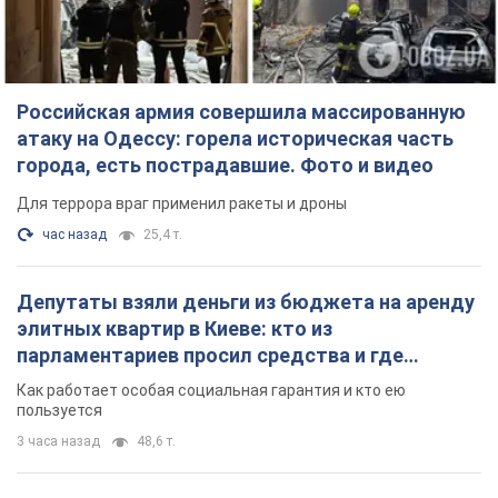
Российская армия совершила массированную
атаку на Одессу: горела историческая часть
города, есть пострадавшие. Фото и видео
Для террора враг применил ракеты и дроны
час назад
25,4 т.
Депутаты взяли деньги из бюджета на аренду
элитных квартир в Киеве: кто из
парламентариев просил средства и где
поселился
Как работает особая социальная гарантия и кто ею
пользуется
3 часа назад
48,6 т.