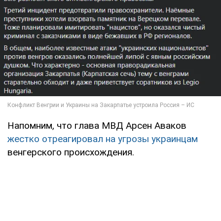
Напомним, что глава МВД Арсен Аваков
жестко отреагировал на угрозы украинцам
венгерского происхождения.