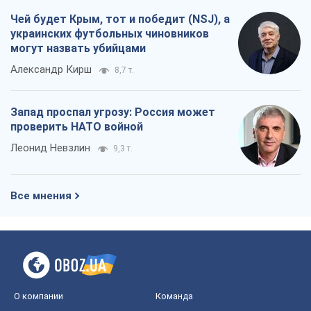
Чей будет Крым, тот и победит (NSJ), а
украинских футбольных чиновников
могут назвать убийцами
Александр Кирш
8,7 т.
Запад проспал угрозу: Россия может
проверить НАТО войной
Леонид Невзлин
9,3 т.
Все мнения
О компании
Команда