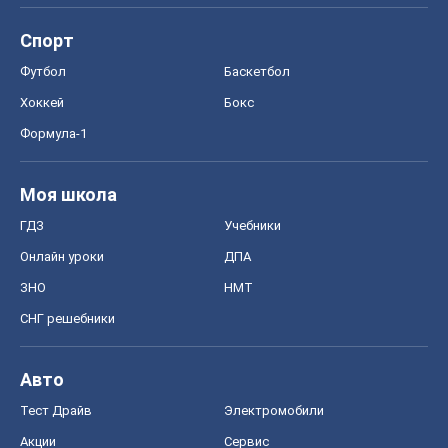
Спорт
Футбол
Баскетбол
Хоккей
Бокс
Формула-1
Моя школа
ГДЗ
Учебники
Онлайн уроки
ДПА
ЗНО
НМТ
СНГ решебники
Авто
Тест Драйв
Электромобили
Акции
Сервис