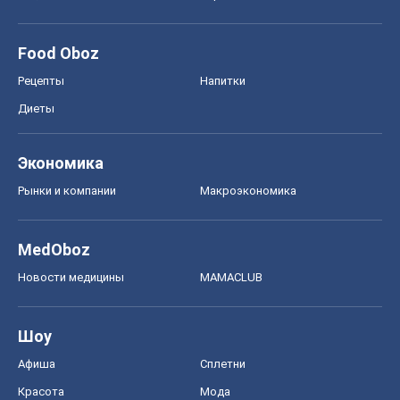
Food Oboz
Рецепты
Напитки
Диеты
Экономика
Рынки и компании
Mакроэкономика
MedOboz
Новости медицины
MAMACLUB
Шоу
Афиша
Сплетни
Красота
Мода