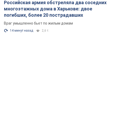
Российская армия обстреляла два соседних
многоэтажных дома в Харькове: двое
погибших, более 20 пострадавших
Враг умышленно бьет по жилым домам
14 минут назад
2,6 т.