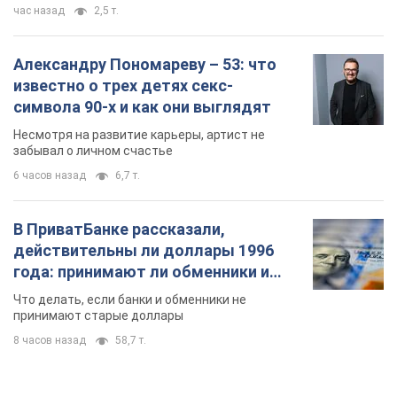
час назад
2,5 т.
Александру Пономареву – 53: что
известно о трех детях секс-
символа 90-х и как они выглядят
Несмотря на развитие карьеры, артист не
забывал о личном счастье
6 часов назад
6,7 т.
В ПриватБанке рассказали,
действительны ли доллары 1996
года: принимают ли обменники и
банки такие купюры
Что делать, если банки и обменники не
принимают старые доллары
8 часов назад
58,7 т.