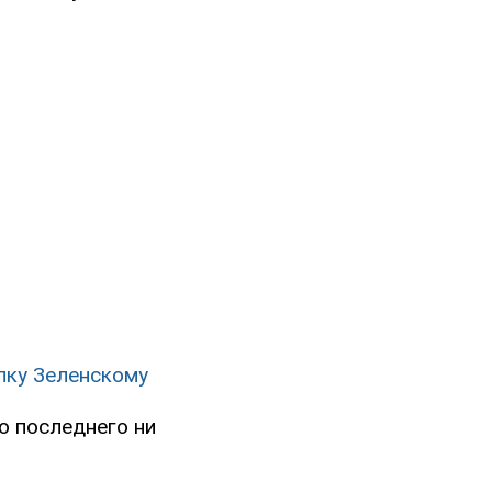
лку Зеленскому
о последнего ни