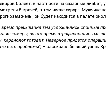
екиров болеет, в частности на сахарный диабет, у
мотрели 5 врачей, в том числе хирург. Мужчине п
прогнозам жены, он будет находится в палате окол
 за время пребывания там усложнились спинные пр
дил из камеры, за это время атрофировались мыш
и, кардиолог готовит. Наверное придется операци
что есть проблемы",
– рассказал бывший узник Кр