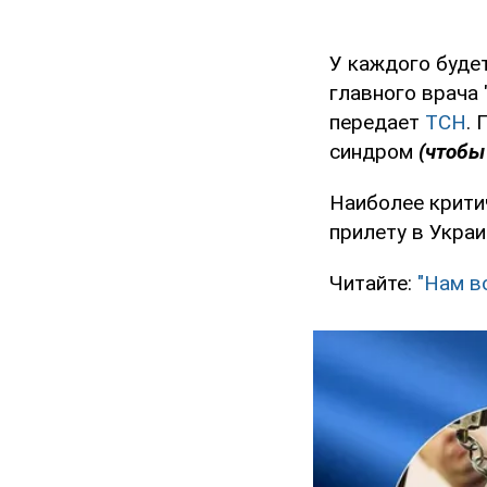
У каждого буде
главного врача 
передает
ТСН
.
синдром
(чтобы
Наиболее крити
прилету в Украи
Читайте:
"Нам в