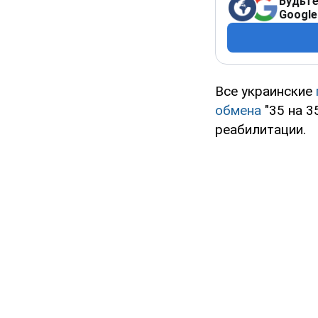
Будьте
Google
Все украинские
обмена
"35 на 3
реабилитации.