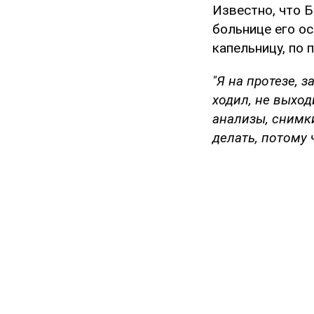
Известно, что Б
больнице его ос
капельницу, по 
"Я на протезе,
ходил, не выхо
анализы, снимк
делать, потому 