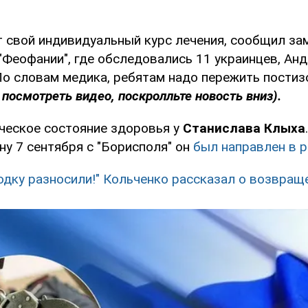
т свой индивидуальный курс лечения, сообщил за
"Феофании", где обследовались 11 украинцев, Анд
 По словам медика, ребятам надо пережить пости
 посмотреть видео, поскролльте новость вниз).
ческое состояние здоровья у
Станислава Клыха
ну 7 сентября с "Борисполя" он
был направлен в 
одку разносили!" Кольченко рассказал о возвращ