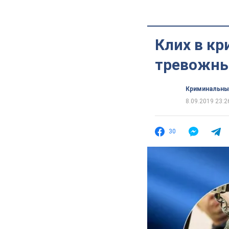
Клих в кр
тревожны
Криминальны
8.09.2019 23:2
30