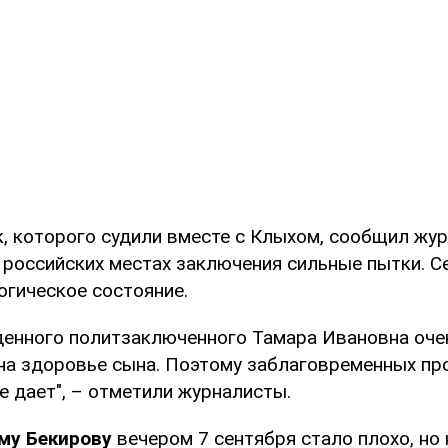
, которого судили вместе с Клыхом, сообщил жур
российских местах заключения сильные пытки. Се
огическое состояние.
енного политзаключенного Тамара Ивановна оче
на здоровье сына. Поэтому заблаговременных пр
е дает", – отметили журналисты.
му Бекирову
вечером 7 сентября стало плохо, но