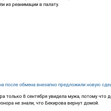
ли из реанимации в палату.
на после обмена внезапно предложили новую сде
ра только 8 сентября увидела мужа, потому что д
еонора не знали, что Бекирова вернут домой.