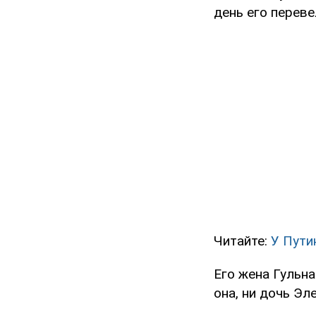
день его переве
Читайте:
У Пути
Его жена Гульна
она, ни дочь Эл