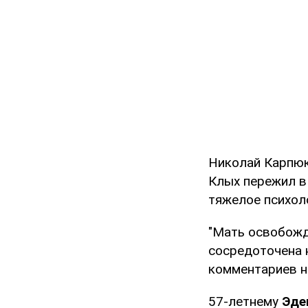
Николай Карпюк
Клых пережил в 
тяжелое психол
"Мать освобожд
сосредоточена 
комментариев н
57-летнему
Эде