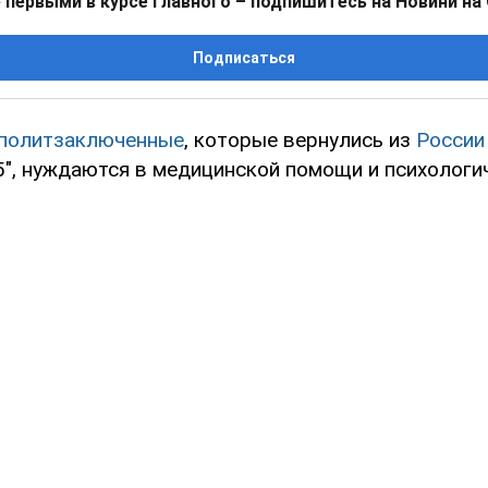
 первыми в курсе главного – подпишитесь на Новини на
Подписаться
политзаключенные
, которые вернулись из
России
5", нуждаются в медицинской помощи и психологи