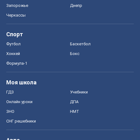
Запорожье
Днепр
Черкассы
Спорт
Футбол
Баскетбол
Хоккей
Бокс
Формула-1
Моя школа
ГДЗ
Учебники
Онлайн уроки
ДПА
ЗНО
НМТ
СНГ решебники