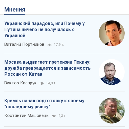
Мнения
Украинский парадокс, или Почему у
Путина ничего не получилось с
Украиной
Виталий Портников
17,9 т.
Москва выдвигает претензии Пекину:
дружба превращается в зависимость
России от Китая
Виктор Каспрук
14,3 т.
Кремль начал подготовку к своему
"последнему рывку"
Костянтин Машовець
4,3 т.