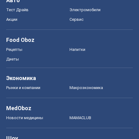
Авто
Тест Драйв
Электромобили
Акции
Сервис
Food Oboz
Рецепты
Напитки
Диеты
Экономика
Рынки и компании
Mакроэкономика
MedOboz
Новости медицины
MAMACLUB
Шоу