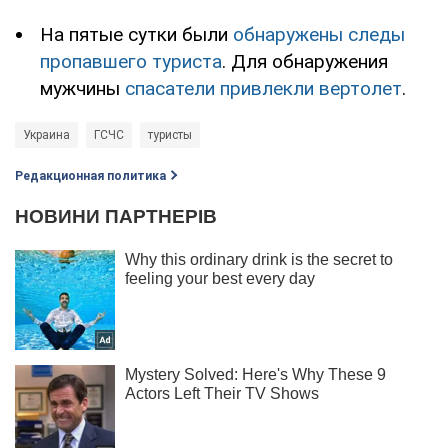
На пятые сутки были
обнаружены следы
пропавшего туриста
. Для обнаружения
мужчины
спасатели привлекли вертолет
.
Украина
ГСЧС
туристы
Редакционная политика