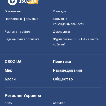
О компании
Команда
Правовая информация
Политика
конфиденциальности
Реклама на сайте
Документы
Редакционная политика
Журналисты OBOZ.UA на месте
событий
OBOZ.UA
Политика
Мир
Расследования
Блоги
Общество
Регионы Украины
Киев
Харьков