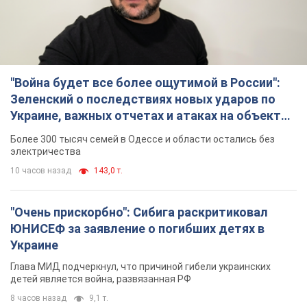
"Война будет все более ощутимой в России":
Зеленский о последствиях новых ударов по
Украине, важных отчетах и атаках на объекты
противника. Видео
Более 300 тысяч семей в Одессе и области остались без
электричества
10 часов назад
143,0 т.
"Очень прискорбно": Сибига раскритиковал
ЮНИСЕФ за заявление о погибших детях в
Украине
Глава МИД подчеркнул, что причиной гибели украинских
детей является война, развязанная РФ
8 часов назад
9,1 т.