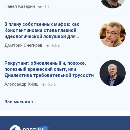
Павел Казарин
3,1 т.
В плену собственных мифов: как
Константиновка стала главной
идеологической ловушкой для
российских оккупантов
Дмитрий Снегирев
6,6 т.
Рекрутинг: обновленный и, похоже,
полезный вражеский опыт, или
Диалектика требовательной трусости
Александр Кирш
5,5 т.
Все мнения