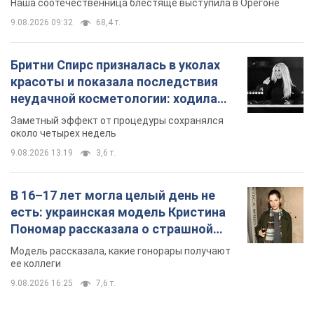
Наша соотечественница блестяще выступила в Орегоне
9.08.2026 09:32
68,4 т.
Бритни Спирс призналась в уколах
красоты и показала последствия
неудачной косметологии: ходила
так почти месяц
Заметный эффект от процедуры сохранялся
около четырех недель
9.08.2026 13:19
3,6 т.
В 16–17 лет могла целый день не
есть: украинская модель Кристина
Пономар рассказала о страшной
стороне модельной карьеры
Модель рассказала, какие гонорары получают
ее коллеги
9.08.2026 16:25
7,6 т.