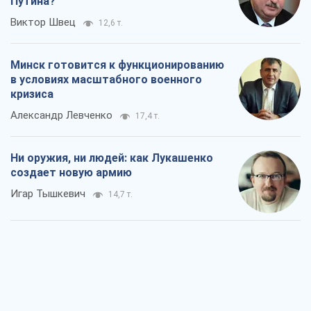
Ни оружия, ни людей: как Лукашенко
создает новую армию
Игар Тышкевич
14,7 т.
Когда закончится война?
Юрий Христензен
9,8 т.