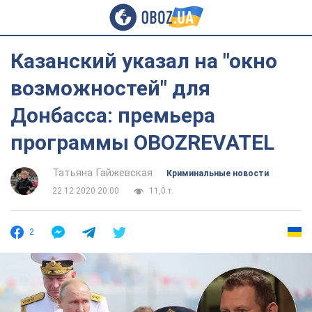
Казанский указал на "окно
возможностей" для
Донбасса: премьера
программы OBOZREVATEL
Татьяна Гайжевская
Криминальные новости
22.12.2020 20:00
11,0 т.
2