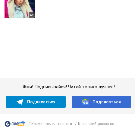
Жми! Подписывайся! Читай только лучшее!
Подписаться
Подписаться
Криминальные новости
Казанский указал на...
Важное