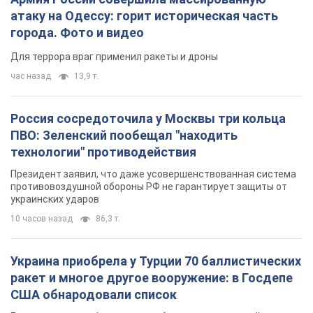
технологии" противодействия
Президент заявил, что даже усовершенствованная система
противовоздушной обороны РФ не гарантирует защиты от
украинских ударов
10 часов назад
86,3 т.
Украина приобрела у Турции 70 баллистических
ракет и многое другое вооружение: в Госдепе
США обнародовали список
Госдеп уже проинформировал об этом американский
Конгресс
11 часов назад
14,4 т.