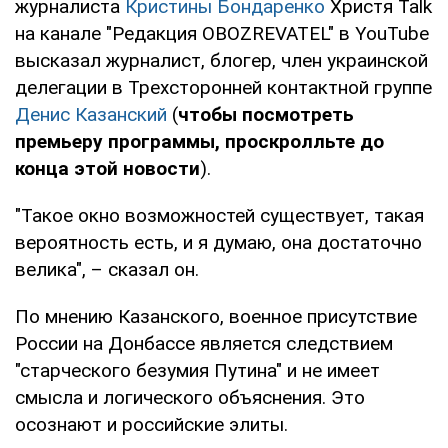
журналиста
Кристины Бондаренко
Христя Talk
на канале "Редакция OBOZREVATEL" в YouTube
высказал журналист, блогер, член украинской
делегации в Трехсторонней контактной группе
Денис Казанский
(
чтобы посмотреть
премьеру программы, проскролльте до
конца этой новости
).
"Такое окно возможностей существует, такая
вероятность есть, и я думаю, она достаточно
велика", – сказал он.
По мнению Казанского, военное присутствие
России на Донбассе является следствием
"старческого безумия Путина" и не имеет
смысла и логического объяснения. Это
осознают и российские элиты.