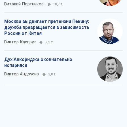
Виталий Портников
10,7 т.
Москва выдвигает претензии Пекину:
дружба превращается в зависимость
России от Китая
Виктор Каспрук
9,2 т.
Дух Анкориджа окончательно
испарился
Виктор Андрусив
3,0 т.