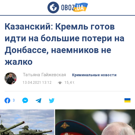
Казанский: Кремль готов
идти на большие потери на
Донбассе, наемников не
жалко
Татьяна Гайжевская
Криминальные новости
13.04.2021 13:12
15,4 т.
3