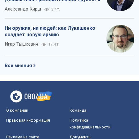
Александр Кирш
3,4 т.
Ни оружия, ни людей: как Лукашенко
создает новую армию
Игар Тышкевич
17,4 т.
Все мнения
О компании
Команда
Правовая информация
Политика
конфиденциальности
Реклама на сайте
Документы