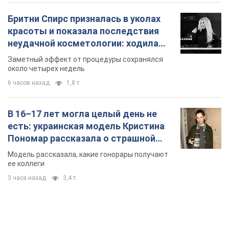
Бритни Спирс призналась в уколах
красоты и показала последствия
неудачной косметологии: ходила
так почти месяц
Заметный эффект от процедуры сохранялся
около четырех недель
6 часов назад
1,8 т.
В 16–17 лет могла целый день не
есть: украинская модель Кристина
Пономар рассказала о страшной
стороне модельной карьеры
Модель рассказала, какие гонорары получают
ее коллеги
3 часа назад
3,4 т.