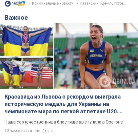
Криминальные новости
Казанский: Кремль готов...
Важное
Красавица из Львова с рекордом выиграла
историческую медаль для Украины на
чемпионате мира по легкой атлетике U20.
Видео
Наша соотечественница блестяще выступила в Орегоне
10 часов назад
48,0 т.