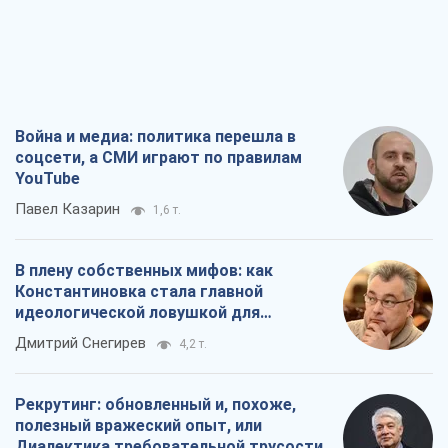
Война и медиа: политика перешла в
соцсети, а СМИ играют по правилам
YouTube
Павел Казарин
1,6 т.
В плену собственных мифов: как
Константиновка стала главной
идеологической ловушкой для
российских оккупантов
Дмитрий Снегирев
4,2 т.
Рекрутинг: обновленный и, похоже,
полезный вражеский опыт, или
Диалектика требовательной трусости