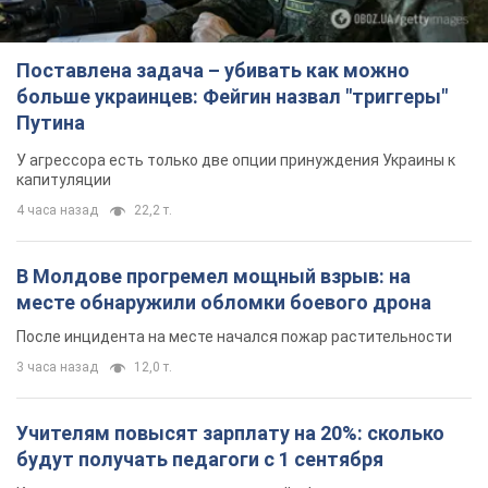
Поставлена задача – убивать как можно
больше украинцев: Фейгин назвал "триггеры"
Путина
У агрессора есть только две опции принуждения Украины к
капитуляции
4 часа назад
22,2 т.
В Молдове прогремел мощный взрыв: на
месте обнаружили обломки боевого дрона
После инцидента на месте начался пожар растительности
3 часа назад
12,0 т.
Учителям повысят зарплату на 20%: сколько
будут получать педагоги с 1 сентября