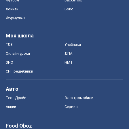
Футбол
Баскетбол
Хоккей
Бокс
Формула-1
Моя школа
ГДЗ
Учебники
Онлайн уроки
ДПА
ЗНО
НМТ
СНГ решебники
Авто
Тест Драйв
Электромобили
Акции
Сервис
Food Oboz