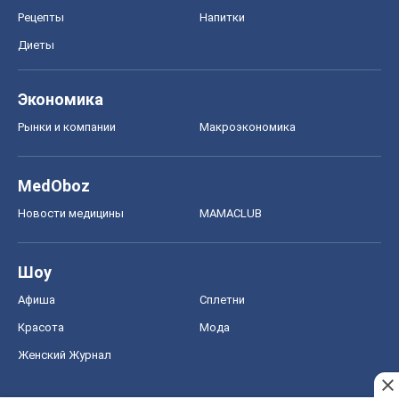
Рецепты
Напитки
Диеты
Экономика
Рынки и компании
Mакроэкономика
MedOboz
Новости медицины
MAMACLUB
Шоу
Афиша
Сплетни
Красота
Мода
Женский Журнал