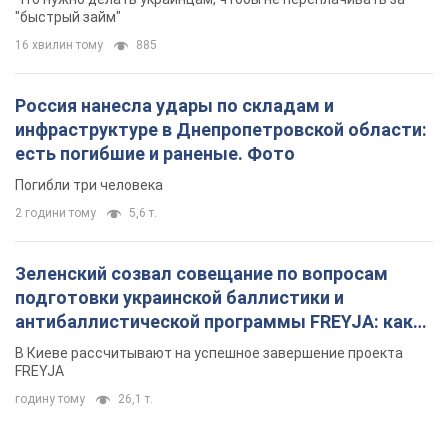
"быстрый займ"
16 хвилин тому
885
Россия нанесла удары по складам и
инфраструктуре в Днепропетровской области:
есть погибшие и раненые. Фото
Погибли три человека
2 години тому
5,6 т.
Зеленский созвал совещание по вопросам
подготовки украинской баллистики и
антибаллистической программы FREYJA: какие
решения готовятся
В Киеве рассчитывают на успешное завершение проекта
FREYJA
годину тому
26,1 т.