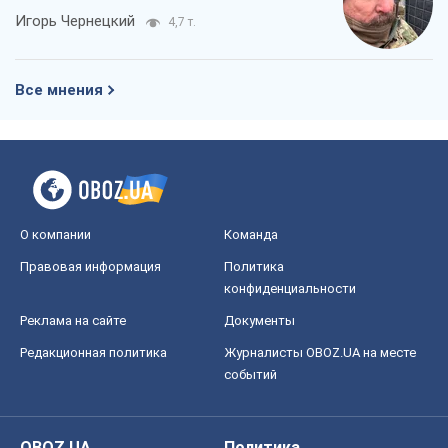
Игорь Чернецкий
4,7 т.
Все мнения
О компании
Команда
Правовая информация
Политика
конфиденциальности
Реклама на сайте
Документы
Редакционная политика
Журналисты OBOZ.UA на месте
событий
OBOZ.UA
Политика