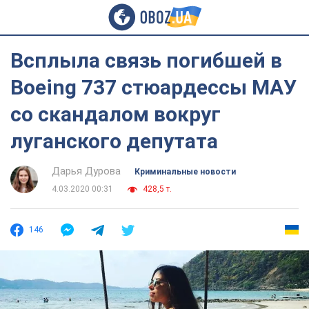
Всплыла связь погибшей в
Boeing 737 стюардессы МАУ
со скандалом вокруг
луганского депутата
Дарья Дурова
Криминальные новости
4.03.2020 00:31
428,5 т.
146