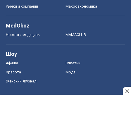
Рынки и компании
Mакроэкономика
MedOboz
Новости медицины
MAMACLUB
Шоу
Афиша
Сплетни
Красота
Мода
Женский Журнал