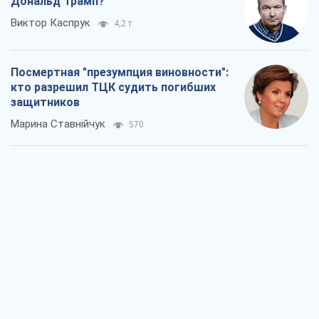
Дональд Трамп?
Виктор Каспрук
4,2 т.
Посмертная "презумпция виновности":
кто разрешил ТЦК судить погибших
защитников
Марина Ставнійчук
570