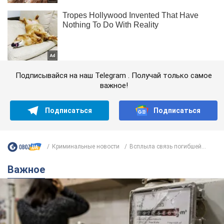
Подписывайся на наш Telegram . Получай только самое
важное!
Подписаться
Подписаться
Криминальные новости
Всплыла связь погибшей...
Важное