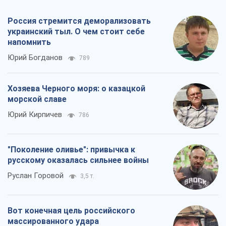
Россия стремится деморализовать
украинский тыл. О чем стоит себе
напомнить
Юрий Богданов
789
Хозяева Черного моря: о казацкой
морской славе
Юрий Кирпичев
786
"Поколение оливье": привычка к
русскому оказалась сильнее войны
Руслан Горовой
3,5 т.
Вот конечная цель российского
массированного удара