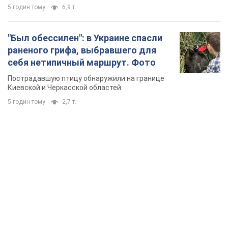
5 годин тому
6,9 т.
"Был обессилен": в Украине спасли
раненого грифа, выбравшего для
себя нетипичный маршрут. Фото
Пострадавшую птицу обнаружили на границе
Киевской и Черкасской областей
5 годин тому
2,7 т.