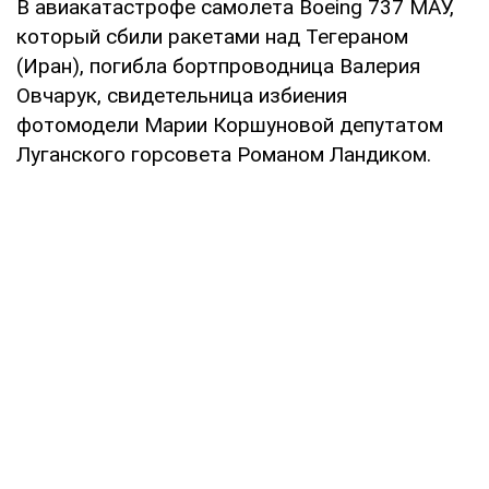
В авиакатастрофе самолета Boeing 737 МАУ,
который сбили ракетами над Тегераном
(Иран), погибла бортпроводница Валерия
Овчарук, свидетельница избиения
фотомодели Марии Коршуновой депутатом
Луганского горсовета Романом Ландиком.