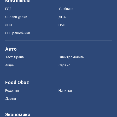
Моя школа
ГДЗ
Учебники
Онлайн уроки
ДПА
ЗНО
НМТ
СНГ решебники
Авто
Тест Драйв
Электромобили
Акции
Сервис
Food Oboz
Рецепты
Напитки
Диеты
Экономика