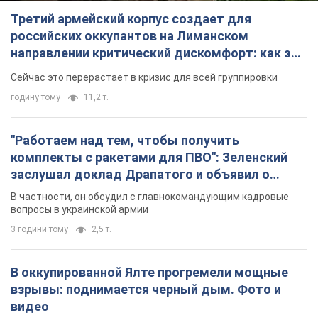
Третий армейский корпус создает для
российских оккупантов на Лиманском
направлении критический дискомфорт: как это
удалось
Сейчас это перерастает в кризис для всей группировки
годину тому
11,2 т.
"Работаем над тем, чтобы получить
комплекты с ракетами для ПВО": Зеленский
заслушал доклад Драпатого и объявил о
новых мерах
В частности, он обсудил с главнокомандующим кадровые
вопросы в украинской армии
3 години тому
2,5 т.
В оккупированной Ялте прогремели мощные
взрывы: поднимается черный дым. Фото и
видео