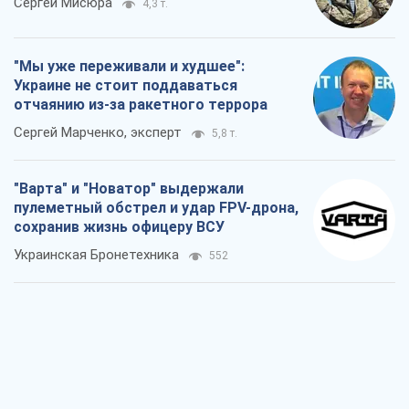
Сергей Мисюра
4,3 т.
"Мы уже переживали и худшее":
Украине не стоит поддаваться
отчаянию из-за ракетного террора
Сергей Марченко, эксперт
5,8 т.
"Варта" и "Новатор" выдержали
пулеметный обстрел и удар FPV-дрона,
сохранив жизнь офицеру ВСУ
Украинская Бронетехника
552