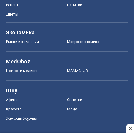
Рецепты
Напитки
Диеты
Экономика
Рынки и компании
Mакроэкономика
MedOboz
Новости медицины
MAMACLUB
Шоу
Афиша
Сплетни
Красота
Мода
Женский Журнал