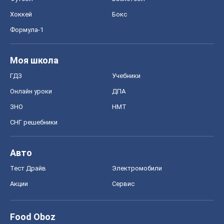
Хоккей
Бокс
Формула-1
Моя школа
ГДЗ
Учебники
Онлайн уроки
ДПА
ЗНО
НМТ
СНГ решебники
Авто
Тест Драйв
Электромобили
Акции
Сервис
Food Oboz