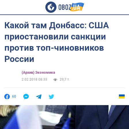
Какой там Донбасс: США
приостановили санкции
против топ-чиновников
России
(Архив) Экономика
2.02.2018 08:33
29,7 т.
60