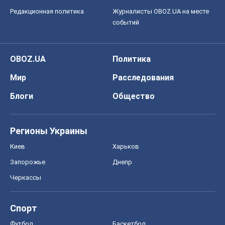
Редакционная политика
Журналисты OBOZ.UA на месте
событий
OBOZ.UA
Политика
Мир
Расследования
Блоги
Общество
Регионы Украины
Киев
Харьков
Запорожье
Днепр
Черкассы
Спорт
Футбол
Баскетбол