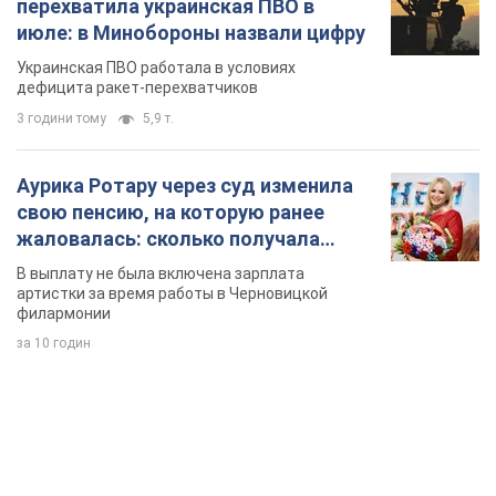
перехватила украинская ПВО в
июле: в Минобороны назвали цифру
Украинская ПВО работала в условиях
дефицита ракет-перехватчиков
3 години тому
5,9 т.
Аурика Ротару через суд изменила
свою пенсию, на которую ранее
жаловалась: сколько получала
певица
В выплату не была включена зарплата
артистки за время работы в Черновицкой
филармонии
за 10 годин