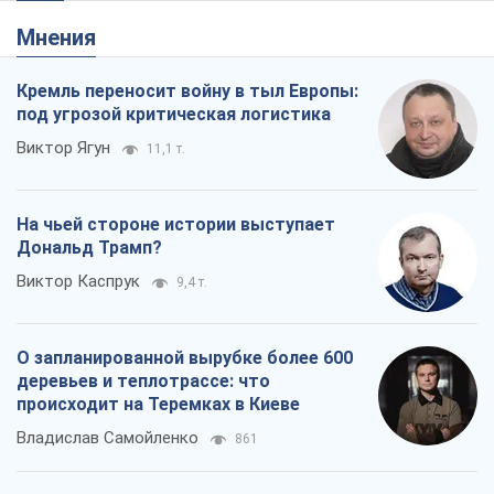
Мнения
Кремль переносит войну в тыл Европы:
под угрозой критическая логистика
Виктор Ягун
11,1 т.
На чьей стороне истории выступает
Дональд Трамп?
Виктор Каспрук
9,4 т.
О запланированной вырубке более 600
деревьев и теплотрассе: что
происходит на Теремках в Киеве
Владислав Самойленко
861