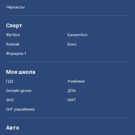
Черкассы
Спорт
Футбол
Баскетбол
Хоккей
Бокс
Формула-1
Моя школа
ГДЗ
Учебники
Онлайн уроки
ДПА
ЗНО
НМТ
СНГ решебники
Авто