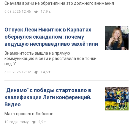
Сначала врачи не обратили на это должного внимания
6.08.2026 12:46
17,9 т.
Отпуск Леси Никитюк в Карпатах
обернулся скандалом: почему
ведущую несправедливо захейтили
Знаменитость вышла на прямую
коммуникацию в сети и расставила все точки
над "i"
6.08.2026 17:32
14,6 т.
"Динамо" с победы стартовало в
квалификации Лиги конференций.
Видео
Матч прошел в Люблине
10 годин тому
2,9 т.