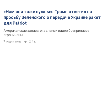
«Нам они тоже нужны»: Трамп ответил на
просьбу Зеленского о передаче Украине ракет
для Patriot
Американские запасы отдельных видов боеприпасов
ограничены
7 годин тому
2,4 т.