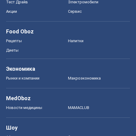
Тест Драйв
Электромобили
Акции
Сервис
Food Oboz
Рецепты
Напитки
Диеты
Экономика
Рынки и компании
Mакроэкономика
MedOboz
Новости медицины
MAMACLUB
Шоу