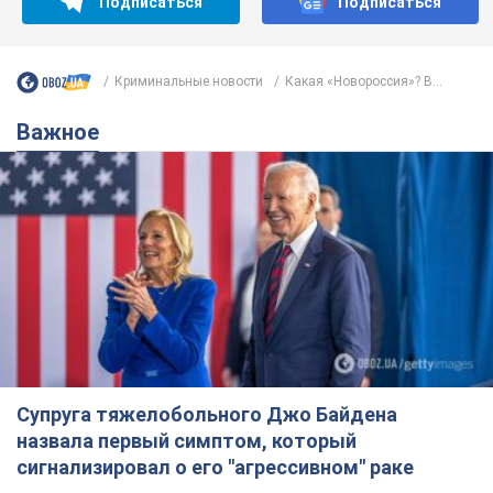
Подписаться
Подписаться
Криминальные новости
Какая «Новороссия»? В...
Важное
Супруга тяжелобольного Джо Байдена
назвала первый симптом, который
сигнализировал о его "агрессивном" раке