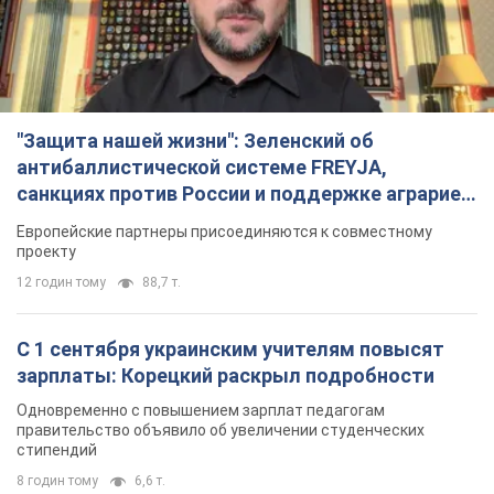
"Защита нашей жизни": Зеленский об
антибаллистической системе FREYJA,
санкциях против России и поддержке аграриев.
Видео
Европейские партнеры присоединяются к совместному
проекту
12 годин тому
88,7 т.
С 1 сентября украинским учителям повысят
зарплаты: Корецкий раскрыл подробности
Одновременно с повышением зарплат педагогам
правительство объявило об увеличении студенческих
стипендий
8 годин тому
6,6 т.