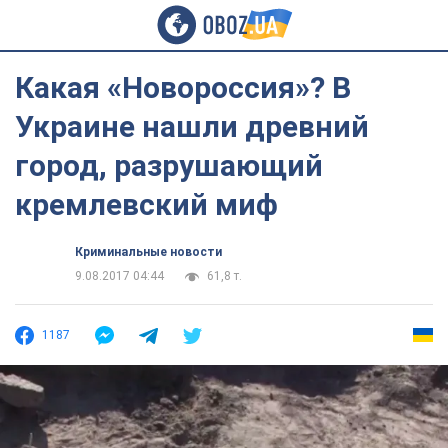
Какая «Новороссия»? В
Украине нашли древний
город, разрушающий
кремлевский миф
Криминальные новости
9.08.2017 04:44
61,8 т.
1187