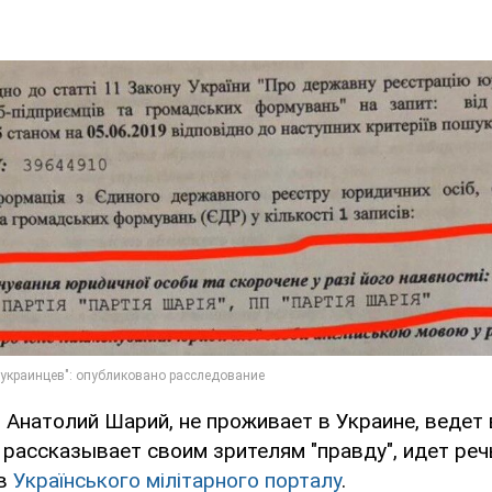
 Анатолий Шарий, не проживает в Украине, ведет 
 рассказывает своим зрителям "правду", идет реч
 в
Українського мілітарного порталу
.