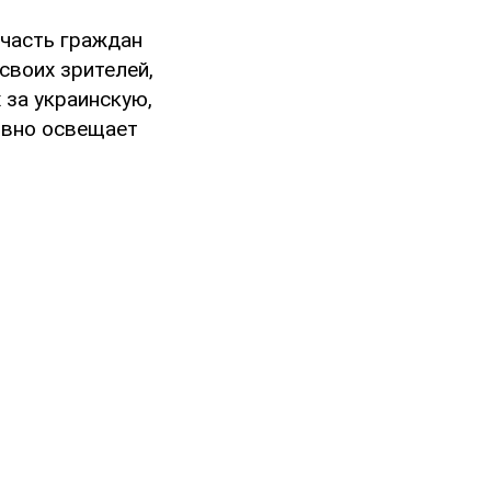
часть граждан
своих зрителей,
 за украинскую,
ивно освещает