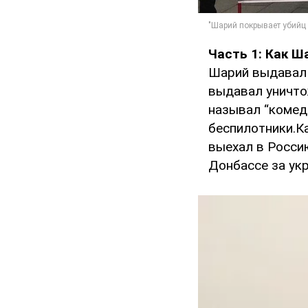
Часть 1: Как Ш
Шарий выдавал 
выдавал уничто
называл “комед
беспилотники.К
выехал в Росси
Донбассе за укр