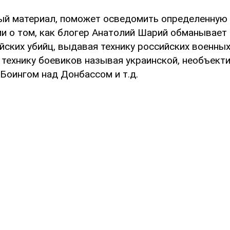
ый материал, поможет осведомить определенную 
и о том, как блогер Анатолий Шарий обманывает 
ских убийц, выдавая технику российских военных
 технику боевиков называя украинской, необъект
Боингом над Донбассом и т.д.