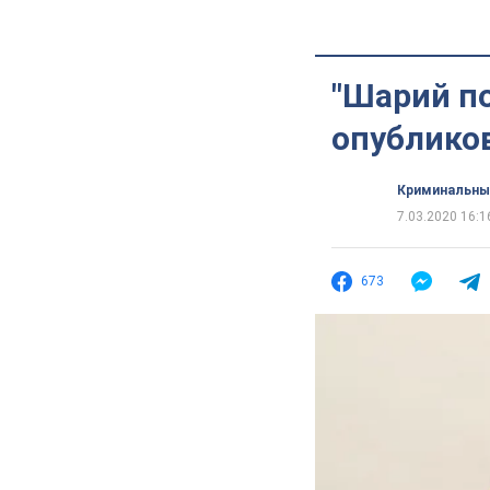
"Шарий по
опублико
Криминальны
7.03.2020 16:1
673