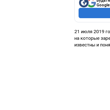
Будьте
Google
21 июля 2019 г
на которые зар
известны и поня