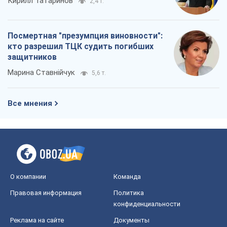
Кирилл Татаринов
2,4 т.
Посмертная "презумпция виновности":
кто разрешил ТЦК судить погибших
защитников
Марина Ставнійчук
5,6 т.
Все мнения
О компании
Команда
Правовая информация
Политика
конфиденциальности
Реклама на сайте
Документы