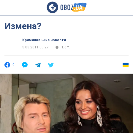
Измена?
Криминальные новости
5.03.2011 03:27
1,5 т.
0