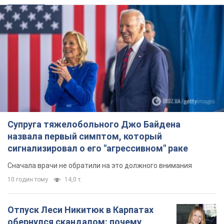
Супруга тяжелобольного Джо Байдена
назвала первый симптом, который
сигнализировал о его "агрессивном" раке
Сначала врачи не обратили на это должного внимания
10 годин тому
14,0 т.
Отпуск Леси Никитюк в Карпатах
обернулся скандалом: почему