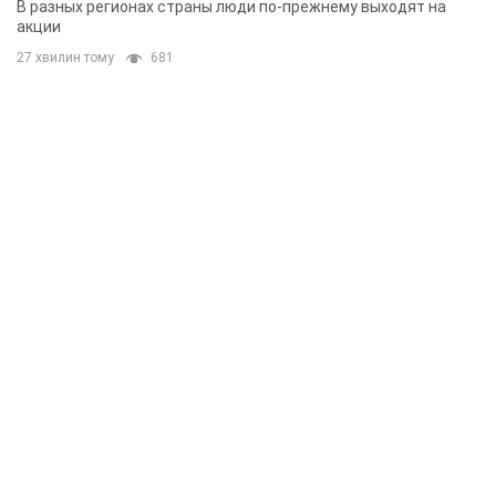
В разных регионах страны люди по-прежнему выходят на
акции
27 хвилин тому
681