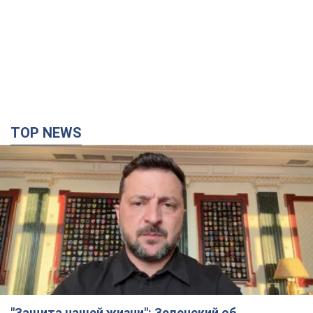
TOP NEWS
"Защита нашей жизни": Зеленский об