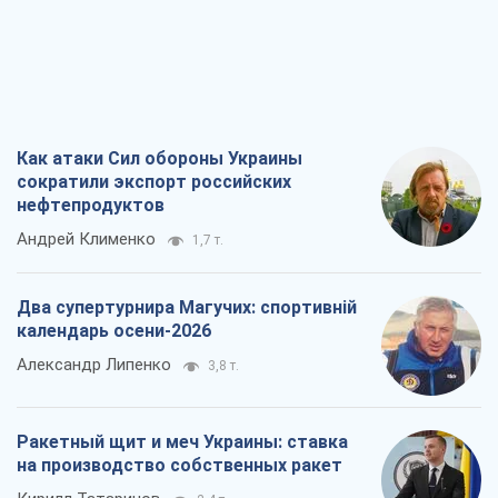
Как атаки Сил обороны Украины
сократили экспорт российских
нефтепродуктов
Андрей Клименко
1,7 т.
Два супертурнира Магучих: спортивній
календарь осени-2026
Александр Липенко
3,8 т.
Ракетный щит и меч Украины: ставка
на производство собственных ракет