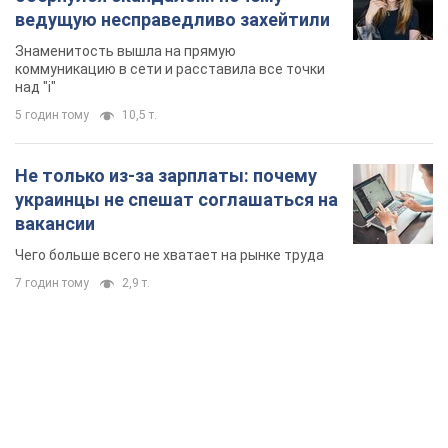
ведущую несправедливо захейтили
Знаменитость вышла на прямую
коммуникацию в сети и расставила все точки
над "i"
5 годин тому
10,5 т.
Не только из-за зарплаты: почему
украинцы не спешат соглашаться на
вакансии
Чего больше всего не хватает на рынке труда
7 годин тому
2,9 т.