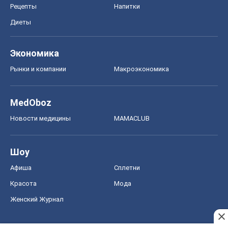
Рецепты
Напитки
Диеты
Экономика
Рынки и компании
Mакроэкономика
MedOboz
Новости медицины
MAMACLUB
Шоу
Афиша
Сплетни
Красота
Мода
Женский Журнал