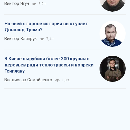
Виктор Ягун
8,9 т.
На чьей стороне истории выступает
Дональд Трамп?
Виктор Каспрук
7,4 т.
В Киеве вырубили более 300 крупных
деревьев ради теплотрассы и вопреки
Генплану
Владислав Самойленко
1,0 т.