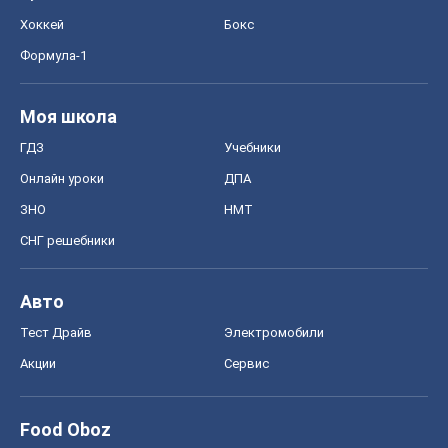
Хоккей
Бокс
Формула-1
Моя школа
ГДЗ
Учебники
Онлайн уроки
ДПА
ЗНО
НМТ
СНГ решебники
Авто
Тест Драйв
Электромобили
Акции
Сервис
Food Oboz