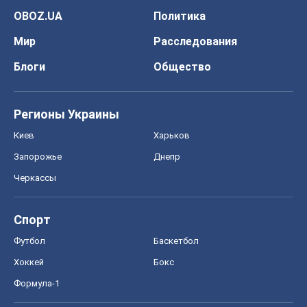
OBOZ.UA
Политика
Мир
Расследования
Блоги
Общество
Регионы Украины
Киев
Харьков
Запорожье
Днепр
Черкассы
Спорт
Футбол
Баскетбол
Хоккей
Бокс
Формула-1