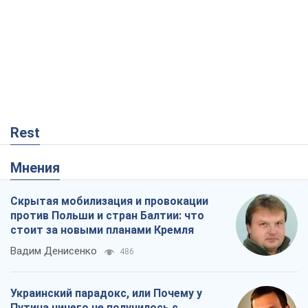
Rest
Мнения
Скрытая мобилизация и провокации
против Польши и стран Балтии: что
стоит за новыми планами Кремля
Вадим Денисенко
486
Украинский парадокс, или Почему у
Путина ничего не получилось с