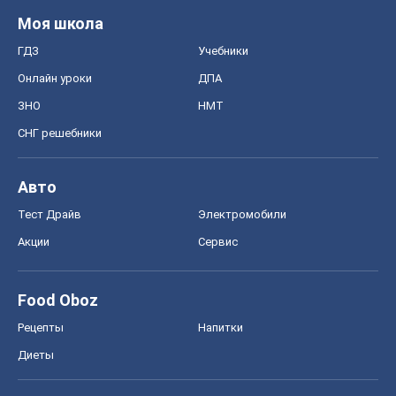
Моя школа
ГДЗ
Учебники
Онлайн уроки
ДПА
ЗНО
НМТ
СНГ решебники
Авто
Тест Драйв
Электромобили
Акции
Сервис
Food Oboz
Рецепты
Напитки
Диеты