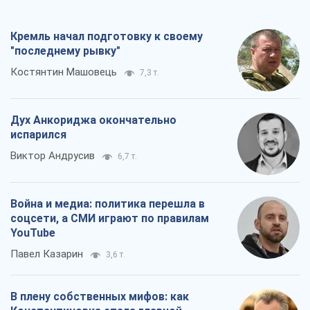
Кремль начал подготовку к своему
"последнему рывку"
Костянтин Машовець
7,3 т.
Дух Анкориджа окончательно
испарился
Виктор Андрусив
6,7 т.
Война и медиа: политика перешла в
соцсети, а СМИ играют по правилам
YouTube
Павел Казарин
3,6 т.
В плену собственных мифов: как