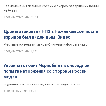
Без изменения позиции России о скором завершении войны
не будет
3 години тому
21,2 т.
Дроны атаковали НПЗ в Нижнекамске: после
взрывов был виден дым. Видео
Местные жители активно публиковали фото и видео
2 години тому
3,6 т.
Украина готовит Чернобыль к очередной
попытке вторжения со стороны России –
медиа
Журналисты рассказали, что происходит в зоне
5 годин тому
16,3 т.