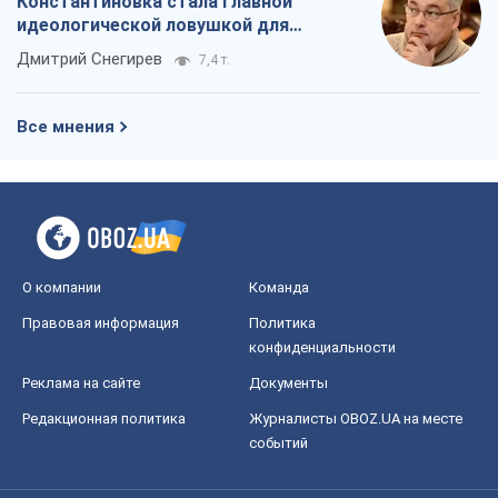
Константиновка стала главной
идеологической ловушкой для
российских оккупантов
Дмитрий Снегирев
7,4 т.
Все мнения
О компании
Команда
Правовая информация
Политика
конфиденциальности
Реклама на сайте
Документы
Редакционная политика
Журналисты OBOZ.UA на месте
событий