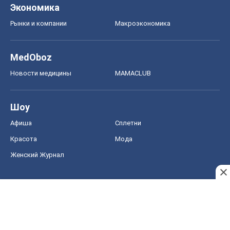
Экономика
Рынки и компании
Mакроэкономика
MedOboz
Новости медицины
MAMACLUB
Шоу
Афиша
Сплетни
Красота
Мода
Женский Журнал