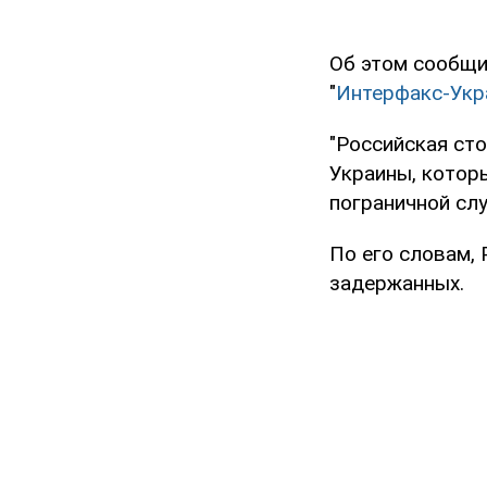
Об этом сообщи
"
Интерфакс-Укр
"Российская ст
Украины, котор
пограничной сл
По его словам,
задержанных.