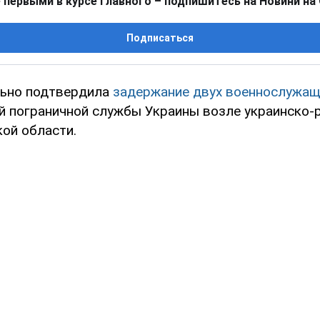
 первыми в курсе главного – подпишитесь на Новини на
Подписаться
льно подтвердила
задержание двух военнослужащ
й пограничной службы Украины возле украинско-
кой области.