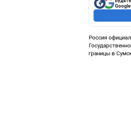
Будьте
Google
Россия официа
Государственно
границы в Сумс