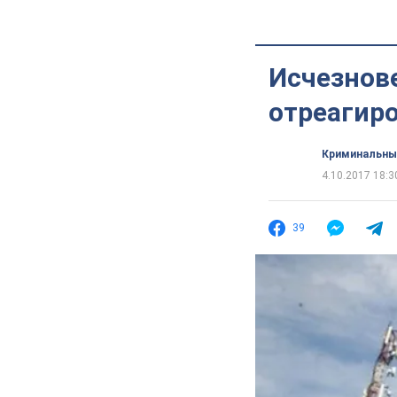
Исчезнове
отреагиро
Криминальны
4.10.2017 18:3
39