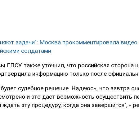
няют задачи": Москва прокомментировала видео
йскими солдатами
ы ГПСУ также уточнил, что российская сторона н
одтвердила информацию только после официально
 будет судебное решение. Надеюсь, что завтра он
смотрено и это даст возможность осуществить пе
м ждать эту процедуру, когда она завершится", - 