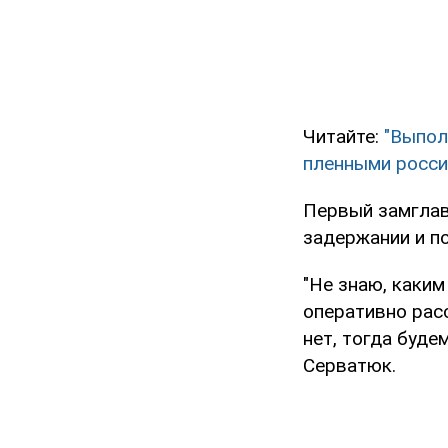
Читайте:
"Выпол
пленными росси
Первый замглав
задержании и п
"Не знаю, каким
оперативно рас
нет, тогда буде
Серватюк.