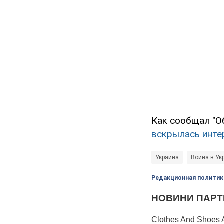
Как сообщал "О
вскрылась инте
Украина
Война в Ук
Редакционная политик