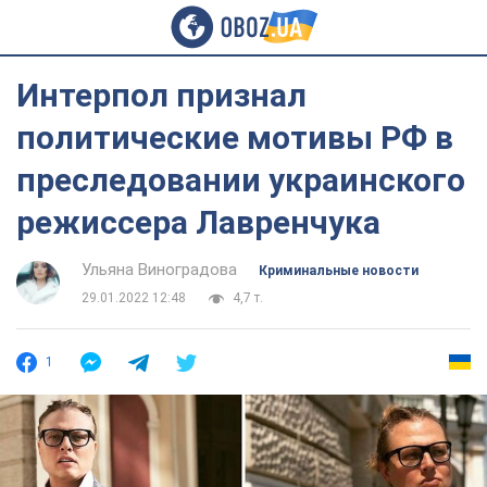
Интерпол признал
политические мотивы РФ в
преследовании украинского
режиссера Лавренчука
Ульяна Виноградова
Криминальные новости
29.01.2022 12:48
4,7 т.
1