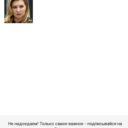
Не надоедаем! Только самое важное - подписывайся на
наш Telegram-канал
Подписаться
Подписаться
Криминальные новости
Интерпол признал политические...
Важное