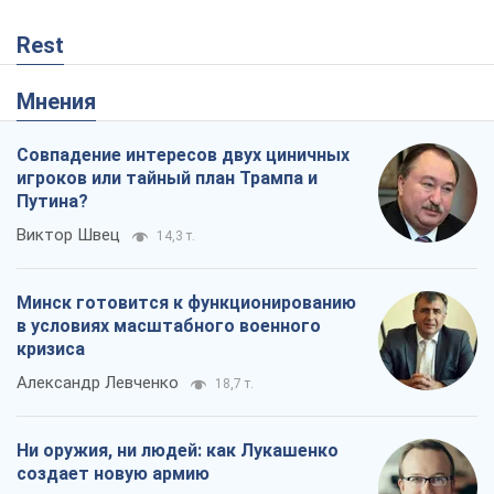
Александр Левченко
18,7 т.
Ни оружия, ни людей: как Лукашенко
создает новую армию
Игар Тышкевич
15,8 т.