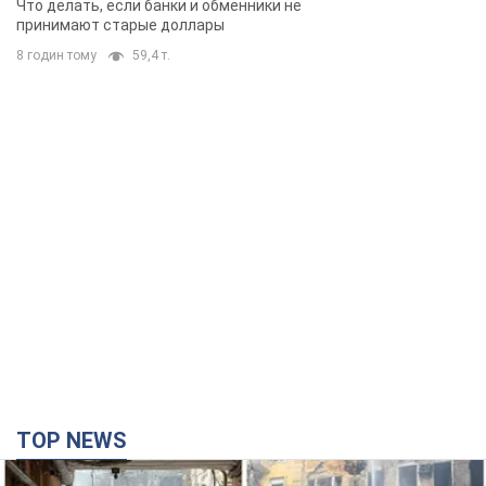
TOP NEWS
Российская армия совершила массированную
атаку на Одессу: горела историческая часть
города, есть пострадавшие. Фото и видео
Для террора враг применил ракеты и дроны