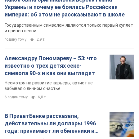
В ПриватБанке рассказали,
действительны ли доллары 1996
года: принимают ли обменники и
банки такие купюры
Что делать, если банки и обменники не
принимают старые доллары
8 годин тому
59,4 т.