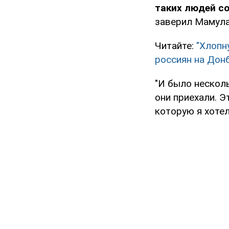
таких людей со
заверил Мамул
Читайте:
"Хлопн
россиян на Дон
"И было несколь
они приехали. Э
которую я хотел 