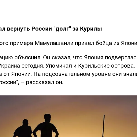
л вернуть России "долг" за Курилы
гого примера Мамулашвили привел бойца из Япони
цию объяснил. Он сказал, что Япония подверглас
 Украина сегодня. Упоминал и Курильские острова,
а от Японии. На подсознательном уровне они знал
оссии", – рассказал он.