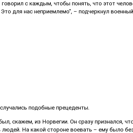
говорил с каждым, чтобы понять, что этот челов
 Это для нас неприемлемо", – подчеркнул военный
о случались подобные прецеденты.
был, скажем, из Норвегии. Он сразу признался, чт
ь людей. На какой стороне воевать – ему было б