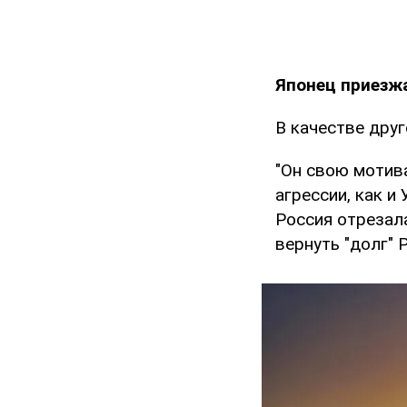
Японец приезжа
В качестве дру
"Он свою мотива
агрессии, как и
Россия отрезал
вернуть "долг" Р