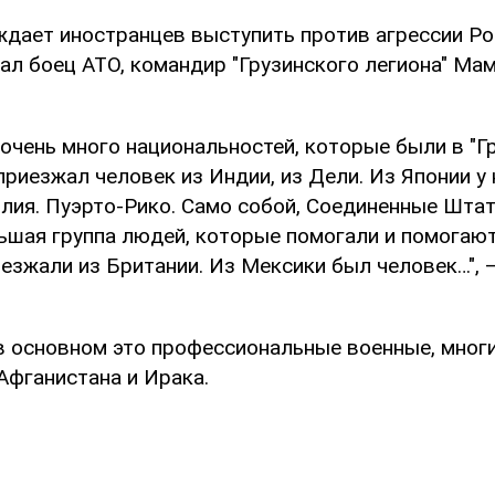
ждает иностранцев выступить против агрессии Ро
ал боец АТО, командир "Грузинского легиона" Ма
 очень много национальностей, которые были в "Г
 приезжал человек из Индии, из Дели. Из Японии у
илия. Пуэрто-Рико. Само собой, Соединенные Шта
ьшая группа людей, которые помогали и помогают
езжали из Британии. Из Мексики был человек…", 
 в основном это профессиональные военные, мног
Афганистана и Ирака.