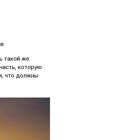
и.
ь такой же
 часть, которую
и, что должны