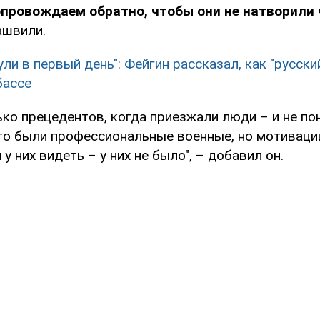
провождаем обратно, чтобы они не натворили 
ашвили.
ули в первый день": Фейгин рассказал, как "русски
бассе
ко прецедентов, когда приезжали люди – и не по
то были профессиональные военные, но мотивации
у них видеть – у них не было", – добавил он.