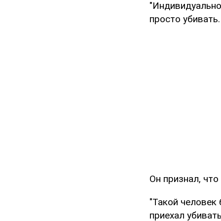
"Индивидуально 
просто убивать.
Он признал, чт
"Такой человек 
приехал убиват