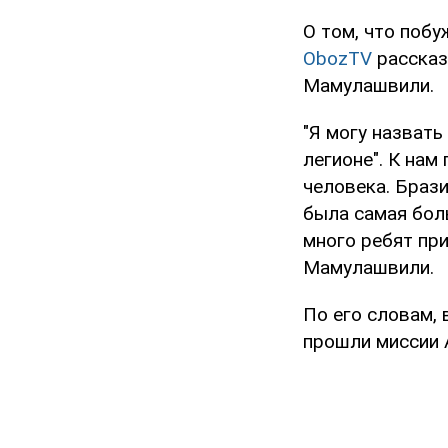
О том, что побу
ObozTV
рассказ
Мамулашвили.
"Я могу назвать
легионе". К нам
человека. Браз
была самая бол
много ребят при
Мамулашвили.
По его словам,
прошли миссии 